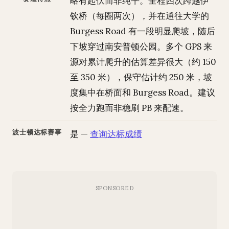
略有起伏而非纯平。全程四次跨越伊
钦桥（每圈两次），并在通往大学的
Burgess Road 有一段明显爬坡，随后
下坡穿过南安普顿公园。多个 GPS 来
源对累计爬升的估算差异很大（约 150
至 350 米），保守估计约 250 米，坡
度集中在桥面和 Burgess Road。建议
按全力跑而非稳刷 PB 来配速。
波士顿达标赛事
是 —
查询达标成绩