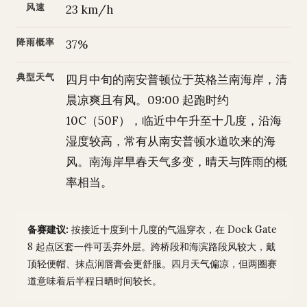
风速
23 km/h
降雨概率
37%
典型天气
四月中旬的南安普顿位于英格兰南海岸，清
晨凉爽且有风。09:00 起跑时约
10C（50F），临近中午升至十几度，沿海
湿度较高，常有从南安普顿水道吹来的海
风。南海岸早春天气多变，晴天与阵雨的概
率相当。
备赛建议:
按接近十度到十几度的气温穿衣，在 Dock Gate
8 起点区套一件可丢弃外层。跨桥段和海滨路段风较大，戴
顶轻便帽、抹点润唇膏会更舒服。四月天气偏凉，但两圈赛
道意味着后半程日晒时间较长。