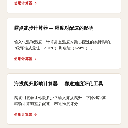
使用计算器 →
露点跑步计算器 — 湿度对配速的影响
输入气温和湿度，计算露点温度对跑步配速的实际影响。
7级评估从最佳（<10°C）到危险（>24°C），
附完赛时间差值和高湿补水方案。
使用计算器 →
海拔爬升影响计算器 — 赛道难度评估工具
爬坡到底会让你慢多少？输入海拔爬升、下降和距离，
精确计算调整后配速、赛道难度评分、
等效平路距离和额外能量消耗。
使用计算器 →