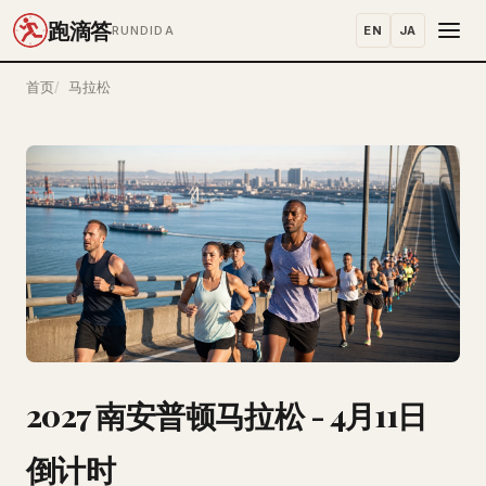
跑滴答
EN
JA
RUNDIDA
首页
马拉松
2027 南安普顿马拉松 - 4月11日
倒计时