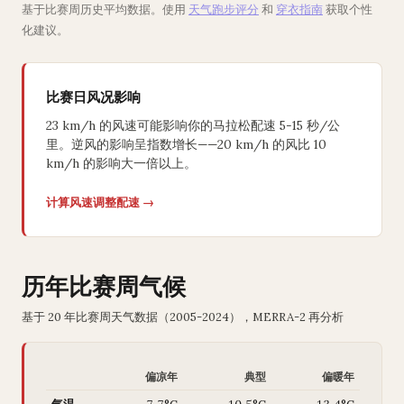
基于比赛周历史平均数据。使用
天气跑步评分
和
穿衣指南
获取个性
化建议。
比赛日风况影响
23 km/h 的风速可能影响你的马拉松配速 5-15 秒/公
里。逆风的影响呈指数增长——20 km/h 的风比 10
km/h 的影响大一倍以上。
计算风速调整配速 →
历年比赛周气候
基于 20 年比赛周天气数据（2005-2024），MERRA-2 再分析
偏凉年
典型
偏暖年