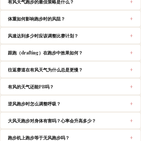
有风天气跑步的最佳策略是什么？
体重如何影响跑步时的风阻？
风速达到多少时应该调整比赛计划？
跟跑（drafting）在跑步中效果如何？
往返赛道在有风天气为什么总是更慢？
有风的天气还能PB吗？
逆风跑步时怎么调整呼吸？
大风天跑步对身体有害吗？心率会升高多少？
跑步机上跑步等于无风跑步吗？