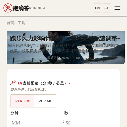
跑滴答
EN
JA
RUNDIDA
首页
工具
跑步风力影响计算器 — 顺风逆风配速调整
输入风速和风向，精确计算逆风对配速的拖慢幅度和顺风的助力
效果。获取风力调整后的比赛完赛时间预测和能量消耗分析。
最后更新: 2026-08-06
№ 01
当前配速（分:秒 / 公里）
•
静风条件下的目标配速。
PER KM
PER MI
分钟
秒
: