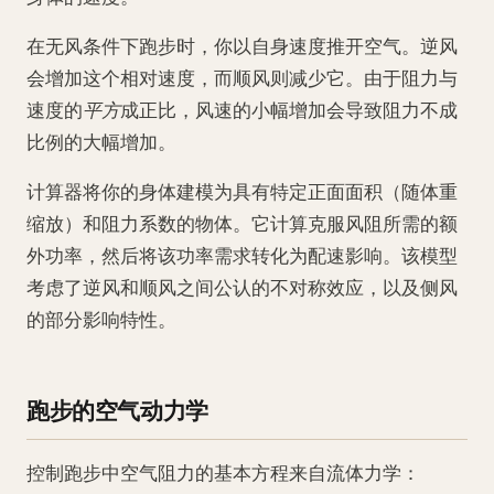
在无风条件下跑步时，你以自身速度推开空气。逆风
会增加这个相对速度，而顺风则减少它。由于阻力与
速度的
平方
成正比，风速的小幅增加会导致阻力不成
比例的大幅增加。
计算器将你的身体建模为具有特定正面面积（随体重
缩放）和阻力系数的物体。它计算克服风阻所需的额
外功率，然后将该功率需求转化为配速影响。该模型
考虑了逆风和顺风之间公认的不对称效应，以及侧风
的部分影响特性。
跑步的空气动力学
控制跑步中空气阻力的基本方程来自流体力学：