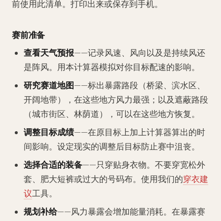
前使用此清单。打印出来或保存到手机。
赛前准备
查看天气预报
——记录风速、风向以及是持续风还
是阵风。用本计算器模拟对你目标配速的影响。
研究赛道地图
——标出暴露路段（桥梁、滨水区、
开阔地带），在这些地方风力最强；以及遮蔽路段
（城市街区、林荫道），可以在这些地方恢复。
调整目标成绩
——在原目标上加上计算器算出的时
间影响。设定现实的调整后目标防止赛中沮丧。
选择合适的装备
——只穿贴身衣物。不要穿宽松外
套、肥大短裤或过大的号码布。使用我们的
穿衣建
议
工具。
规划补给
——风力暴露会增加能量消耗。在暴露赛