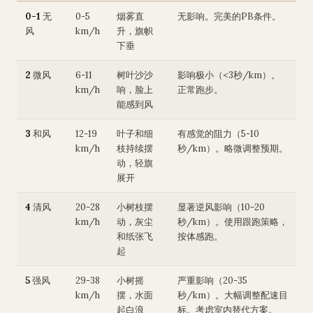
0-1
无
0-5
烟雾直
无影响。完美的PB条件。
风
km/h
升，旗帜
下垂
2
微风
6-11
树叶沙沙
影响极小（<3秒/km）。
km/h
响，脸上
正常跑步。
能感到风
3
和风
12-19
叶子和细
有感觉的阻力（5-10
km/h
枝持续摆
秒/km）。略微调整预期。
动，轻旗
展开
4
清风
20-28
小树枝摆
显著逆风影响（10-20
km/h
动，灰尘
秒/km）。使用跟跑策略，
和纸张飞
按体感跑。
起
5
强风
29-38
小树摇
严重影响（20-35
km/h
摆，水面
秒/km）。大幅调整配速目
起白浪
标。考虑室内替代方案。