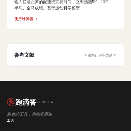
输入任意距离的配速或完赛时间，立即预测5K、10K、
半马、全马成绩。基于运动科学模型，
提供分段配速方案和训练目标建议。
使用计算器 →
参考文献
4 篇同行评审文献
跑滴答
RUNDIDA
跑者的工具，为跑者而生
工具