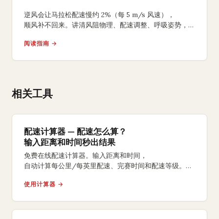
逆风会让马拉松配速慢约 2%（每 5 m/s 风速），
顺风补不回来。讲清风阻物理、配速调整、呼吸姿势，
以及如何选路避开逆风。
阅读指南 →
相关工具
配速计算器 — 配速怎么算？
输入距离和时间秒出结果
免费在线配速计算器。输入距离和时间，
自动计算每公里/每英里配速、完赛时间和配速等级。
支持5K、10K、半马、全马及自定义距离。
使用计算器 →