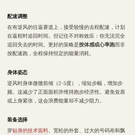
配速调整
在有逆风的往返赛道上，接受较慢的去程配速，计划
在返程时追回时间。但记住不对称效应：你无法完全
追回失去的时间。更好的策略是
按体感或心率跑
而非
按配速跑，全程保持恒定的能量消耗。
身体姿态
逆风时身体微微前倾（2-5度），缩短步幅，增加步
频。这减少了正面面积并维持跑步经济性。避免耸肩
或上身紧张，这会浪费能量却不减少阻力。
装备选择
穿
贴身的技术面料
。宽松的外套、过大的号码布和飘