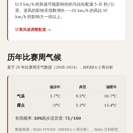
12.9 km/h 的风速可能影响你的马拉松配速 5-15 秒/公
里。逆风的影响呈指数增长——20 km/h 的风比 10
km/h 的影响大一倍以上。
计算风速调整配速 →
历年比赛周气候
基于 20 年比赛周天气数据（2005-2024），MERRA-2 再分析
偏凉年
典型
偏暖年
气温
3.7°C
9.5°C
16.7°C
露点
-2°C
5.3°C
13.4°C
有雨概率:
30%
跑步适宜度:
75/100
数据来源：NASA POWER（MERRA-2 再分析），NASA 兰利研究