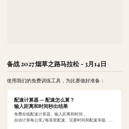
备战 2027 烟草之路马拉松 - 3月14日
使用我们的免费训练工具，为比赛做好准备：
配速计算器 — 配速怎么算？
输入距离和时间秒出结果
免费在线配速计算器。输入距离和时间，
自动计算每公里/每英里配速、完赛时间和配速等级。
支持5K、10K、半马、全马及自定义距离。