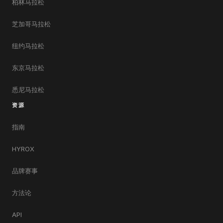
柏林马拉松
芝加哥马拉松
纽约马拉松
东京马拉松
悉尼马拉松
资源
指南
HYROX
品牌赛事
方法论
API