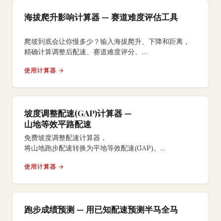
海拔爬升影响计算器 — 赛道难度评估工具
爬坡到底会让你慢多少？输入海拔爬升、下降和距离，
精确计算调整后配速、赛道难度评分、
等效平路距离和额外能量消耗。
使用计算器 →
坡度调整配速(GAP)计算器 —
山地等效平路配速
免费坡度调整配速计算器，
将山地跑步配速转换为平地等效配速(GAP)。
基于Minetti运动能量消耗模型，
使用计算器 →
将上坡和下坡跑步标准化，
显示真实平地配速和努力程度。
跑步成绩预测 — 用已知配速预测半马全马