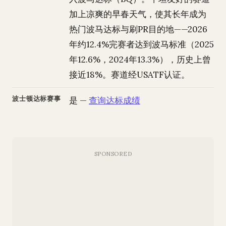
加上凉爽的早春天气，使其长年成为
热门波马达标与刷PR目的地——2026
年约12.4%完赛者达到波马标准（2025
年12.6%，2024年13.3%），历史上曾
接近18%。赛道经USATF认证。
波士顿达标赛事
是 —
查询达标成绩