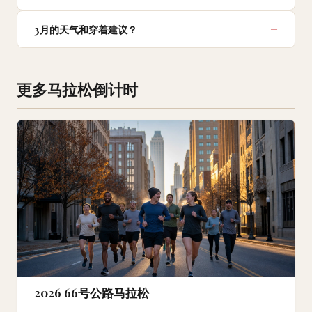
3月的天气和穿着建议？
更多马拉松倒计时
2026 66号公路马拉松