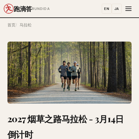
跑滴答
EN
JA
RUNDIDA
首页
马拉松
2027 烟草之路马拉松 - 3月14日
倒计时