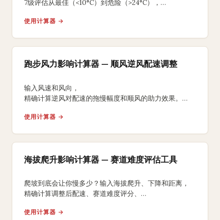
7级评估从最佳（<10°C）到危险（>24°C），
附完赛时间差值和高湿补水方案。
使用计算器 →
跑步风力影响计算器 — 顺风逆风配速调整
输入风速和风向，
精确计算逆风对配速的拖慢幅度和顺风的助力效果。
获取风力调整后的比赛完赛时间预测和能量消耗分析。
使用计算器 →
海拔爬升影响计算器 — 赛道难度评估工具
爬坡到底会让你慢多少？输入海拔爬升、下降和距离，
精确计算调整后配速、赛道难度评分、
等效平路距离和额外能量消耗。
使用计算器 →