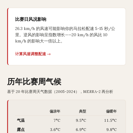
比赛日风况影响
26.3 km/h 的风速可能影响你的马拉松配速 5-15 秒/公
里。逆风的影响呈指数增长——20 km/h 的风比 10
km/h 的影响大一倍以上。
计算风速调整配速 →
历年比赛周气候
基于 20 年比赛周天气数据（2005-2024），MERRA-2 再分析
偏凉年
典型
偏暖年
气温
7°C
9.5°C
11.5°C
露点
3.6°C
6.9°C
9.8°C