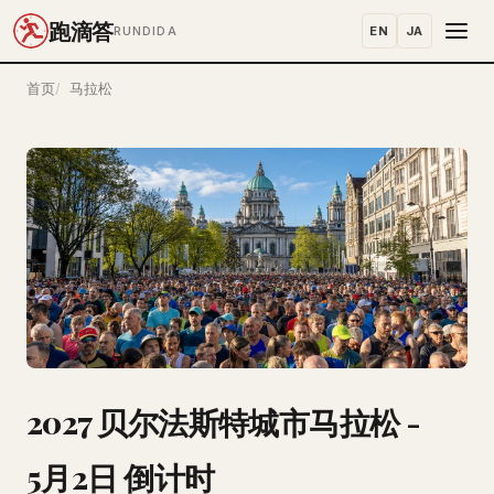
跑滴答
EN
JA
RUNDIDA
首页
马拉松
2027 贝尔法斯特城市马拉松 -
5月2日 倒计时