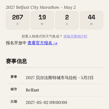
2027 Belfast City Marathon - May 2
267
19
2
43
天
时
分
秒
想要人格模式和天气集成？
体验完整倒计时
报名开放中
查看官方报名 →
赛事信息
赛事
2027 贝尔法斯特城市马拉松 - 5月2日
城市
Belfast
日期
2027-05-02 09:00:00