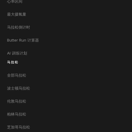
心率区间
最大摄氧量
马拉松倒计时
Butter Run 计算器
AI 训练计划
马拉松
全部马拉松
波士顿马拉松
伦敦马拉松
柏林马拉松
芝加哥马拉松