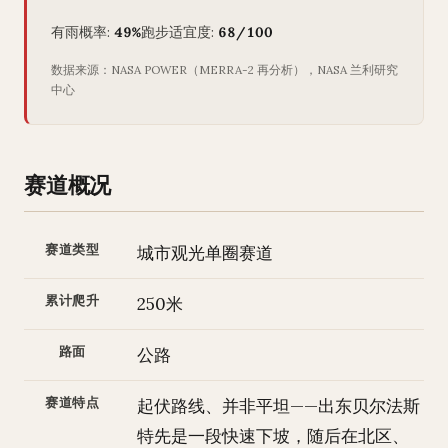
有雨概率:
49%
跑步适宜度:
68/100
数据来源：NASA POWER（MERRA-2 再分析），NASA 兰利研究
中心
赛道概况
赛道类型
城市观光单圈赛道
累计爬升
250米
路面
公路
赛道特点
起伏路线、并非平坦——出东贝尔法斯
特先是一段快速下坡，随后在北区、