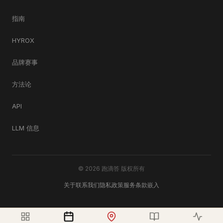
指南
HYROX
品牌赛事
方法论
API
LLM 信息
© 2026 跑滴答 版权所有
关于
联系我们
隐私政策
服务条款
嵌入