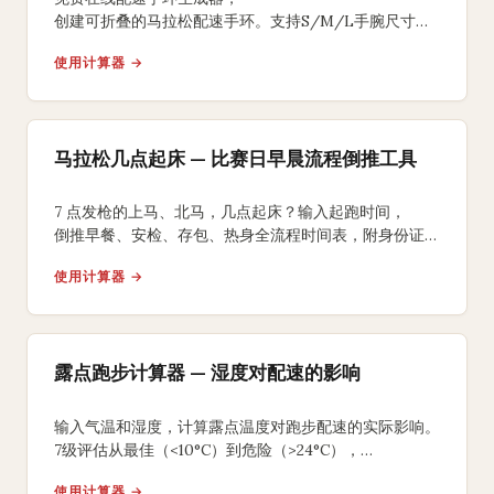
创建可折叠的马拉松配速手环。支持S/M/L手腕尺寸、
均匀/负分段/正分段策略，背面含补水补给提醒，
使用计算器 →
A4打印裁剪折叠即可佩戴比赛。
马拉松几点起床 — 比赛日早晨流程倒推工具
7 点发枪的上马、北马，几点起床？输入起跑时间，
倒推早餐、安检、存包、热身全流程时间表，附身份证、
能量胶、咖啡因 3 个国内跑友常踩坑的提醒。
使用计算器 →
露点跑步计算器 — 湿度对配速的影响
输入气温和湿度，计算露点温度对跑步配速的实际影响。
7级评估从最佳（<10°C）到危险（>24°C），
附完赛时间差值和高湿补水方案。
使用计算器 →