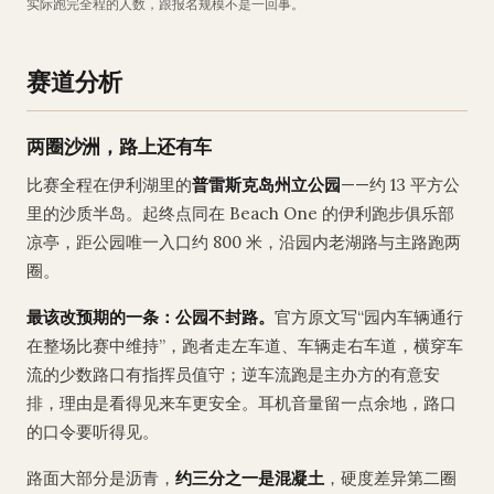
实际跑完全程的人数，跟报名规模不是一回事。
赛道分析
两圈沙洲，路上还有车
比赛全程在伊利湖里的
普雷斯克岛州立公园
——约 13 平方公
里的沙质半岛。起终点同在 Beach One 的伊利跑步俱乐部
凉亭，距公园唯一入口约 800 米，沿园内老湖路与主路跑两
圈。
最该改预期的一条：公园不封路。
官方原文写“园内车辆通行
在整场比赛中维持”，跑者走左车道、车辆走右车道，横穿车
流的少数路口有指挥员值守；逆车流跑是主办方的有意安
排，理由是看得见来车更安全。耳机音量留一点余地，路口
的口令要听得见。
路面大部分是沥青，
约三分之一是混凝土
，硬度差异第二圈