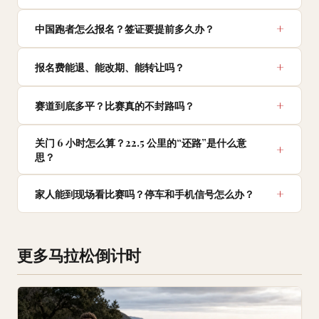
中国跑者怎么报名？签证要提前多久办？
报名费能退、能改期、能转让吗？
赛道到底多平？比赛真的不封路吗？
关门 6 小时怎么算？22.5 公里的“还路”是什么意
思？
家人能到现场看比赛吗？停车和手机信号怎么办？
更多马拉松倒计时