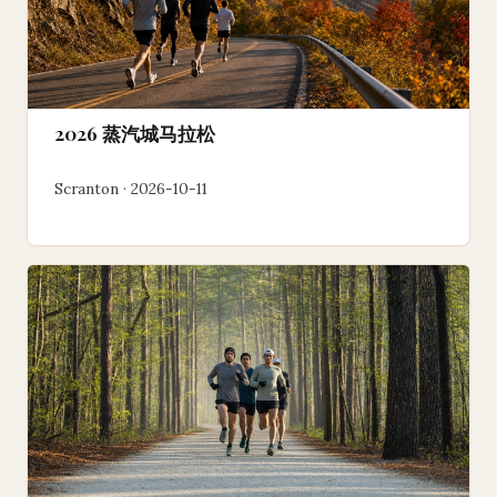
2026 蒸汽城马拉松
Scranton · 2026-10-11