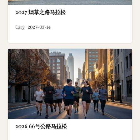
2027 烟草之路马拉松
Cary · 2027-03-14
2026 66号公路马拉松