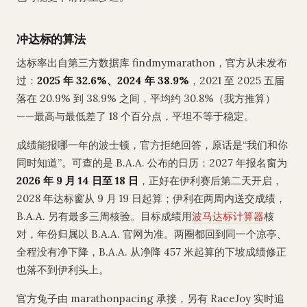
冲达标的算法
达标率出自第三方数据库 findmymarathon，官方从未发布
过：
2025 年 32.6%、2024 年 38.9%
，2021 至 2025 五届
落在 20.9% 到 38.9% 之间，平均约 30.8%（我方推算）
——最高与最低差了 18 个百分点，平坦不等于稳定。
成绩能报哪一年的波士顿，官方拒绝回答，原话是“我们和你
同时知道”。可查的是 B.A.A. 公布的日历：2027 年报名窗为
2026 年 9 月 14 日至 18 日
，正好在伊利赛后第二天开启，
2028 年达标窗从 9 月 19 日起算；伊利在两周内送交成绩，
B.A.A. 另有最多三周核验。目标成绩用
波马达标计算器
核
对，年份归属以 B.A.A. 官网为准。两圈都回到同一个凉亭、
全程没有净下降，B.A.A. 从净降 457 米起算的下坡成绩修正
也落不到伊利头上。
官方兔子由 marathonpacing 承接，另有 RaceJoy 实时追