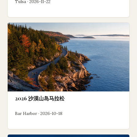
Tulsa · 2026-11-22
2026 沙漠山岛马拉松
Bar Harbor · 2026-10-18