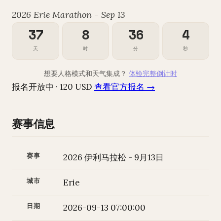
2026 Erie Marathon - Sep 13
37
8
36
3
天
时
分
秒
想要人格模式和天气集成？
体验完整倒计时
报名开放中 · 120 USD
查看官方报名 →
赛事信息
赛事
2026 伊利马拉松 - 9月13日
城市
Erie
日期
2026-09-13 07:00:00