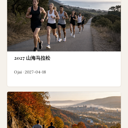
2027 山海马拉松
Ojai · 2027-04-18