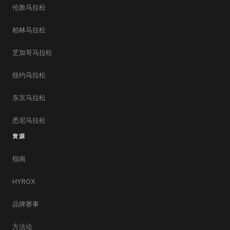
伦敦马拉松
柏林马拉松
芝加哥马拉松
纽约马拉松
东京马拉松
悉尼马拉松
资源
指南
HYROX
品牌赛事
方法论