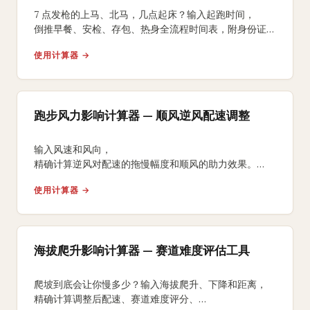
7 点发枪的上马、北马，几点起床？输入起跑时间，
倒推早餐、安检、存包、热身全流程时间表，附身份证、
能量胶、咖啡因 3 个国内跑友常踩坑的提醒。
使用计算器 →
跑步风力影响计算器 — 顺风逆风配速调整
输入风速和风向，
精确计算逆风对配速的拖慢幅度和顺风的助力效果。
获取风力调整后的比赛完赛时间预测和能量消耗分析。
使用计算器 →
海拔爬升影响计算器 — 赛道难度评估工具
爬坡到底会让你慢多少？输入海拔爬升、下降和距离，
精确计算调整后配速、赛道难度评分、