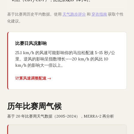
基于比赛周历史平均数据。使用
天气跑步评分
和
穿衣指南
获取个性
化建议。
比赛日风况影响
25.1 km/h 的风速可能影响你的马拉松配速 5-15 秒/公
里。逆风的影响呈指数增长——20 km/h 的风比 10
km/h 的影响大一倍以上。
计算风速调整配速 →
历年比赛周气候
基于 20 年比赛周天气数据（2005-2024），MERRA-2 再分析