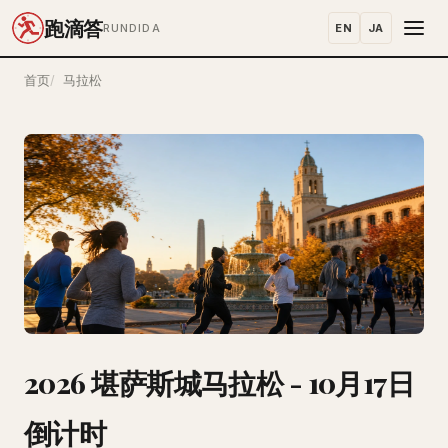
跑滴答
EN
JA
RUNDIDA
首页
马拉松
2026 堪萨斯城马拉松 - 10月17日
倒计时