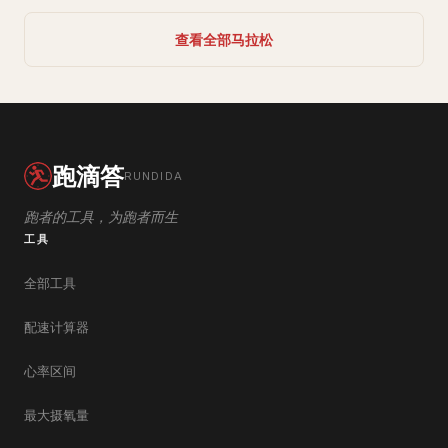
查看全部马拉松
跑滴答
RUNDIDA
跑者的工具，为跑者而生
工具
全部工具
配速计算器
心率区间
最大摄氧量