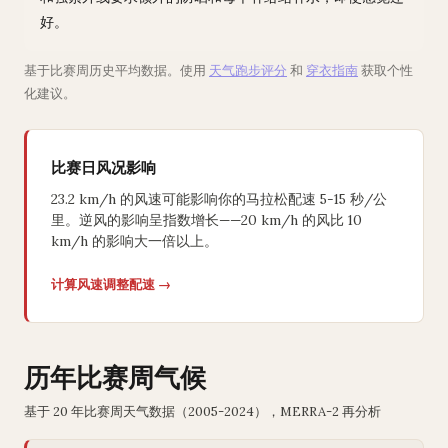
好。
基于比赛周历史平均数据。使用
天气跑步评分
和
穿衣指南
获取个性
化建议。
比赛日风况影响
23.2 km/h 的风速可能影响你的马拉松配速 5-15 秒/公
里。逆风的影响呈指数增长——20 km/h 的风比 10
km/h 的影响大一倍以上。
计算风速调整配速 →
历年比赛周气候
基于 20 年比赛周天气数据（2005-2024），MERRA-2 再分析