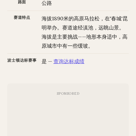
路面
公路
赛道特点
海拔1890米的高原马拉松，在'春城'昆
明举办。赛道途经滇池，远眺山景。
海拔是主要挑战——地形本身适中，高
原城市中有一些缓坡。
波士顿达标赛事
是 —
查询达标成绩