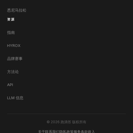
悉尼马拉松
资源
指南
HYROX
品牌赛事
方法论
API
LLM 信息
© 2026 跑滴答 版权所有
关于
联系我们
隐私政策
服务条款
嵌入