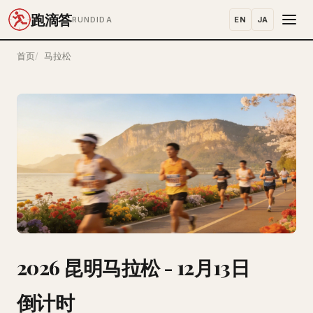
跑滴答
EN
JA
RUNDIDA
首页
马拉松
2026 昆明马拉松 - 12月13日
倒计时