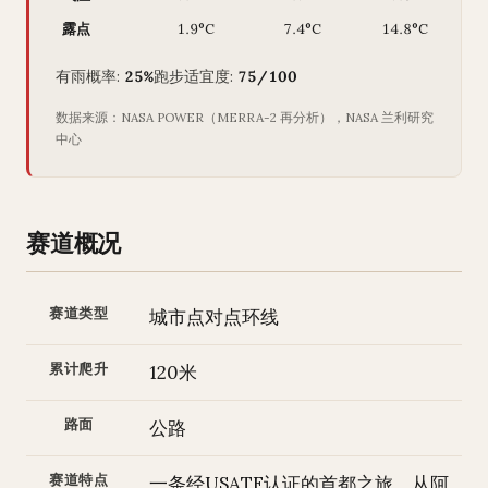
露点
1.9°C
7.4°C
14.8°C
有雨概率:
25%
跑步适宜度:
75/100
数据来源：NASA POWER（MERRA-2 再分析），NASA 兰利研究
中心
赛道概况
赛道类型
城市点对点环线
累计爬升
120米
路面
公路
赛道特点
一条经USATF认证的首都之旅。从阿