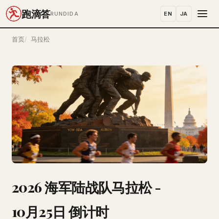
跑滴答
EN
JA
RUNDIDA
首页
马拉松
2026 海军陆战队马拉松 -
10月25日 倒计时