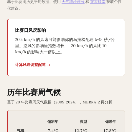
基于比赛周历史平均数据。使用
天气跑步评分
和
穿衣指南
获取个性
化建议。
比赛日风况影响
20.5 km/h 的风速可能影响你的马拉松配速 5-15 秒/公
里。逆风的影响呈指数增长——20 km/h 的风比 10
km/h 的影响大一倍以上。
计算风速调整配速 →
历年比赛周气候
基于 20 年比赛周天气数据（2005-2024），MERRA-2 再分析
偏凉年
典型
偏暖年
气温
7.4°C
12.7°C
17.8°C