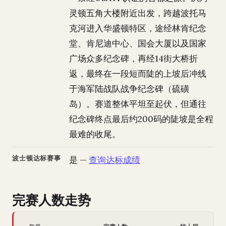
灵顿五角大楼附近出发，跨越波托马
克河进入华盛顿特区，途经林肯纪念
堂、肯尼迪中心、国会大厦以及国家
广场众多纪念碑，再经14街大桥折
返，最终在一段短而陡的上坡后冲线
于海军陆战队战争纪念碑（硫磺
岛）。赛道整体平坦至起伏，但通往
纪念碑终点最后约200码的陡坡是全程
最难的收尾。
波士顿达标赛事
是 —
查询达标成绩
完赛人数走势