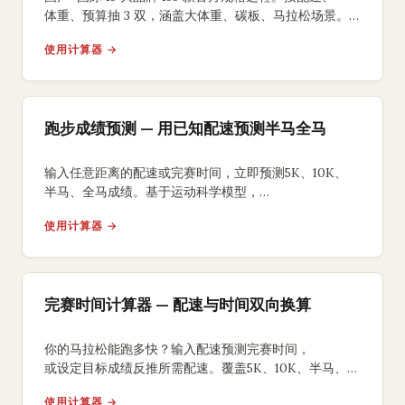
体重、预算抽 3 双，涵盖大体重、碳板、马拉松场景。
无评测、无打分、可再抽。
使用计算器 →
跑步成绩预测 — 用已知配速预测半马全马
输入任意距离的配速或完赛时间，立即预测5K、10K、
半马、全马成绩。基于运动科学模型，
提供分段配速方案和训练目标建议。
使用计算器 →
完赛时间计算器 — 配速与时间双向换算
你的马拉松能跑多快？输入配速预测完赛时间，
或设定目标成绩反推所需配速。覆盖5K、10K、半马、
全马，含负分段策略建议。
使用计算器 →