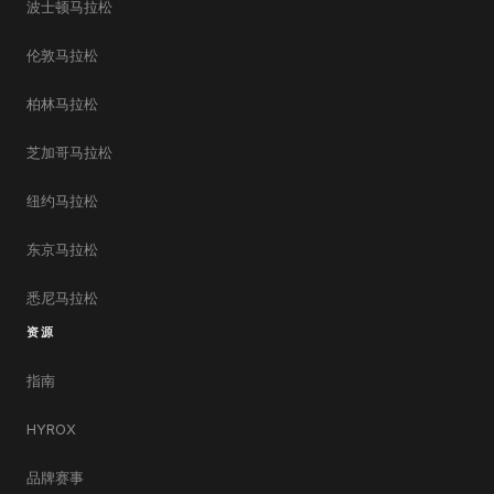
波士顿马拉松
伦敦马拉松
柏林马拉松
芝加哥马拉松
纽约马拉松
东京马拉松
悉尼马拉松
资源
指南
HYROX
品牌赛事