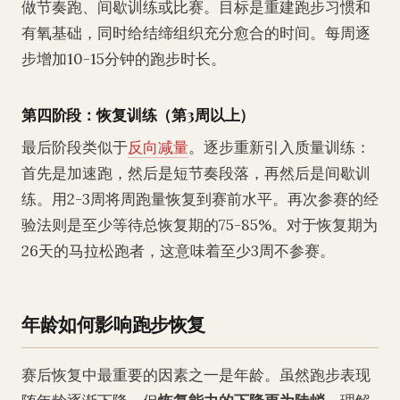
做节奏跑、间歇训练或比赛。目标是重建跑步习惯和
有氧基础，同时给结缔组织充分愈合的时间。每周逐
步增加10-15分钟的跑步时长。
第四阶段：恢复训练（第3周以上）
最后阶段类似于
反向减量
。逐步重新引入质量训练：
首先是加速跑，然后是短节奏段落，再然后是间歇训
练。用2-3周将周跑量恢复到赛前水平。再次参赛的经
验法则是至少等待总恢复期的75-85%。对于恢复期为
26天的马拉松跑者，这意味着至少3周不参赛。
年龄如何影响跑步恢复
赛后恢复中最重要的因素之一是年龄。虽然跑步表现