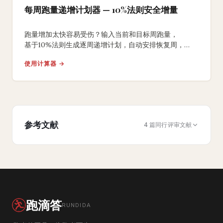
每周跑量递增计划器 — 10%法则安全增量
跑量增加太快容易受伤？输入当前和目标周跑量，
基于10%法则生成逐周递增计划，自动安排恢复周，
帮助你安全提升跑量、远离伤病。
使用计算器 →
参考文献
4 篇同行评审文献
跑滴答
RUNDIDA