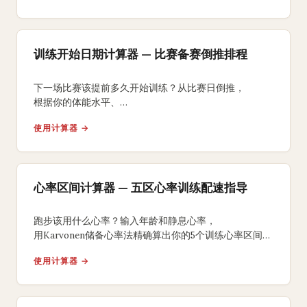
训练开始日期计算器 — 比赛备赛倒推排程
下一场比赛该提前多久开始训练？从比赛日倒推，
根据你的体能水平、
比赛距离和目标成绩计算最佳训练开始日期，
使用计算器 →
并生成分阶段时间线。
心率区间计算器 — 五区心率训练配速指导
跑步该用什么心率？输入年龄和静息心率，
用Karvonen储备心率法精确算出你的5个训练心率区间，
从有氧二区到间歇五区。
使用计算器 →