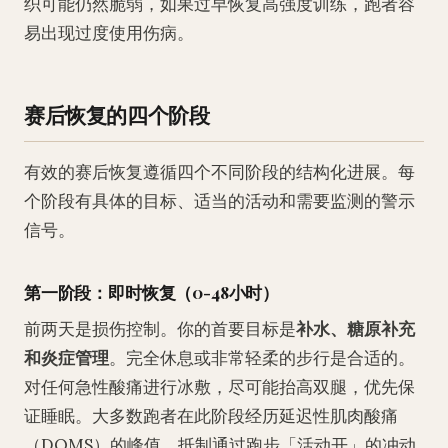
织可能仍然脆弱，如果过早恢复高强度训练，跑者容
易出现过度使用伤病。
赛后恢复的四个阶段
有效的赛后恢复遵循四个不同阶段的结构化进展。每
个阶段有具体的目标、适当的活动和需要监测的警示
信号。
第一阶段：即时恢复（0-48小时）
前两天是损伤控制。你的首要目标是
补水、糖原补充
和炎症管理
。完全休息或非常轻柔的步行是合适的。
对任何急性酸痛进行冰敷，尽可能抬高双腿，优先保
证睡眠。大多数跑者在此阶段经历延迟性肌肉酸痛
（DOMS）的峰值。抵制通过跑步「活动开」的冲动