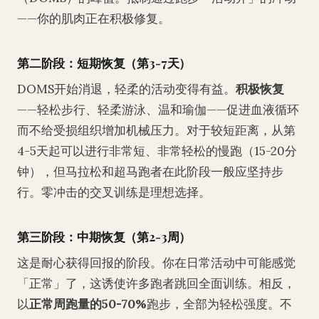
——你的肌肉正在积极修复。
第二阶段：短期恢复（第3-7天）
DOMS开始消退，轻柔的活动变得有益。
积极恢复
——轻松步行、轻柔游泳、温和瑜伽——促进血液循环
而不给受损组织增加机械压力。对于较短距离，从第
4-5天起可以进行非常短、非常轻松的慢跑（15-20分
钟），但马拉松和超马跑者在此阶段一般应坚持步
行。零冲击的交叉训练是理想选择。
第三阶段：中期恢复（第2-3周）
这是耐心获得回报的阶段。你在日常活动中可能感觉
「正常」了，这诱使许多跑者跳回全面训练。相反，
以
正常周跑量的50-70%
跑步，全部为轻松强度。不