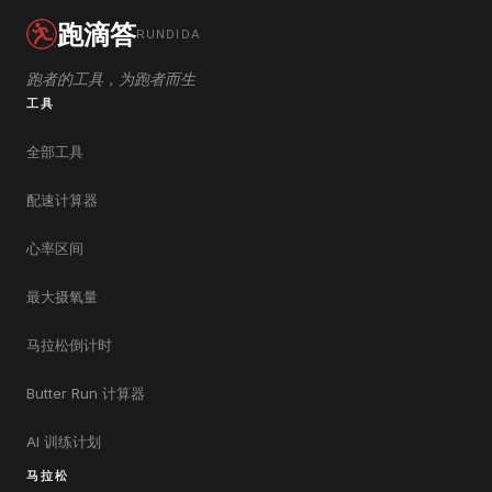
跑滴答
RUNDIDA
跑者的工具，为跑者而生
工具
全部工具
配速计算器
心率区间
最大摄氧量
马拉松倒计时
Butter Run 计算器
AI 训练计划
马拉松