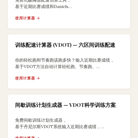
免费乳酸阈值配速估算工具，
基于近期比赛成绩和Daniels
VDOT模型精确估算LT配速，
使用计算器 →
提供心率区间和推荐节奏跑训练方案。
训练配速计算器 (VDOT) — 六区间训练配速
你的轻松跑和节奏跑该跑多快？输入近期比赛成绩，
基于VDOT方法自动计算轻松跑、节奏跑、
间歇跑等六大训练配速区间。
使用计算器 →
间歇训练计划生成器 — VDOT科学训练方案
免费间歇训练计划生成器，
基于丹尼尔斯VDOT系统输入近期比赛成绩，
获取结构化的VO2max、乳酸阈值和速度间歇训练方案，