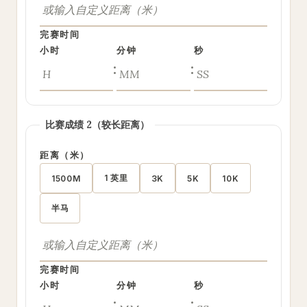
完赛时间
小时
分钟
秒
:
:
比赛成绩 2（较长距离）
距离（米）
1 英里
1500M
3K
5K
10K
半马
完赛时间
小时
分钟
秒
:
: