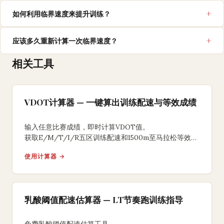
如何利用临界速度来提升训练？
应该多久重新计算一次临界速度？
相关工具
VDOT计算器 — 一键算出训练配速与等效成绩
输入任意比赛成绩，即时计算VDOT值。
获取E/M/T/I/R五区训练配速和1500m至马拉松等效完
赛时间，基于丹尼尔斯跑步公式。
使用计算器 →
乳酸阈值配速估算器 — LT节奏跑训练指导