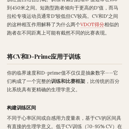
到450米之间。短跑型跑者倾向于更高的D'值，而马
拉松专项运动员通常D'较低但CV较高。CV和D'之间
的这种相互作用解释了为什么两个
VDOT得分
相似的
跑者在不同距离上可能有截然不同的比赛表现。
将CV和D-Prime应用于训练
你的临界速度和D-prime值不仅仅是抽象数字——它
们构成了一个完整的
训练和比赛框架
，比传统的百分
比系统具有更精确的生理学意义。
构建训练区间
不同于心率区间或自感用力度量表，基于CV的区间具
有直接的生理学意义。低于CV训练（70-95% CV）在