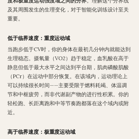
度和极重度运动强度域之间的分界
。理解这个分界线
及其周围发生的生理变化，对于智能化训练设计至关
重要。
低于临界速度：重度运动域
当跑步低于CV时，你的身体在最初几分钟内就能达到
生理稳态。摄氧量（VO2）趋于稳定，血乳酸在高于
静息但低于最大水平之间达到平台期，肌肉磷酸肌酸
（PCr）在运动中部分恢复。在该域内，运动理论上
可以持续很长时间——主要受限于燃料耗竭、体温调
节和中枢疲劳，而非代谢副产物的进行性积累。你的
轻松跑、长距离跑和中等节奏跑都落在这个域内或附
近。
高于临界速度：极重度运动域