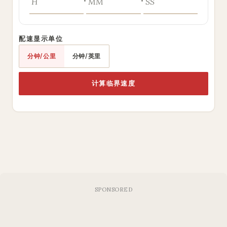
配速显示单位
分钟/公里
分钟/英里
计算临界速度