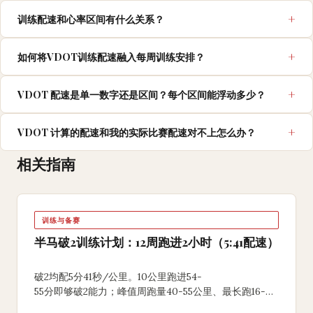
训练配速和心率区间有什么关系？
如何将VDOT训练配速融入每周训练安排？
VDOT 配速是单一数字还是区间？每个区间能浮动多少？
VDOT 计算的配速和我的实际比赛配速对不上怎么办？
相关指南
训练与备赛
半马破2训练计划：12周跑进2小时（5:41配速）
破2均配5分41秒/公里。10公里跑进54-
55分即够破2能力；峰值周跑量40-55公里、最长跑16-
18公里、比赛日前慢后快，把2小时04分抠进2小时。