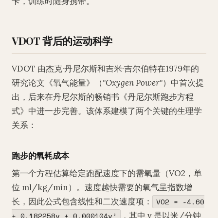
卡，训练时随身携带。
VDOT 背后的运动科学
VDOT 由杰克·丹尼尔斯和吉米·吉尔伯特在1979年的
研究论文《氧气能量》（
"Oxygen Power"
）中首次提
出，后来在丹尼尔斯的畅销书《丹尼尔斯跑步方程
式》中进一步完善。该体系建模了两个关键的生理学
关系：
跑步的氧耗成本
第一个方程估算给定跑配速度下的需氧量（VO2，单
位 ml/kg/min）。速度越快需要的氧气呈指数增
长，因此公式包含线性和二次速度项：
VO2 = -4.60
，其中 v 是以米/分钟
+ 0.182258v + 0.000104v²