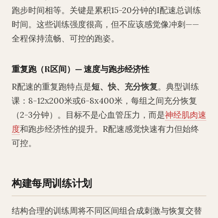
跑步时间相等。关键是累积15-20分钟的I配速总训练
时间。这些训练强度很高，但不应该感觉像冲刺——
全程保持流畅、可控的跑姿。
重复跑（R区间）— 速度与跑步经济性
R配速的重复跑特点是
短、快、充分恢复
。典型训练
课：8-12x200米或6-8x400米，每组之间充分恢复
（2-3分钟）。目标不是心血管压力，而是
神经肌肉速
度
和跑步经济性的提升。R配速感觉快速有力但始终
可控。
构建每周训练计划
结构合理的训练周将不同区间组合成刺激与恢复交替