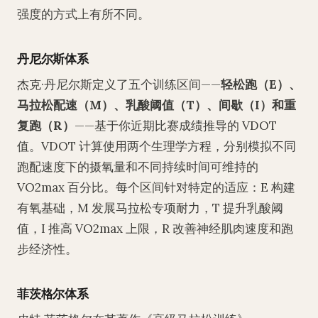
强度的方式上有所不同。
丹尼尔斯体系
杰克·丹尼尔斯定义了五个训练区间——
轻松跑（E）、
马拉松配速（M）、乳酸阈值（T）、间歇（I）和重
复跑（R）
——基于你近期比赛成绩推导的 VDOT
值。VDOT 计算使用两个生理学方程，分别模拟不同
跑配速度下的摄氧量和不同持续时间可维持的
VO2max 百分比。每个区间针对特定的适应：E 构建
有氧基础，M 发展马拉松专项耐力，T 提升乳酸阈
值，I 推高 VO2max 上限，R 改善神经肌肉速度和跑
步经济性。
菲茨格尔体系