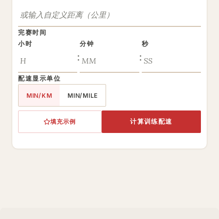
完赛时间
小时
分钟
秒
:
:
配速显示单位
MIN/KM
MIN/MILE
计算训练配速
填充示例