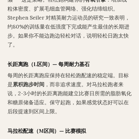
粒体密度、扩展毛细血管网络、强化结缔组织。
Stephen Seiler 对精英耐力运动员的研究一致表明，
约80%的训练量在低强度下完成能产生最佳的长期进
步。如果你不能边跑边轻松对话，说明轻松日跑太快
了。
长距离跑（L区间）— 每周耐力基石
每周的长距离跑应保持在轻松跑配速的稳定端。目标
是
累积跑步时间
，而非追求速度。对马拉松跑者来
说，2-3小时的长距离跑能建立比赛日所需的脂肪氧化
和糖原储备适应。保守起跑，如果感觉状态好可以在
后段提速到区间上限。
马拉松配速（M区间）— 比赛模拟