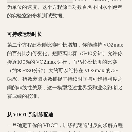
为单位的速度。这个方程源自对数百名不同水平跑者
的实验室跑步机测试数据。
可持续运动时长
第二个方程建模随比赛时长增加，你能维持 VO2max
的百分比如何变化。短距离比赛（5-10分钟）允许你
接近100%的 VO2max 运行，而马拉松长度的比赛
（约95-180分钟）大约可以维持在 VO2max 的75-
84%。指数衰减函数捕捉了持续时间与可维持强度之
间的非线性关系，这一模型经过世界级和业余跑者比
赛成绩的校准。
从 VDOT 到训练配速
一旦确定了你的 VDOT，训练配速通过反向求解方程