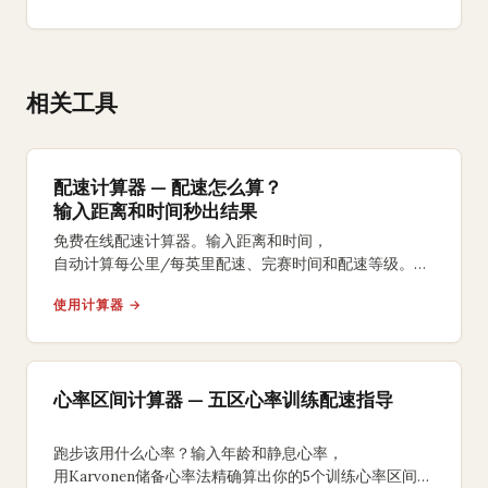
相关工具
配速计算器 — 配速怎么算？
输入距离和时间秒出结果
免费在线配速计算器。输入距离和时间，
自动计算每公里/每英里配速、完赛时间和配速等级。
支持5K、10K、半马、全马及自定义距离。
使用计算器 →
心率区间计算器 — 五区心率训练配速指导
跑步该用什么心率？输入年龄和静息心率，
用Karvonen储备心率法精确算出你的5个训练心率区间，