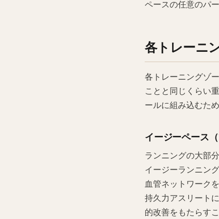
ペースの任意のパ
各トレーニ
各トレーニングゾ
ことと同じくらい重
ールに組み込むた
イージーペース（ゾ
ランニングの大部
イージーランニン
血管ネットワーク
持久力アスリートに
的改善をもたらす