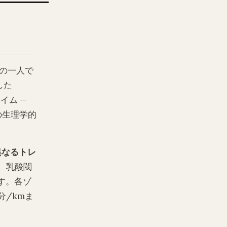
チの一人で
した
イム —
の生理学的
異なるトレ
、乳酸閾
す。各ゾ
/kmま