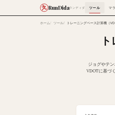
RunDida
ツール
マ
ランディダ
ホーム
ツール
トレーニングペース計算機（VD
ト
ジョグやテン
VDOTに基