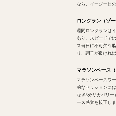
なら、イージー日
ロングラン（ゾー
週間ロングランは
あり、スピードでは
ス当日に不可欠な
り、調子が良けれ
マラソンペース（
マラソンペースワ
的なセッションにはロ
なぎ5分リカバリー
ース感覚を較正し