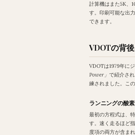
計算機はまた5K、
す。印刷可能な出
できます。
VDOTの背
VDOTは1979
Power」
で紹介され
練されました。この
ランニングの酸素
最初の方程式は、特
す。速く走るほど
度項の両方が含ま