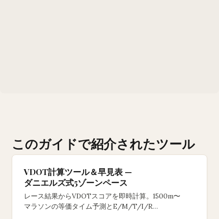
このガイドで紹介されたツール
VDOT計算ツール＆早見表 —
ダニエルズ式5ゾーンペース
レース結果からVDOTスコアを即時計算。1500m〜
マラソンの等価タイム予測とE/M/T/I/R
5ゾーントレーニングペースを表示。ダニエルズ式。