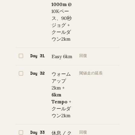
1000m
@
10Kペー
ス、90秒
ジョグ +
クールダ
ウン2km
Day 31
Easy 6km
回復
Day 32
ウォーム
閾値走の延長
アップ
2km +
6km
Tempo
+
クールダ
ウン2km
Day 33
休息 / ク
回復