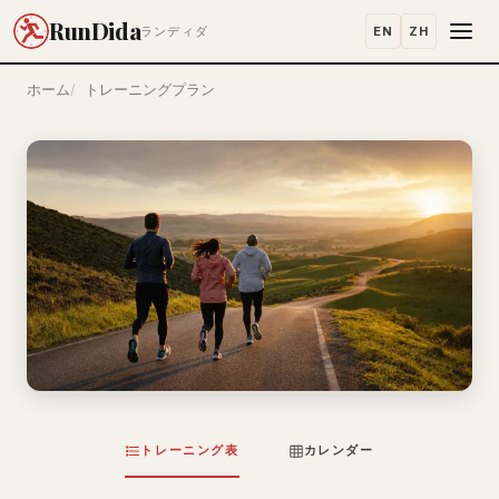
RunDida
EN
ZH
ランディダ
ホーム
トレーニングプラン
トレーニング表
カレンダー