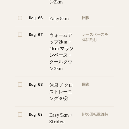
ン2km
Day 66
Easy 5km
回復
Day 67
ウォームア
レースペースを
体に刻む
ップ2km +
4km マラソ
ンペース
+
クールダウ
ン2km
Day 68
休息 / クロ
回復
ストレーニ
ング30分
Day 69
Easy 5km +
脚の回転数維持
Strides