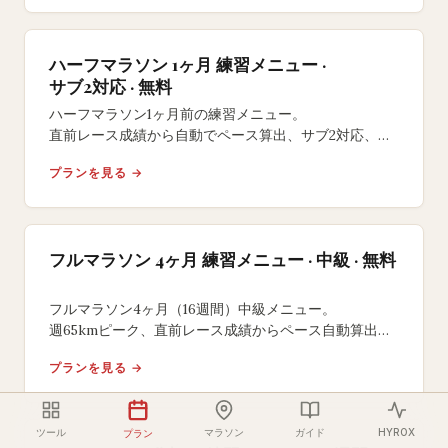
ハーフマラソン 1ヶ月 練習メニュー ·
サブ2対応 · 無料
ハーフマラソン1ヶ月前の練習メニュー。
直前レース成績から自動でペース算出、サブ2対応、
週50kmピーク+レース前テーパー。無料・登録不要。
プランを見る →
フルマラソン 4ヶ月 練習メニュー · 中級 · 無料
フルマラソン4ヶ月（16週間）中級メニュー。
週65kmピーク、直前レース成績からペース自動算出。
3週テーパーと暑熱対策付き、無料・登録不要。
プランを見る →
ツール
マラソン
ガイド
HYROX
プラン