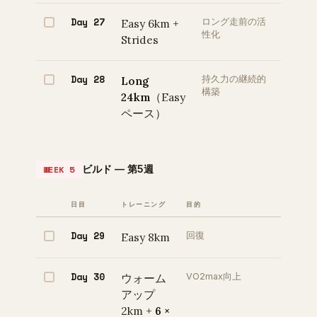
Day 27
Easy 6km +
ロング走前の活
性化
Strides
Day 28
Long
持久力の継続的
構築
24km
（Easy
ペース）
ビルド — 第5週
WEEK 5
日目
トレーニング
目的
Day 29
Easy 8km
回復
Day 30
ウォーム
VO2max向上
アップ
2km +
6 ×