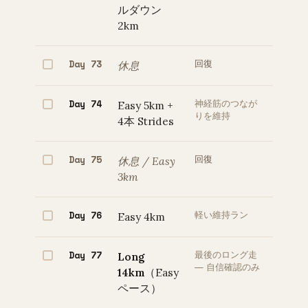
ルダウン
2km
Day 73
休息
回復
Day 74
Easy 5km +
神経筋のつなが
りを維持
4本 Strides
Day 75
休息 / Easy
回復
3km
Day 76
Easy 4km
軽い維持ラン
Day 77
Long
最後のロング走
— 自信確認のみ
14km
（Easy
ペース）