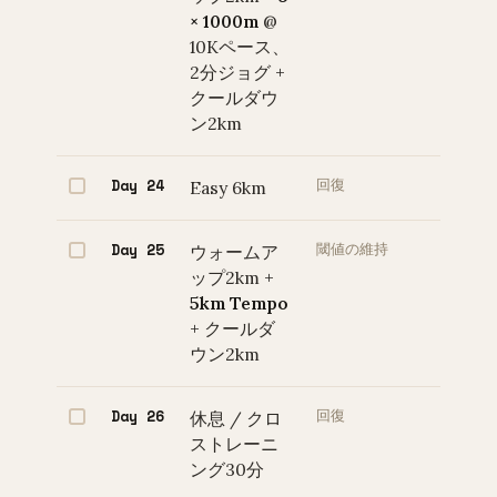
× 1000m
@
10Kペース、
2分ジョグ +
クールダウ
ン2km
Day 24
Easy 6km
回復
Day 25
ウォームア
閾値の維持
ップ2km +
5km Tempo
+ クールダ
ウン2km
Day 26
休息 / クロ
回復
ストレーニ
ング30分