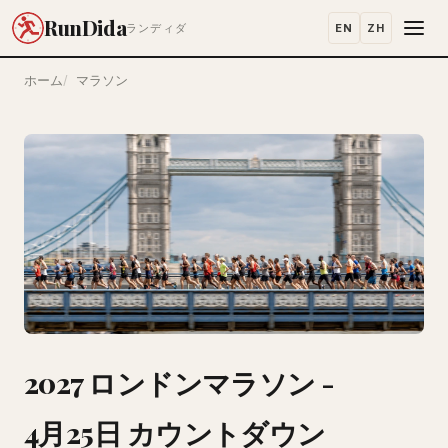
RunDida
EN
ZH
ランディダ
ホーム
マラソン
2027 ロンドンマラソン -
4月25日 カウントダウン