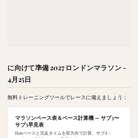
に向けて準備 2027 ロンドンマラソン -
4月25日
無料トレーニングツールでレースに備えましょう：
マラソンペース表＆ペース計算機 — サブ3〜
サブ5早見表
1kmペースと完走タイムを双方向で計算。サブ4・