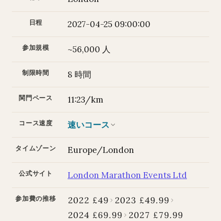
日程
2027-04-25 09:00:00
参加規模
~56,000 人
制限時間
8 時間
関門ペース
11:23/km
コース速度
速いコース
タイムゾーン
Europe/London
公式サイト
London Marathon Events Ltd
参加費の推移
2022 £49
2023 £49.99
2024 £69.99
2027 £79.99