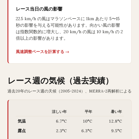
レース当日の風の影響
22.5 km/h の風はマラソンペースに 1km あたり 5〜15
秒の影響を与える可能性があります。向かい風の影響
は指数関数的に増大し、20 km/h の風は 10 km/h の 2
倍以上の影響があります。
風速調整ペースを計算する →
レース週の気候（過去実績）
過去20年のレース週の天候（2005-2024）、MERRA-2再解析による
涼しい年
平年
暑い年
気温
6.7°C
10°C
12.8°C
露点
2.3°C
6.3°C
9.5°C