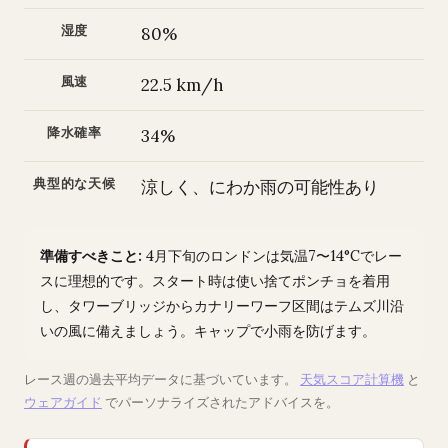
湿度
80%
風速
22.5 km/h
降水確率
34%
典型的な天候
涼しく、にわか雨の可能性あり
準備すべきこと:
4月下旬のロンドンは気温7〜14°Cでレー
スに理想的です。スタート時は使い捨てポンチョを着用
し、タワーブリッジからカナリーワーフ区間はテムズ川沿
いの風に備えましょう。キャップで小雨を防げます。
レース週の過去平均データに基づいています。
天気スコア計算機
と
ウェアガイド
でパーソナライズされたアドバイスを。