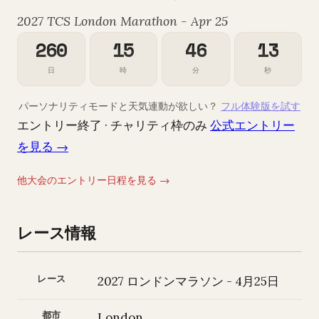
2027 TCS London Marathon - Apr 25
260
15
46
11
日
時
分
秒
パーソナリティモードと天気連動が欲しい？
フル体験版を試す
エントリー終了 · チャリティ枠のみ
公式エントリー
を見る →
他大会のエントリー日程を見る →
レース情報
レース
2027 ロンドンマラソン - 4月25日
都市
London