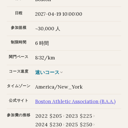
日程
2027-04-19 10:00:00
参加規模
~30,000 人
制限時間
6 時間
関門ペース
8:32/km
コース速度
速いコース
タイムゾーン
America/New_York
公式サイト
Boston Athletic Association (B.A.A.)
参加費の推移
2022 $205
2023 $225
2024 $230
2025 $250