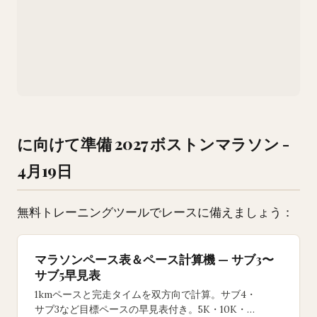
に向けて準備 2027 ボストンマラソン -
4月19日
無料トレーニングツールでレースに備えましょう：
マラソンペース表＆ペース計算機 — サブ3〜
サブ5早見表
1kmペースと完走タイムを双方向で計算。サブ4・
サブ3など目標ペースの早見表付き。5K・10K・