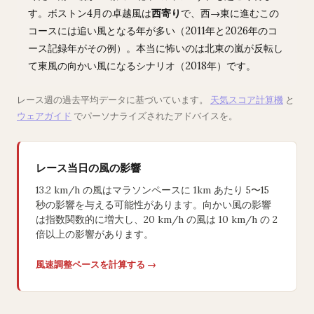
す。ボストン4月の卓越風は
西寄り
で、西→東に進むこの
コースには追い風となる年が多い（2011年と2026年のコ
ース記録年がその例）。本当に怖いのは北東の嵐が反転し
て東風の向かい風になるシナリオ（2018年）です。
レース週の過去平均データに基づいています。
天気スコア計算機
と
ウェアガイド
でパーソナライズされたアドバイスを。
レース当日の風の影響
13.2 km/h の風はマラソンペースに 1km あたり 5〜15
秒の影響を与える可能性があります。向かい風の影響
は指数関数的に増大し、20 km/h の風は 10 km/h の 2
倍以上の影響があります。
風速調整ペースを計算する →