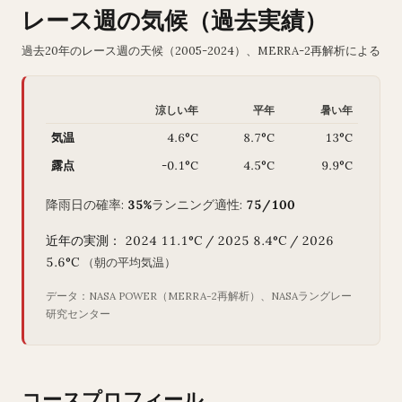
レース週の気候（過去実績）
過去20年のレース週の天候（2005-2024）、MERRA-2再解析による
涼しい年
平年
暑い年
気温
4.6°C
8.7°C
13°C
露点
-0.1°C
4.5°C
9.9°C
降雨日の確率:
35%
ランニング適性:
75/100
近年の実測： 2024 11.1°C / 2025 8.4°C / 2026
5.6°C
（朝の平均気温）
データ：NASA POWER（MERRA-2再解析）、NASAラングレー
研究センター
コースプロフィール