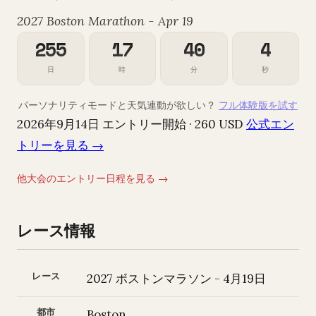
2027 Boston Marathon - Apr 19
255
17
40
2
日
時
分
秒
パーソナリティモードと天気連動が欲しい？
フル体験版を試す
2026年9月14日 エントリー開始 · 260 USD
公式エン
トリーを見る →
他大会のエントリー日程を見る →
レース情報
レース
2027 ボストンマラソン - 4月19日
都市
Boston