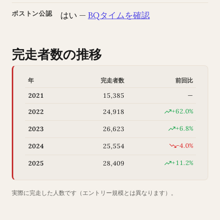
ボストン公認
はい —
BQタイムを確認
完走者数の推移
年
完走者数
前回比
2021
15,385
—
+62.0%
2022
24,918
+6.8%
2023
26,623
-4.0%
2024
25,554
+11.2%
2025
28,409
実際に完走した人数です（エントリー規模とは異なります）。