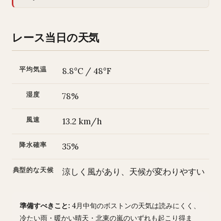
レース当日の天気
平均気温
8.8°C / 48°F
湿度
78%
風速
13.2 km/h
降水確率
35%
典型的な天候
涼しく風があり、天候が変わりやすい
準備すべきこと:
4月中旬のボストンの天気は読みにくく、
冷たい雨・暖かい晴天・北東の嵐のいずれも起こり得ま