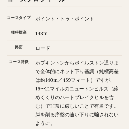
コースタイプ
ポイント・トゥ・ポイント
獲得標高
148m
路面
ロード
コース特徴
ホプキントンからボイルストン通りま
で全体的にネット下り基調（純標高差
は約140m／459フィート）ですが、
16〜21マイルのニュートンヒルズ（締
めくくりのハートブレイクヒルを含
む）で非常に厳しいことで有名です。
脚を削る序盤の速い下りに騙されない
ように。