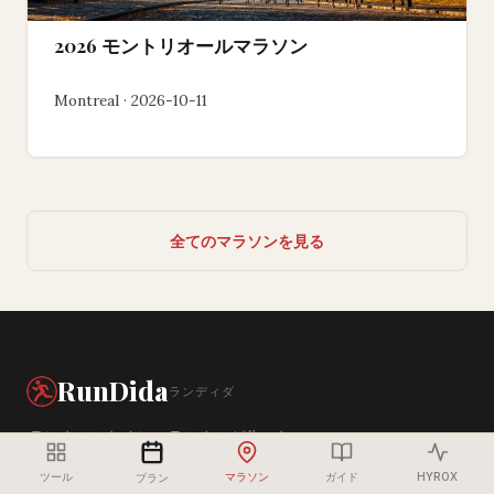
2026 モントリオールマラソン
Montreal · 2026-10-11
全てのマラソンを見る
RunDida
ランディダ
ランナーのために、ランナーが作った
ツール
ツール
マラソン
ガイド
HYROX
プラン