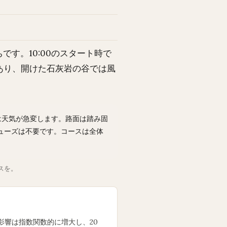
す。10:00のスタート時で
雨があり、開けた石灰岩の谷では風
は天気が急変します。路面は踏み固
ューズは不要です。コースは全体
スを。
風の影響は指数関数的に増大し、20