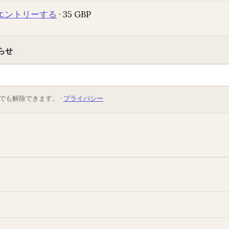
エントリーする
· 35 GBP
らせ
でも解除できます。 ·
プライバシー