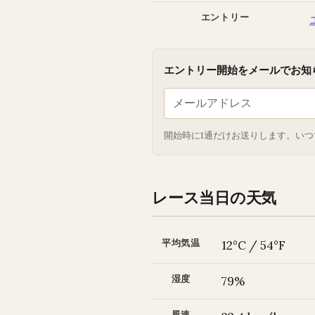
エントリー
エントリー開始をメールでお知
開始時に1通だけお送りします。いつ
レース当日の天気
平均気温
12°C / 54°F
湿度
79%
風速