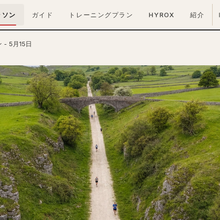
ラソン
ガイド
トレーニングプラン
HYROX
紹介
- 5月15日