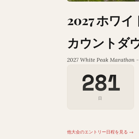
2027 ホワ
カウントダ
2027 White Peak Marathon -
281
日
他大会のエントリー日程を見る →