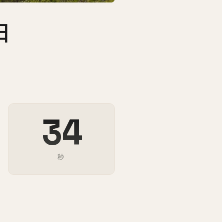
日
33
秒