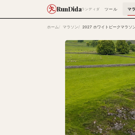
RunDida
ツール
マ
ランディダ
ホーム
マラソン
2027 ホワイトピークマラソン 