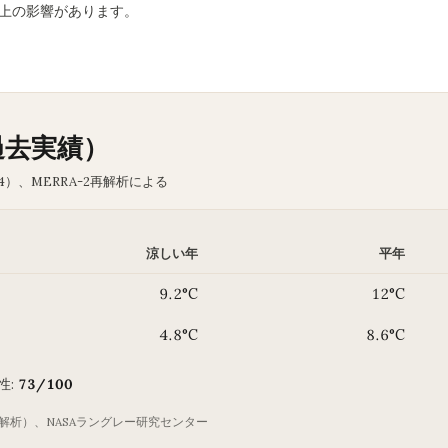
2 倍以上の影響があります。
過去実績）
4）、MERRA-2再解析による
涼しい年
平年
9.2°C
12°C
4.8°C
8.6°C
性:
73/100
-2再解析）、NASAラングレー研究センター