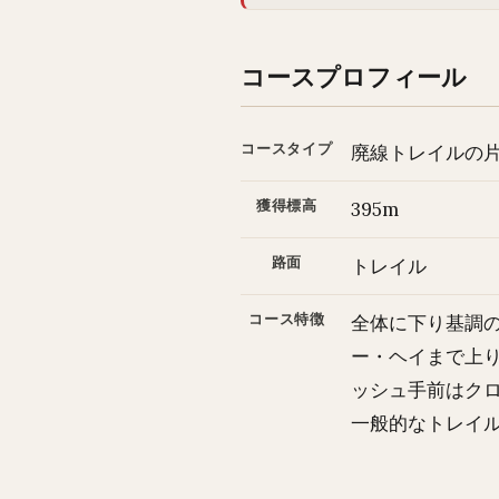
コースプロフィール
コースタイプ
廃線トレイルの
獲得標高
395m
路面
トレイル
コース特徴
全体に下り基調
ー・ヘイまで上り
ッシュ手前はクロ
一般的なトレイ