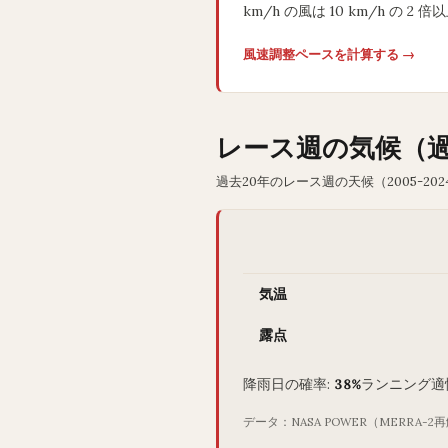
km/h の風は 10 km/h の 
風速調整ペースを計算する →
レース週の気候（
過去20年のレース週の天候（2005-202
気温
露点
降雨日の確率:
38%
ランニング適
データ：NASA POWER（MERRA