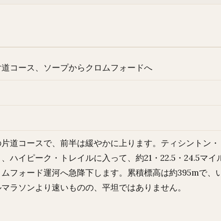
片道コース、ソープからクロムフォードへ
の片道コースで、前半は緩やかに上ります。ティシントン・
、ハイピーク・トレイルに入って、約21・22.5・24.5マ
ムフォード運河へ急降下します。累積標高は約395mで、
ルマラソンより速いものの、平坦ではありません。