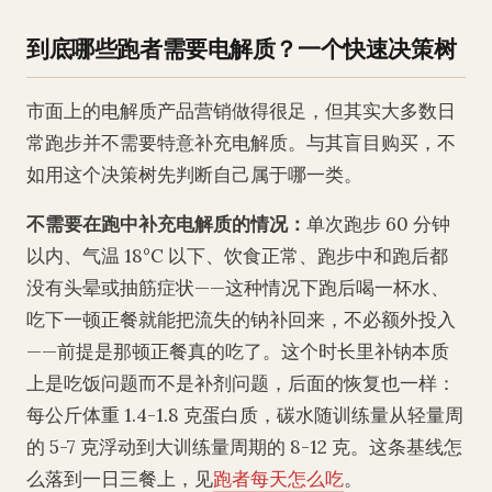
到底哪些跑者需要电解质？一个快速决策树
市面上的电解质产品营销做得很足，但其实大多数日
常跑步并不需要特意补充电解质。与其盲目购买，不
如用这个决策树先判断自己属于哪一类。
不需要在跑中补充电解质的情况：
单次跑步 60 分钟
以内、气温 18°C 以下、饮食正常、跑步中和跑后都
没有头晕或抽筋症状——这种情况下跑后喝一杯水、
吃下一顿正餐就能把流失的钠补回来，不必额外投入
——前提是那顿正餐真的吃了。这个时长里补钠本质
上是吃饭问题而不是补剂问题，后面的恢复也一样：
每公斤体重 1.4-1.8 克蛋白质，碳水随训练量从轻量周
的 5-7 克浮动到大训练量周期的 8-12 克。这条基线怎
么落到一日三餐上，见
跑者每天怎么吃
。