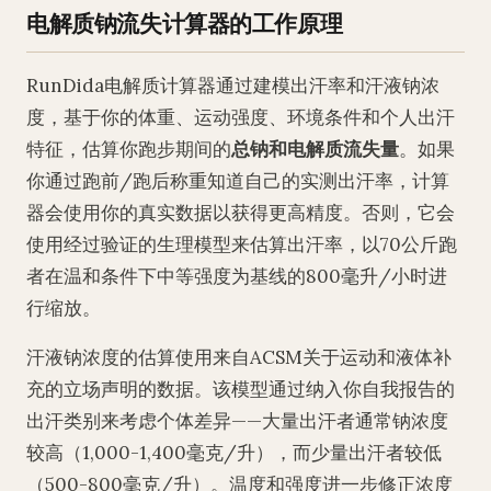
电解质钠流失计算器的工作原理
RunDida电解质计算器通过建模出汗率和汗液钠浓
度，基于你的体重、运动强度、环境条件和个人出汗
特征，估算你跑步期间的
总钠和电解质流失量
。如果
你通过跑前/跑后称重知道自己的实测出汗率，计算
器会使用你的真实数据以获得更高精度。否则，它会
使用经过验证的生理模型来估算出汗率，以70公斤跑
者在温和条件下中等强度为基线的800毫升/小时进
行缩放。
汗液钠浓度的估算使用来自ACSM关于运动和液体补
充的立场声明的数据。该模型通过纳入你自我报告的
出汗类别来考虑个体差异——大量出汗者通常钠浓度
较高（1,000-1,400毫克/升），而少量出汗者较低
（500-800毫克/升）。温度和强度进一步修正浓度