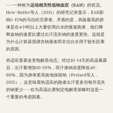
——一种称为
运动相关性低钠血症（EAH）
的状况。
Hew-Butler等人（2015）的研究记录显示，EAH影
响5-15%的马拉松完赛者。矛盾的是，风险最高的群
体是在4小时以上大量饮用白水的慢速跑者，他们稀
释血钠的速度比通过出汗流失钠的速度更快。这就是
为什么计算器强调含钠液体而非仅白水用于较长距离
的原因。
热适应显著改变电解质动态。经过10-14天的高温暴露
后，出汗量增加10-20%，而汗液钠浓度降低40-
60%，因为身体更高效地保留钠（Periard等人，
2015）。这意味着热适应的跑者出汗更多但每升流失
的钠更少——在为高温比赛制定电解质策略时这是一
个重要的考虑因素。