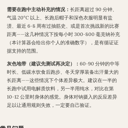
需要在跑中主动补充的情况：
长距离超过 90 分钟、
气温 20°C 以上、长跑后帽子和深色衣服明显有盐
渍、最近 6-8 周有过抽筋史、或是首次挑战新的比赛
距离——这几种情况下按每小时 300-800 毫克钠补充
（本计算器会给出你个人的准确数字），是有循证证
据支持的范围。
灰色地带（建议先测试再决定）：
60-90 分钟的中等
时长、低碳水饮食后跑步、冬天穿厚装备出汗量大的
长距离——这些情况下个体差异极大。建议在一半的
长跑中试用电解质饮料，另一半用纯水，对比在第
10-12 公里时身体的感觉。身体对钠摄入的反应差异
足以让通用规则失效，一定要自己验证。