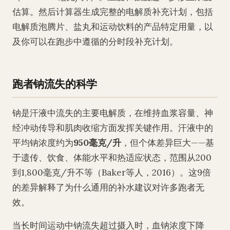
估算。然后计算器生成完整的电解质补充计划，包括
电解质泡腾片、盐丸和运动饮料的产品特定用量，以
及你可以在跑步中遵循的分时段补充计划。
跑者钠流失的科学
钠是汗液中流失的主要电解质，在维持血浆容量、神
经冲动传导和肌肉收缩方面发挥关键作用。汗液中的
平均钠浓度约为
950毫克/升
，但个体差异巨大——基
于遗传、饮食、体能水平和热适应状态，范围从200
到1,800毫克/升不等（Baker等人，2016）。这9倍
的差异解释了为什么通用的补水建议对许多跑者无
效。
当长时间运动中钠流失超过摄入时，血钠浓度下降