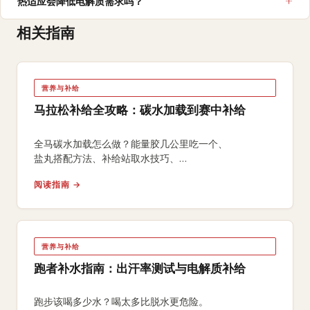
热适应会降低电解质需求吗？
相关指南
营养与补给
马拉松补给全攻略：碳水加载到赛中补给
全马碳水加载怎么做？能量胶几公里吃一个、
盐丸搭配方法、补给站取水技巧、
中式碳水方案和赛后恢复营养，附免费补给计算器。
阅读指南 →
营养与补给
跑者补水指南：出汗率测试与电解质补给
跑步该喝多少水？喝太多比脱水更危险。