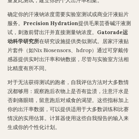
重复此测试，建立你的个人出汗率档案。
确定你的汗液钠浓度需要实验室测试或商业汗液贴片
服务。
Precision Hydration
提供毛果芸香碱汗液测
试，刺激前臂出汗并直接测量钠浓度。
Gatorade运
动科学研究所
在研究设施提供类似测试。居家汗液贴
片套件（如Nix Biosensors、hdrop）通过可穿戴传
感器提供实时出汗率和钠数据，尽管与实验室方法相
比精度有所不同。
对于无法获得测试的跑者，自我评估方法对大多数情
况都够用：观察跑后衣物上是否有盐渍，注意汗水是
否刺痛眼睛，留意跑后对咸食的渴望。这些指标加上
你的出汗率数据，可以提供适用于大多数训练和比赛
情况的实用估算。计算器使用这些自我报告的输入来
生成你的个性化计划。