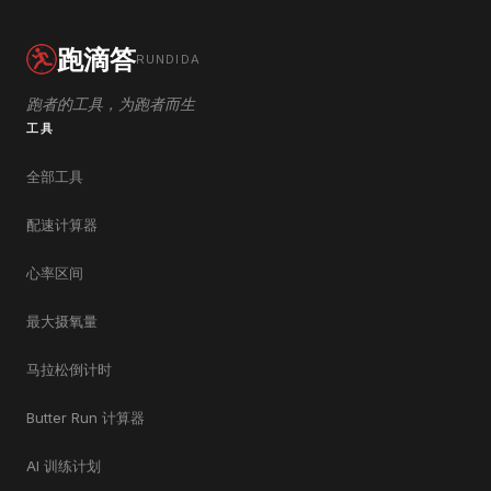
跑滴答
RUNDIDA
跑者的工具，为跑者而生
工具
全部工具
配速计算器
心率区间
最大摄氧量
马拉松倒计时
Butter Run 计算器
AI 训练计划