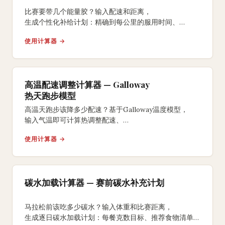
比赛要带几个能量胶？输入配速和距离，
生成个性化补给计划：精确到每公里的服用时间、
咖啡因摄入节奏和补水搭配方案。
使用计算器 →
高温配速调整计算器 — Galloway
热天跑步模型
高温天跑步该降多少配速？基于Galloway温度模型，
输入气温即可计算热调整配速、
完赛时间损失和中暑风险等级，支持5K到全马。
使用计算器 →
碳水加载计算器 — 赛前碳水补充计划
马拉松前该吃多少碳水？输入体重和比赛距离，
生成逐日碳水加载计划：每餐克数目标、推荐食物清单、