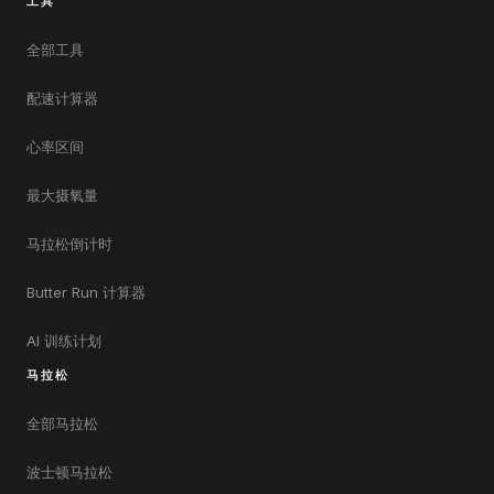
工具
全部工具
配速计算器
心率区间
最大摄氧量
马拉松倒计时
Butter Run 计算器
AI 训练计划
马拉松
全部马拉松
波士顿马拉松