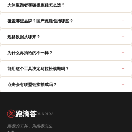
大体重跑者和碳板跑鞋怎么选？
覆盖哪些品牌？国产跑鞋包括哪些？
规格数据从哪来？
为什么再抽给的不一样？
能用这个工具决定马拉松战鞋吗？
点击会有联盟链接抽成吗？
跑滴答
RUNDIDA
跑者的工具，为跑者而生