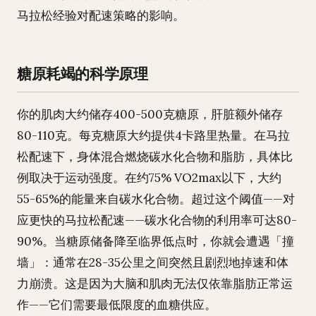
马拉松经验对配速策略的影响。
糖原耗竭的科学原理
你的肌肉大约储存400-500克糖原，肝脏额外储存
80-110克。每克糖原大约提供4卡路里热量。在马拉
松配速下，身体混合燃烧碳水化合物和脂肪，具体比
例取决于运动强度。在约75% VO2max以下，大约
55-65%的能量来自碳水化合物。超过这个阈值——对
应更快的马拉松配速——碳水化合物的利用率可达80-
90%。当糖原储备降至临界低点时，你就会遭遇「撞
墙」：通常在28-35公里之间突然且剧烈地掉速和体
力崩溃。这是因为大脑和肌肉无法仅依靠脂肪正常运
作——它们需要最低限度的血糖供应。