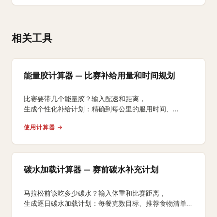
相关工具
能量胶计算器 — 比赛补给用量和时间规划
比赛要带几个能量胶？输入配速和距离，
生成个性化补给计划：精确到每公里的服用时间、
咖啡因摄入节奏和补水搭配方案。
使用计算器 →
碳水加载计算器 — 赛前碳水补充计划
马拉松前该吃多少碳水？输入体重和比赛距离，
生成逐日碳水加载计划：每餐克数目标、推荐食物清单、
糖原超补策略，科学备赛从5K到超马。