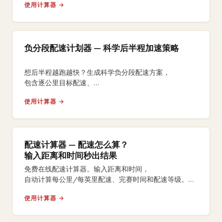
使用计算器 →
负分段配速计划器 — 科学后半程加速策略
想后半程越跑越快？生成科学负分段配速方案，
包含逐公里目标配速、
前后半程对比分析和赛道地形调整，
使用计算器 →
支持免费打印分段配速表。
配速计算器 — 配速怎么算？
输入距离和时间秒出结果
免费在线配速计算器。输入距离和时间，
自动计算每公里/每英里配速、完赛时间和配速等级。
支持5K、10K、半马、全马及自定义距离。
使用计算器 →