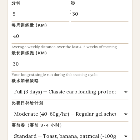
分钟
秒
:
每周训练量
(KM)
Average weekly distance over the last 4-6 weeks of training
最长训练跑
(KM)
Your longest single run during this training cycle
碳水加载策略
比赛日补给计划
赛前餐（赛前 3-4 小时）