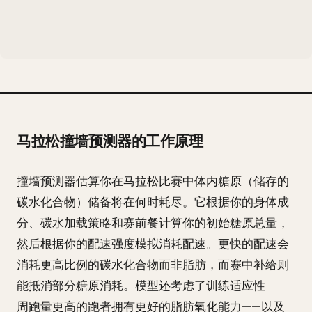
马拉松撞墙预测器的工作原理
撞墙预测器估算你在马拉松比赛中体内糖原（储存的
碳水化合物）储备将在何时耗尽。它根据你的身体成
分、碳水加载策略和赛前餐计算你的初始糖原总量，
然后根据你的配速强度模拟消耗配速。更快的配速会
消耗更高比例的碳水化合物而非脂肪，而赛中补给则
能抵消部分糖原消耗。模型还考虑了训练适应性——
周跑量更高的跑者拥有更好的脂肪氧化能力——以及