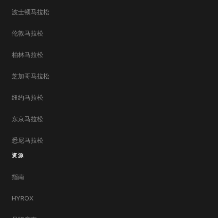
波士顿马拉松
伦敦马拉松
柏林马拉松
芝加哥马拉松
纽约马拉松
东京马拉松
悉尼马拉松
资源
指南
HYROX