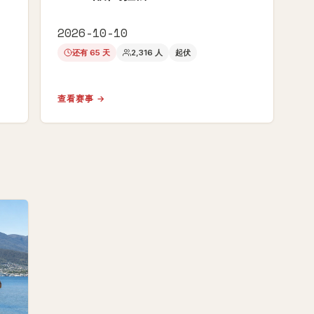
2026-10-10
还有 65 天
2,316 人
起伏
查看赛事 →