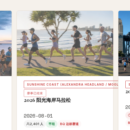
SUNSHINE COAST (ALEXANDRA HEADLAND / MOOLOOLA
2
赛事已结束
2026 阳光海岸马拉松
2
2026-08-01
2,401 人
平坦
BQ 达标赛道