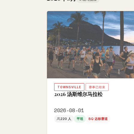
TOWNSVILLE
赛事已结束
2026 汤斯维尔马拉松
2026-08-01
220 人
平坦
BQ 达标赛道