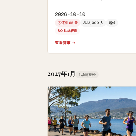
2026-10-10
还有 65 天
13,000 人
起伏
BQ 达标赛道
查看赛事 →
2027年1月
1 场马拉松