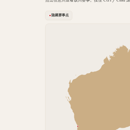
点击任意州查看该州赛事。按住 Ctrl / Cm
隐藏赛事点