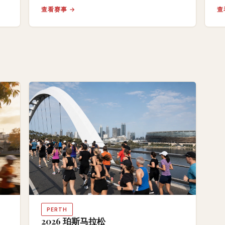
查看赛事 →
查
PERTH
2026 珀斯马拉松