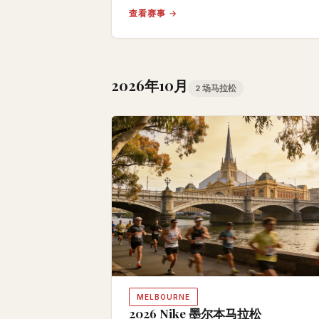
查看赛事 →
2026年10月
2 场马拉松
MELBOURNE
2026 Nike 墨尔本马拉松