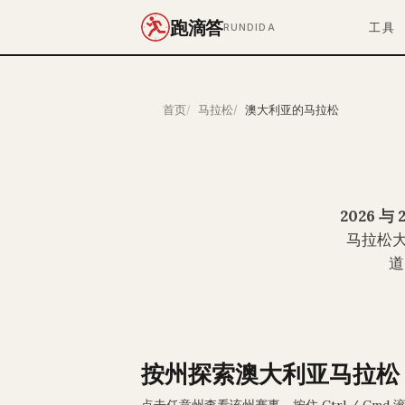
跑滴答
工具
RUNDIDA
首页
马拉松
澳大利亚的马拉松
2026 与 
马拉松
道
按州探索澳大利亚马拉松