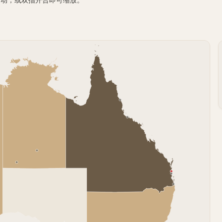
d 滚动，或双指开合即可缩放。