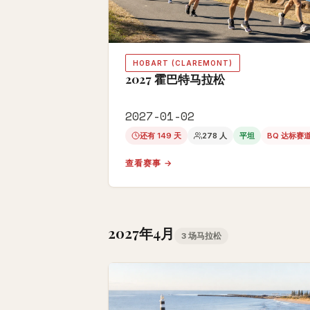
HOBART (CLAREMONT)
2027 霍巴特马拉松
2027-01-02
还有 149 天
278 人
平坦
BQ 达标赛
查看赛事 →
2027年4月
3 场马拉松