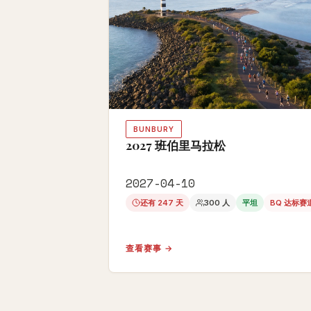
BUNBURY
2027 班伯里马拉松
2027-04-10
还有 247 天
300 人
平坦
BQ 达标赛
查看赛事 →