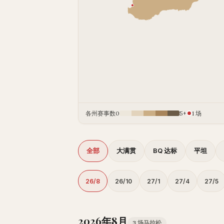
各州赛事数
0
5+
1 场
全部
大满贯
BQ 达标
平坦
26/8
26/10
27/1
27/4
27/5
2026年8月
3 场马拉松