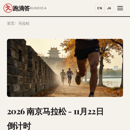
跑滴答
EN
JA
RUNDIDA
首页
马拉松
2026 南京马拉松 - 11月22日
倒计时