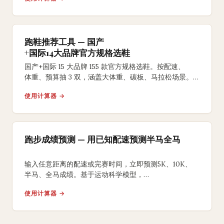
跑鞋推荐工具 — 国产
+国际14大品牌官方规格选鞋
国产+国际 15 大品牌 155 款官方规格选鞋。按配速、
体重、预算抽 3 双，涵盖大体重、碳板、马拉松场景。
无评测、无打分、可再抽。
使用计算器 →
跑步成绩预测 — 用已知配速预测半马全马
输入任意距离的配速或完赛时间，立即预测5K、10K、
半马、全马成绩。基于运动科学模型，
提供分段配速方案和训练目标建议。
使用计算器 →