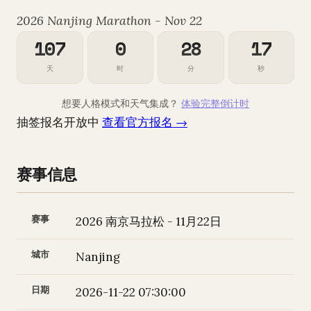
2026 Nanjing Marathon - Nov 22
107
0
28
16
天
时
分
秒
想要人格模式和天气集成？
体验完整倒计时
抽签报名开放中
查看官方报名 →
赛事信息
赛事
2026 南京马拉松 - 11月22日
城市
Nanjing
日期
2026-11-22 07:30:00