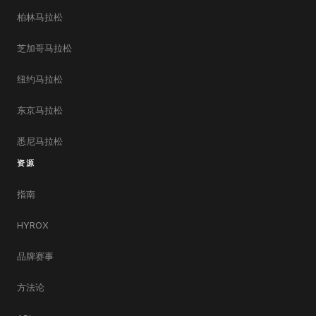
柏林马拉松
芝加哥马拉松
纽约马拉松
东京马拉松
悉尼马拉松
资源
指南
HYROX
品牌赛事
方法论