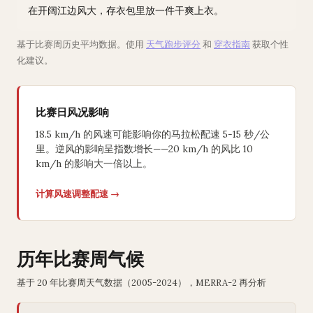
在开阔江边风大，存衣包里放一件干爽上衣。
基于比赛周历史平均数据。使用
天气跑步评分
和
穿衣指南
获取个性
化建议。
比赛日风况影响
18.5 km/h 的风速可能影响你的马拉松配速 5-15 秒/公
里。逆风的影响呈指数增长——20 km/h 的风比 10
km/h 的影响大一倍以上。
计算风速调整配速 →
历年比赛周气候
基于 20 年比赛周天气数据（2005-2024），MERRA-2 再分析