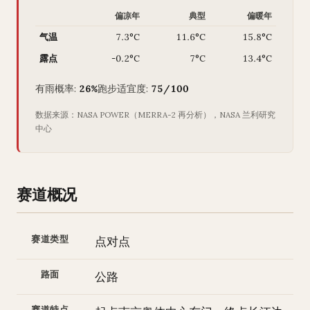
偏凉年
典型
偏暖年
气温
7.3°C
11.6°C
15.8°C
露点
-0.2°C
7°C
13.4°C
有雨概率:
26%
跑步适宜度:
75/100
数据来源：NASA POWER（MERRA-2 再分析），NASA 兰利研究
中心
赛道概况
赛道类型
点对点
路面
公路
赛道特点