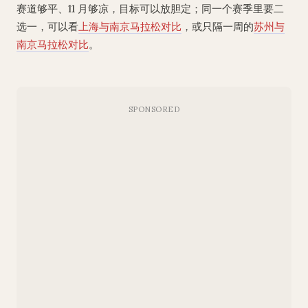
赛道够平、11 月够凉，目标可以放胆定；同一个赛季里要二
选一，可以看
上海与南京马拉松对比
，或只隔一周的
苏州与
南京马拉松对比
。