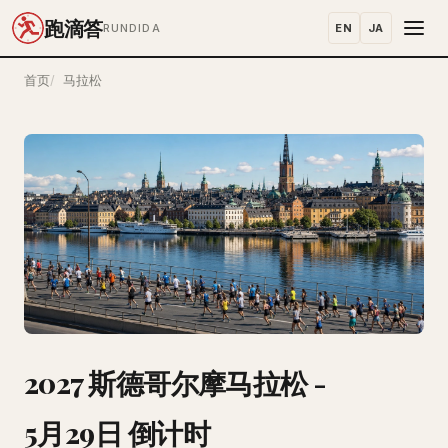
跑滴答
EN
JA
RUNDIDA
首页
马拉松
2027 斯德哥尔摩马拉松 -
5月29日 倒计时