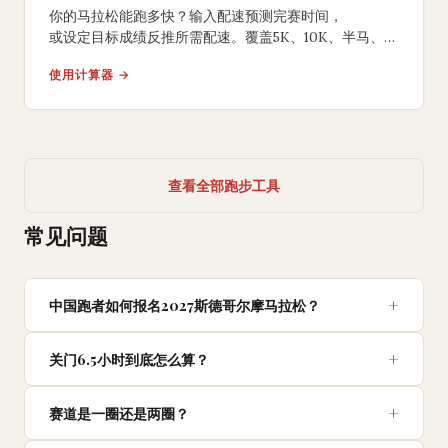
你的马拉松能跑多快？输入配速预测完赛时间，
或设定目标成绩反推所需配速。覆盖5K、10K、半马、
全马，含负分段策略建议。
使用计算器 →
查看全部跑步工具
常见问题
中国跑者如何报名2027斯德哥尔摩马拉松？
关门6.5小时到底怎么算？
赛道是一圈还是两圈？