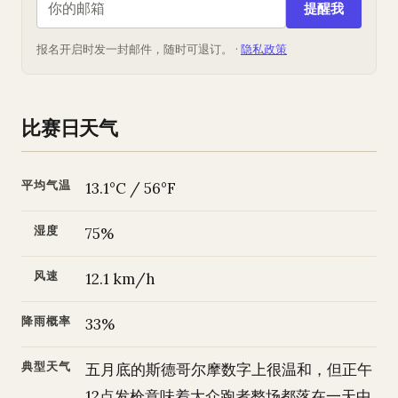
提醒我
报名开启时发一封邮件，随时可退订。 ·
隐私政策
比赛日天气
平均气温
13.1°C / 56°F
湿度
75%
风速
12.1 km/h
降雨概率
33%
典型天气
五月底的斯德哥尔摩数字上很温和，但正午
12点发枪意味着大众跑者整场都落在一天中