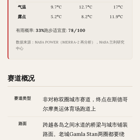
气温
9.7°C
12.7°C
17°C
露点
5.2°C
8.2°C
11.9°C
有雨概率:
33%
跑步适宜度:
78/100
数据来源：NASA POWER（MERRA-2 再分析），NASA 兰利研究
中心
赛道概况
赛道类型
非对称双圈城市赛道，终点在斯德哥
尔摩奥运体育场跑道上
路面
跨越各岛之间水道的桥梁与城市铺装
路面。老城Gamla Stan两圈都要绕