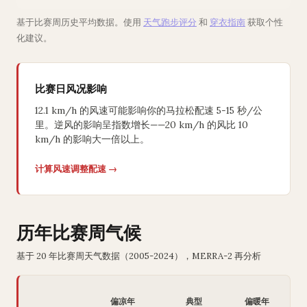
基于比赛周历史平均数据。使用
天气跑步评分
和
穿衣指南
获取个性
化建议。
比赛日风况影响
12.1 km/h 的风速可能影响你的马拉松配速 5-15 秒/公
里。逆风的影响呈指数增长——20 km/h 的风比 10
km/h 的影响大一倍以上。
计算风速调整配速 →
历年比赛周气候
基于 20 年比赛周天气数据（2005-2024），MERRA-2 再分析
偏凉年
典型
偏暖年