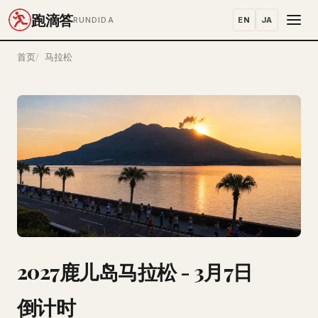
跑滴答
EN
JA
RUNDIDA
首页
马拉松
2027鹿儿岛马拉松 - 3月7日
倒计时