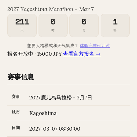
2027 Kagoshima Marathon - Mar 7
211
5
5
0
天
时
分
秒
想要人格模式和天气集成？
体验完整倒计时
报名开放中 · 15000 JPY
查看官方报名 →
赛事信息
赛事
2027鹿儿岛马拉松 - 3月7日
城市
Kagoshima
日期
2027-03-07 08:30:00