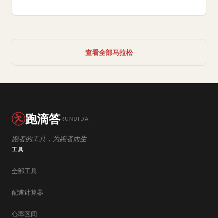
查看全部马拉松
跑滴答
RUNDIDA
跑者的工具，为跑者而生
工具
全部工具
配速计算器
心率区间