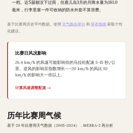
一档。近5届都没下过雨，但鹿儿岛3月的月降水量为161.0
毫米，行李里塞一件可收纳的防水外套不算浪费。
基于比赛周历史平均数据。使用
天气跑步评分
和
穿衣指南
获取个性
化建议。
比赛日风况影响
26.4 km/h 的风速可能影响你的马拉松配速 5-15 秒/公
里。逆风的影响呈指数增长——20 km/h 的风比 10
km/h 的影响大一倍以上。
计算风速调整配速 →
历年比赛周气候
基于 20 年比赛周天气数据（2005-2024），MERRA-2 再分析