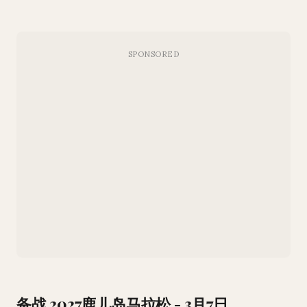
备战 2027鹿儿岛马拉松 - 3月7日