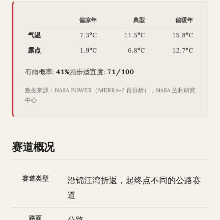
偏凉年
典型
偏暖年
气温
7.3°C
11.5°C
15.8°C
露点
1.9°C
6.8°C
12.7°C
有雨概率:
41%
跑步适宜度:
71/100
数据来源：NASA POWER（MERRA-2 再分析），NASA 兰利研究
中心
赛道概况
赛道类型
沿锦江湾折返，起终点不同的公路赛
道
路面