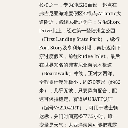
拉松之一，专为冲成绩而设。起点在
弗吉尼亚海滩度假区42街与Atlantic大
道附近，路线以折返为主：先沿Shore
Drive北上，经过第一登陆州立公园
（First Landing State Park），绕行
Fort Story及亨利角灯塔，再折返南下
穿过度假区，前往Rudee Inlet，最后
在世界知名的弗吉尼亚海滨木板道
（Boardwalk）冲线，正对大西洋。
全程累计爬升极小，约270英尺（约82
米），几乎无坡，只要风向配合，配
速可保持稳定。赛道经USATF认证
（编号VA22041RT），可用于波士顿
达标，关门时间宽松至7.5小时。唯一
变量是天气：大西洋海风可能把裸露