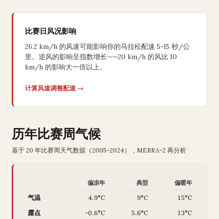
比赛日风况影响
26.2 km/h 的风速可能影响你的马拉松配速 5-15 秒/公
里。逆风的影响呈指数增长——20 km/h 的风比 10
km/h 的影响大一倍以上。
计算风速调整配速 →
历年比赛周气候
基于 20 年比赛周天气数据（2005-2024），MERRA-2 再分析
偏凉年
典型
偏暖年
气温
4.9°C
9°C
15°C
露点
-0.6°C
5.6°C
13°C