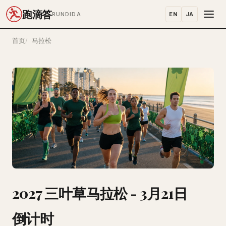
跑滴答
EN
JA
RUNDIDA
首页
马拉松
2027 三叶草马拉松 - 3月21日
倒计时