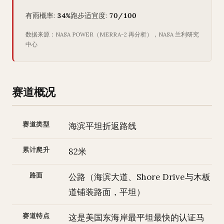
有雨概率:
34%
跑步适宜度:
70/100
数据来源：NASA POWER（MERRA-2 再分析），NASA 兰利研究
中心
赛道概况
赛道类型
海滨平坦折返路线
累计爬升
82米
路面
公路（海滨大道、Shore Drive与木板
道铺装路面，平坦）
赛道特点
这是美国东海岸最平坦最快的认证马