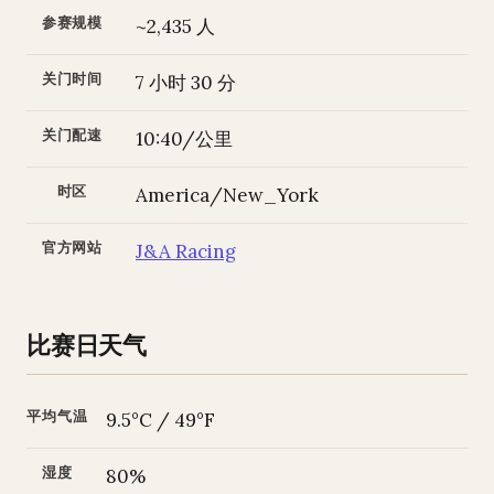
参赛规模
~2,435 人
关门时间
7 小时 30 分
关门配速
10:40/公里
时区
America/New_York
官方网站
J&A Racing
比赛日天气
平均气温
9.5°C / 49°F
湿度
80%