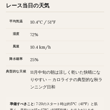
レース当日の天気
平均気温
10.4°C / 51°F
湿度
72%
風速
10.4 km/h
降水確率
25%
典型的な天候
11月中旬の朝は涼しく乾いた快晴にな
りやすい — カロライナの典型的な秋ラ
ンニング日和
準備すべきこと:
7:20のスタート時は約5°C（41°F）と肌