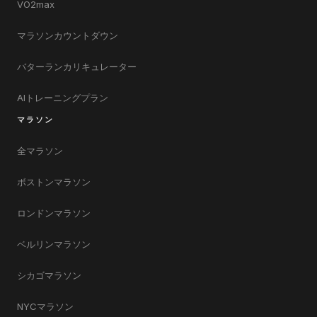
VO2max
マラソンカウントダウン
バターランカリキュレーター
AIトレーニングプラン
マラソン
全マラソン
ボストンマラソン
ロンドンマラソン
ベルリンマラソン
シカゴマラソン
NYCマラソン