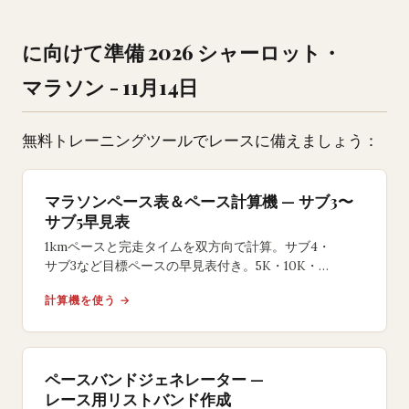
に向けて準備 2026 シャーロット・
マラソン - 11月14日
無料トレーニングツールでレースに備えましょう：
マラソンペース表＆ペース計算機 — サブ3〜
サブ5早見表
1kmペースと完走タイムを双方向で計算。サブ4・
サブ3など目標ペースの早見表付き。5K・10K・
ハーフ・フルマラソン対応の無料ツール。
計算機を使う →
ペースバンドジェネレーター —
レース用リストバンド作成