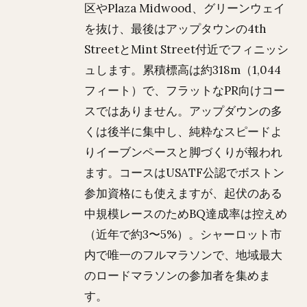
区やPlaza Midwood、グリーンウェイ
を抜け、最後はアップタウンの4th
StreetとMint Street付近でフィニッシ
ュします。累積標高は約318m（1,044
フィート）で、フラットなPR向けコー
スではありません。アップダウンの多
くは後半に集中し、純粋なスピードよ
りイーブンペースと脚づくりが報われ
ます。コースはUSATF公認でボストン
参加資格にも使えますが、起伏のある
中規模レースのためBQ達成率は控えめ
（近年で約3〜5%）。シャーロット市
内で唯一のフルマラソンで、地域最大
のロードマラソンの参加者を集めま
す。