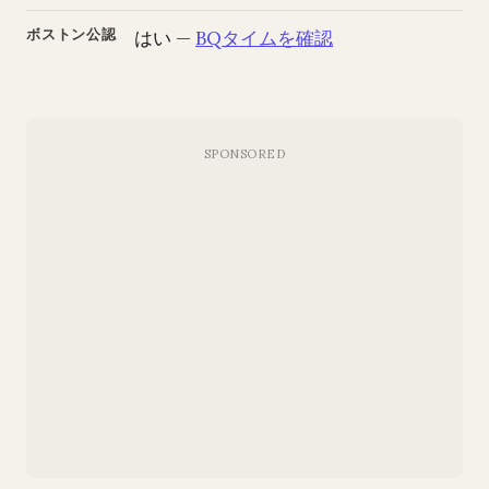
ボストン公認
はい —
BQタイムを確認