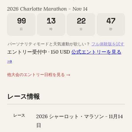
2026 Charlotte Marathon - Nov 14
99
13
22
46
日
時
分
秒
パーソナリティモードと天気連動が欲しい？
フル体験版を試す
エントリー受付中 · 150 USD
公式エントリーを見る
→
他大会のエントリー日程を見る →
レース情報
レース
2026 シャーロット・マラソン - 11月14
日