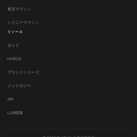
東京マラソン
シドニーマラソン
リソース
ガイド
HYROX
ブランドシリーズ
メソドロジー
API
LLM情報