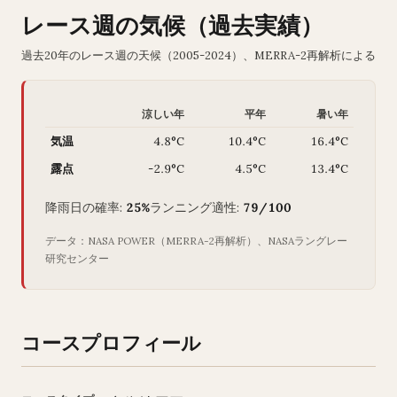
レース週の気候（過去実績）
過去20年のレース週の天候（2005-2024）、MERRA-2再解析による
涼しい年
平年
暑い年
気温
4.8°C
10.4°C
16.4°C
露点
-2.9°C
4.5°C
13.4°C
降雨日の確率:
25%
ランニング適性:
79/100
データ：NASA POWER（MERRA-2再解析）、NASAラングレー
研究センター
コースプロフィール