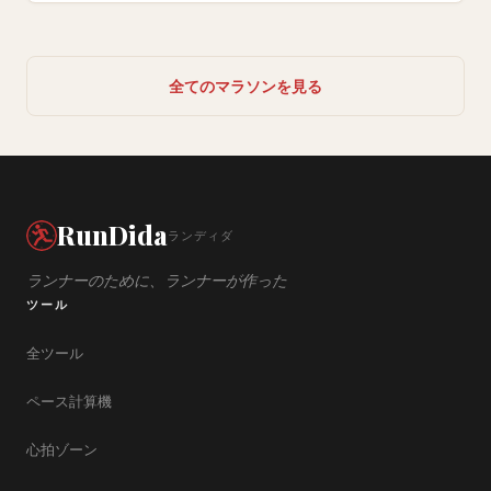
全てのマラソンを見る
RunDida
ランディダ
ランナーのために、ランナーが作った
ツール
全ツール
ペース計算機
心拍ゾーン