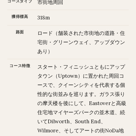
コースタイプ
市街地周回
獲得標高
318m
路面
ロード（舗装された市街地の道路・住
宅街・グリーンウェイ、アップダウン
あり）
コース特徴
スタート・フィニッシュともにアップ
タウン（Uptown）に置かれた周回コ
ースで、クイーンシティを代表する個
性的な街並みを巡ります。ガラス張り
の摩天楼を後にして、Eastoverと高級
住宅地マイヤーズパークの並木道、続
いてDilworth、South End、
Wilmore、そしてアートの街NoDa地