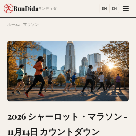
RunDida
EN
ZH
ランディダ
ホーム
マラソン
2026 シャーロット・マラソン -
11月14日 カウントダウン