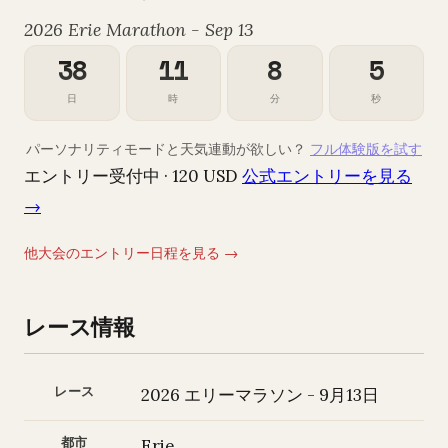
2026 Erie Marathon - Sep 13
38
11
8
3
日
時
分
秒
パーソナリティモードと天気連動が欲しい？
フル体験版を試す
エントリー受付中 · 120 USD
公式エントリーを見る
→
他大会のエントリー日程を見る →
レース情報
レース
2026 エリーマラソン - 9月13日
都市
Erie