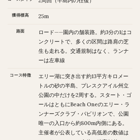
2周回（半島内の往復）
獲得標高
25m
路面
ロード——園内の舗装路。約3分の1はコ
ンクリートで、多くの区間は路肩の芝
生も走れる。交通規制はなく、ランナ
ーは左車線
コース特徴
エリー湖に突き出す約13平方キロメー
トルの砂の半島、プレスクアイル州立
公園の中だけを2周する。スタート・ゴ
ールはともにBeach Oneのエリー・ラ
ンナーズクラブ・パビリオンで、公園
唯一の入口から約800m内側にある。
主催者が公表している高低差の数値は