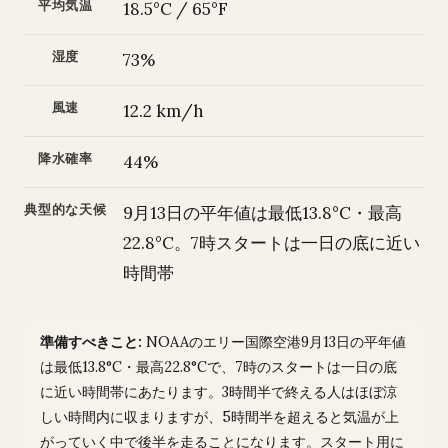
平均気温
18.5°C / 65°F
湿度
73%
風速
12.2 km/h
降水確率
44%
典型的な天候
9月13日の平年値は最低13.8°C・最高
22.8°C。7時スタートは一日の底に近い
時間帯
準備すべきこと:
NOAAのエリー国際空港9月13日の平年値
は最低13.8°C・最高22.8°Cで、7時のスタートは一日の底
に近い時間帯にあたります。3時間半で終える人はほぼ涼
しい時間内に収まりますが、5時間半を超えると気温が上
がっていく中で後半を走ることになります。スタート用に