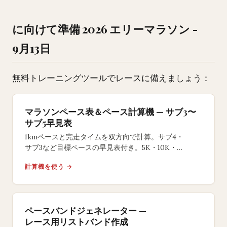
に向けて準備 2026 エリーマラソン -
9月13日
無料トレーニングツールでレースに備えましょう：
マラソンペース表＆ペース計算機 — サブ3〜
サブ5早見表
1kmペースと完走タイムを双方向で計算。サブ4・
サブ3など目標ペースの早見表付き。5K・10K・
ハーフ・フルマラソン対応の無料ツール。
計算機を使う →
ペースバンドジェネレーター —
レース用リストバンド作成