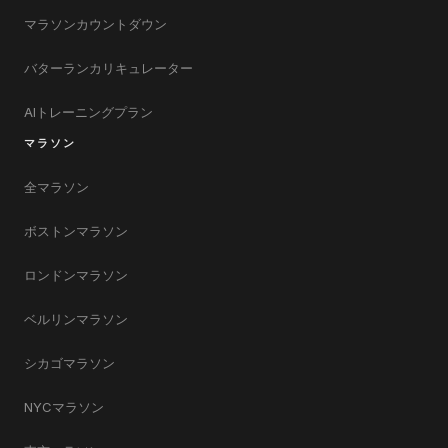
マラソンカウントダウン
バターランカリキュレーター
AIトレーニングプラン
マラソン
全マラソン
ボストンマラソン
ロンドンマラソン
ベルリンマラソン
シカゴマラソン
NYCマラソン