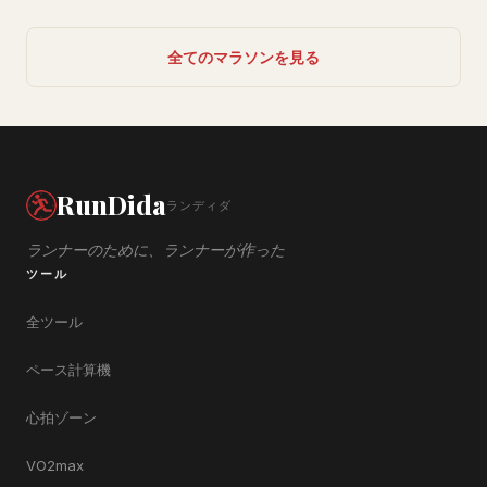
全てのマラソンを見る
RunDida
ランディダ
ランナーのために、ランナーが作った
ツール
全ツール
ペース計算機
心拍ゾーン
VO2max