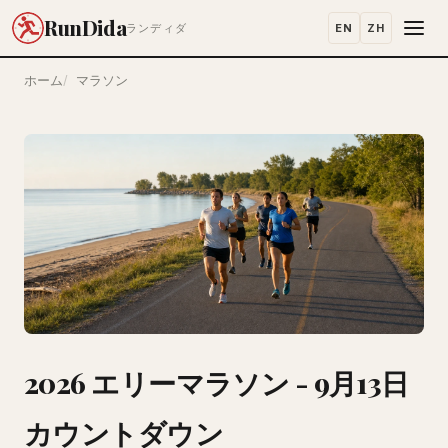
RunDida
EN
ZH
ランディダ
ホーム
マラソン
2026 エリーマラソン - 9月13日
カウントダウン