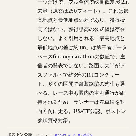
一つだけで、フル全体で総高低差76.2m
未満（原文は250フィート）。これは最
高地点と最低地点の差であり、獲得標
高ではない。獲得標高の公式値は存在
しない。よく引用される「最高地点と
最低地点の差は約3m」は第三者データ
ベースfindmymarathonの数値で、主
催者の発表ではない。路面は大半がア
スファルトで約3分の1はコンクリー
ト、多くの区間で舗装路脇の芝生も選
べる。レース中も園内の車両通行が維
持されるため、ランナーは左車線を対
向方向に走る。USATF公認、ボストン
参加資格対象。
ボストン公認
はい —
BQタイムを確認