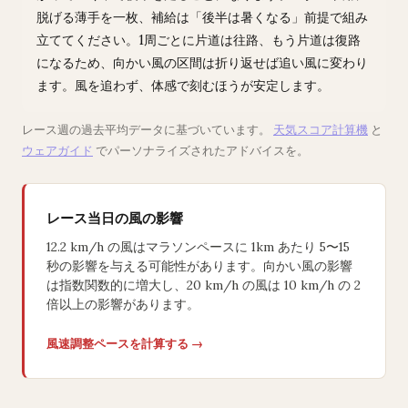
脱げる薄手を一枚、補給は「後半は暑くなる」前提で組み
立ててください。1周ごとに片道は往路、もう片道は復路
になるため、向かい風の区間は折り返せば追い風に変わり
ます。風を追わず、体感で刻むほうが安定します。
レース週の過去平均データに基づいています。
天気スコア計算機
と
ウェアガイド
でパーソナライズされたアドバイスを。
レース当日の風の影響
12.2 km/h の風はマラソンペースに 1km あたり 5〜15
秒の影響を与える可能性があります。向かい風の影響
は指数関数的に増大し、20 km/h の風は 10 km/h の 2
倍以上の影響があります。
風速調整ペースを計算する →