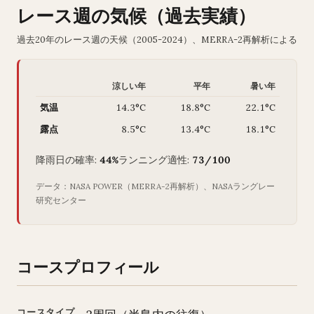
レース週の気候（過去実績）
過去20年のレース週の天候（2005-2024）、MERRA-2再解析による
涼しい年
平年
暑い年
気温
14.3°C
18.8°C
22.1°C
露点
8.5°C
13.4°C
18.1°C
降雨日の確率:
44%
ランニング適性:
73/100
データ：NASA POWER（MERRA-2再解析）、NASAラングレー
研究センター
コースプロフィール
コースタイプ