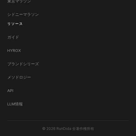
東京マラソン
シドニーマラソン
リソース
ガイド
HYROX
ブランドシリーズ
メソドロジー
API
LLM情報
© 2026 RunDida 全著作権所有