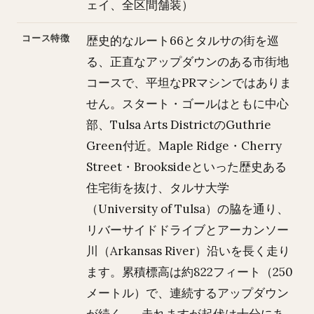
ェイ、全区間舗装）
コース特徴
歴史的なルート66とタルサの街を巡
る、正直なアップダウンのある市街地
コースで、平坦なPRマシンではありま
せん。スタート・ゴールはともに中心
部、Tulsa Arts DistrictのGuthrie
Green付近。Maple Ridge・Cherry
Street・Brooksideといった歴史ある
住宅街を抜け、タルサ大学
（University of Tulsa）の脇を通り、
リバーサイドドライブとアーカンソー
川（Arkansas River）沿いを長く走り
ます。累積標高は約822フィート（250
メートル）で、連続するアップダウン