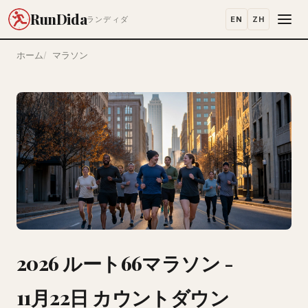
RunDida
EN
ZH
ランディダ
ホーム
マラソン
2026 ルート66マラソン -
11月22日 カウントダウン