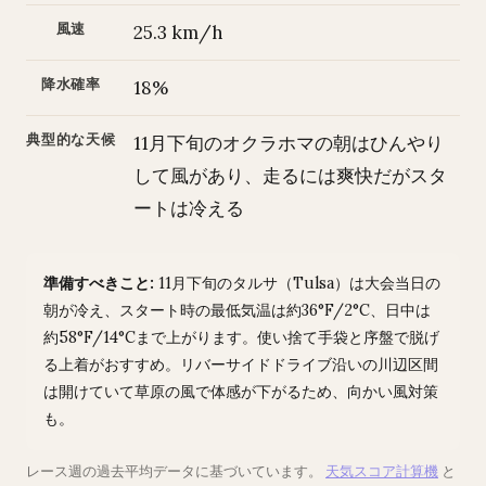
風速
25.3 km/h
降水確率
18%
典型的な天候
11月下旬のオクラホマの朝はひんやり
して風があり、走るには爽快だがスタ
ートは冷える
準備すべきこと:
11月下旬のタルサ（Tulsa）は大会当日の
朝が冷え、スタート時の最低気温は約36°F/2°C、日中は
約58°F/14°Cまで上がります。使い捨て手袋と序盤で脱げ
る上着がおすすめ。リバーサイドドライブ沿いの川辺区間
は開けていて草原の風で体感が下がるため、向かい風対策
も。
レース週の過去平均データに基づいています。
天気スコア計算機
と