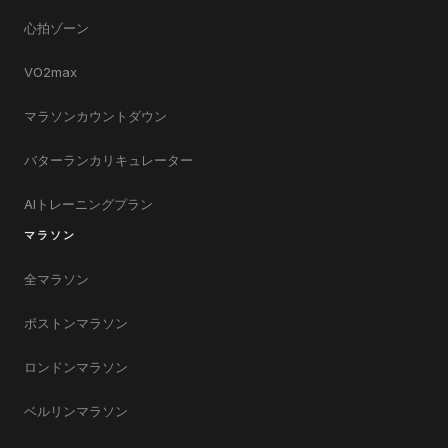
心拍ゾーン
VO2max
マラソンカウントダウン
バターランカリキュレーター
AIトレーニングプラン
マラソン
全マラソン
ボストンマラソン
ロンドンマラソン
ベルリンマラソン