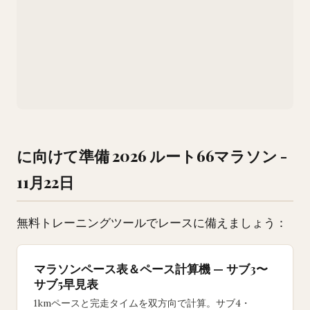
に向けて準備 2026 ルート66マラソン -
11月22日
無料トレーニングツールでレースに備えましょう：
マラソンペース表＆ペース計算機 — サブ3〜
サブ5早見表
1kmペースと完走タイムを双方向で計算。サブ4・