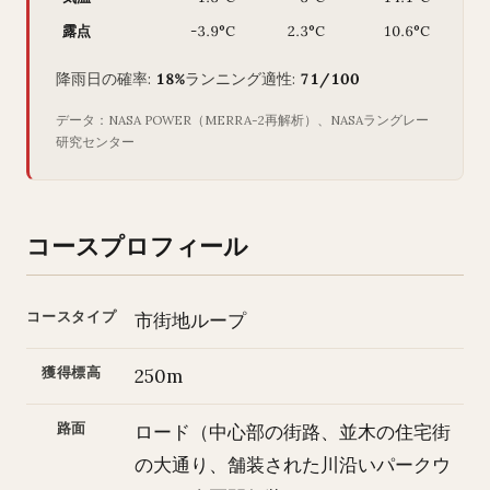
露点
-3.9°C
2.3°C
10.6°C
降雨日の確率:
18%
ランニング適性:
71/100
データ：NASA POWER（MERRA-2再解析）、NASAラングレー
研究センター
コースプロフィール
コースタイプ
市街地ループ
獲得標高
250m
路面
ロード（中心部の街路、並木の住宅街
の大通り、舗装された川沿いパークウ