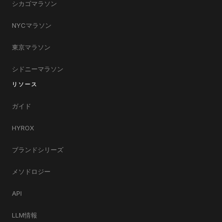
シカゴマラソン
NYCマラソン
東京マラソン
シドニーマラソン
リソース
ガイド
HYROX
ブランドシリーズ
メソドロジー
API
LLM情報