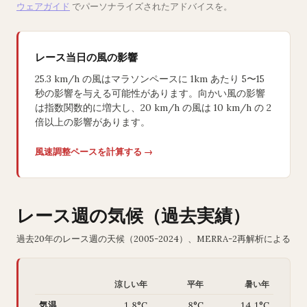
ウェアガイド
でパーソナライズされたアドバイスを。
レース当日の風の影響
25.3 km/h の風はマラソンペースに 1km あたり 5〜15
秒の影響を与える可能性があります。向かい風の影響
は指数関数的に増大し、20 km/h の風は 10 km/h の 2
倍以上の影響があります。
風速調整ペースを計算する →
レース週の気候（過去実績）
過去20年のレース週の天候（2005-2024）、MERRA-2再解析による
涼しい年
平年
暑い年
気温
1.8°C
8°C
14.1°C