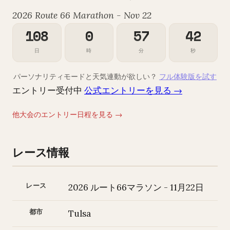
2026 Route 66 Marathon - Nov 22
108
0
57
41
日
時
分
秒
パーソナリティモードと天気連動が欲しい？
フル体験版を試す
エントリー受付中
公式エントリーを見る →
他大会のエントリー日程を見る →
レース情報
レース
2026 ルート66マラソン - 11月22日
都市
Tulsa