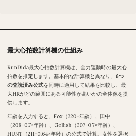
最大心拍数計算機の仕組み
RunDida最大心拍数計算機は、全力運動時の最大心
拍数を推定します。基本的な計算機と異なり、
6つ
の査読済み公式
を同時に適用して結果を比較し、最
大HRがどの範囲にある可能性が高いかの全体像を提
供します。
年齢を入力すると、Fox（220−年齢）、田中
（208−0.7×年齢）、Gellish（207−0.7×年齢）、
HUNT（211−0.64×年齢）の公式で計算。女性を選択