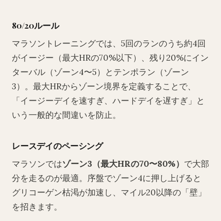
80/20ルール
マラソントレーニングでは、5回のランのうち約4回
がイージー（最大HRの70%以下）、残り20%にイン
ターバル（ゾーン4〜5）とテンポラン（ゾーン
3）。最大HRからゾーン境界を定義することで、
「イージーデイを速すぎ、ハードデイを遅すぎ」と
いう一般的な間違いを防止。
レースデイのペーシング
マラソンでは
ゾーン3（最大HRの70〜80%）
で大部
分を走るのが最適。序盤でゾーン4に押し上げると
グリコーゲン枯渇が加速し、マイル20以降の「壁」
を招きます。