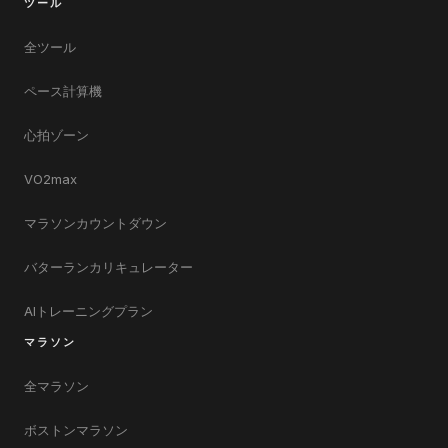
ツール
全ツール
ペース計算機
心拍ゾーン
VO2max
マラソンカウントダウン
バターランカリキュレーター
AIトレーニングプラン
マラソン
全マラソン
ボストンマラソン