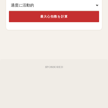
最大心拍数を計算