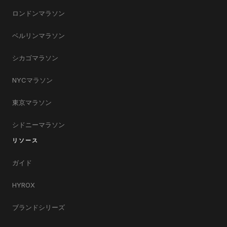
ロンドンマラソン
ベルリンマラソン
シカゴマラソン
NYCマラソン
東京マラソン
シドニーマラソン
リソース
ガイド
HYROX
ブランドシリーズ