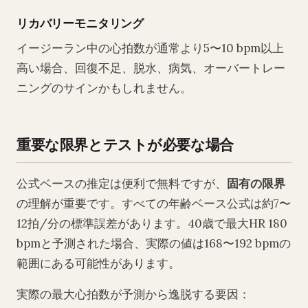
リカバリーモニタリング
イージーラン中の心拍数が通常より5〜10 bpm以上
高い場合、回復不足、脱水、病気、オーバートレー
ニングのサインかもしれません。
重要な限界とテストが必要な場合
公式ベースの推定は便利で無料ですが、
固有の限界
の理解が重要です。すべての年齢ベース公式は約7〜
12拍/分の標準誤差があります。40歳で最大HR 180
bpmと予測された場合、実際の値は168〜192 bpmの
範囲にある可能性があります。
実際の最大心拍数が予測から逸脱する要因：