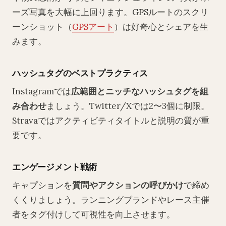
ーズ写真を大幅に上回ります。GPSルートのスクリ
ーンショット（
GPSアート
）は好奇心とシェアを生
みます。
ハッシュタグのベストプラクティス
Instagramでは
広範囲とニッチなハッシュタグを組
み合わせ
ましょう。Twitter/Xでは2〜3個に制限。
Stravaではアクティビティタイトルと説明の質が重
要です。
エンゲージメント戦術
キャプションを
質問やアクションの呼びかけ
で締め
くくりましょう。ランニングブランドやレース主催
者をタグ付けして可視性を向上させます。