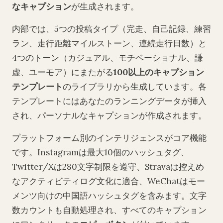
なキャプション
が生成されます。
内部では、5つの投稿タイプ（完走、自己記録、練習
ラン、走行距離マイルストーン、連続走行日数）と
4つのトーン（カジュアル、モチベーショナル、謙
虚、ユーモア）にまたがる
100以上のキャプション
テンプレート
のライブラリから生成しています。各
テンプレートにはあなたのランニングデータが挿入
され、パーソナルなキャプションが作成されます。
プラットフォーム別のインテリジェンスがコア機能
です。Instagramは最大10個のハッシュタグ、
Twitter/Xは280文字制限を遵守、Stravaは控えめ
なアクティビティログ文化に適合、WeChatはモー
メンツ向けの中国語ハッシュタグを含みます。文字
数カウントも自動処理され、すべてのキャプション