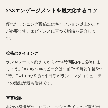
SNSエンゲージメントを最大化するコツ
優れたランニング投稿にはキャプション以上のこと
が必要です。エビデンスに基づく戦略を紹介しま
す。
投稿のタイミング
ランやレースを終えてから
2〜4時間以内
に投稿しま
しょう。Instagramのピークは午前7〜9時と午後5〜
7時。Twitter/Xでは平日朝がランニングコミュニテ
ィの活動が最も活発です。
写真戦略
本物の感情が写ったフィニッシュラインの写真がポ