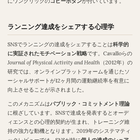
にワンクリックの
コピーボタン
が付いています。
ランニング達成をシェアする心理学
SNSでランニングの達成をシェアすることは
科学的
に実証されたモチベーション戦略
です。Cavalloらの
Journal of Physical Activity and Health
（2012年）の
研究では、オンラインプラットフォームを通じたソ
ーシャルサポートが12ヶ月間の運動継続率を有意に
向上させることが示されました。
このメカニズムは
パブリック・コミットメント理論
に根ざしています。SNSで達成を発表するとオーデ
ィエンスとの心理的契約が生まれ、トレーニング維
持の強力な動機となります。2019年のシステマティ