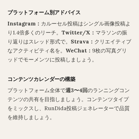
プラットフォーム別アドバイス
Instagram：
カルーセル投稿はシングル画像投稿よ
り1.4倍多くのリーチ。
Twitter/X：
マラソンの振
り返りはスレッド形式で。
Strava：
クリエイティブ
なアクティビティ名を。
WeChat：
9枚の写真グリ
ッドでモーメンツに投稿しましょう。
コンテンツカレンダーの構築
プラットフォーム全体で
週3〜4回
のランニングコン
テンツの共有を目指しましょう。コンテンツタイプ
をミックスし、RunDida投稿ジェネレーターで品質
を維持しましょう。