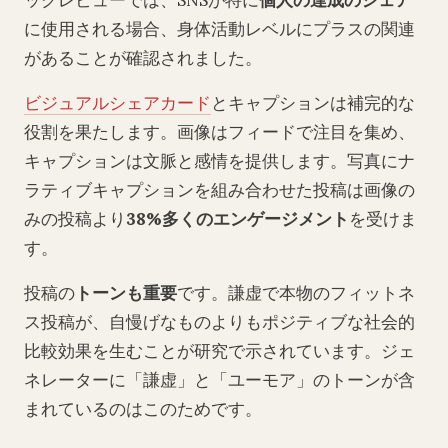
ックレビューでは、SNSが特に
個人の達成のシェア
に使用される場合、身体活動レベルにプラスの関連
があることが確認されました。
ビジュアルシェアカード
とキャプションは補完的な
役割を果たします。画像はフィードで注目を集め、
キャプションは文脈と感情を提供します。写真にナ
ラティブキャプションを組み合わせた投稿は画像の
みの投稿より
38%多くのエンゲージメント
を受けま
す。
投稿の
トーンも重要
です。謙虚で本物のフィットネ
ス投稿が、自慢げなものよりもポジティブな社会的
比較効果を生むことが研究で示されています。ジェ
ネレーターに「謙虚」と「ユーモア」のトーンが含
まれているのはこのためです。