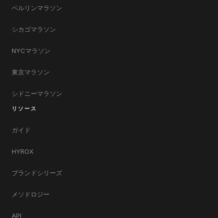
ベルリンマラソン
シカゴマラソン
NYCマラソン
東京マラソン
シドニーマラソン
リソース
ガイド
HYROX
ブランドシリーズ
メソドロジー
API