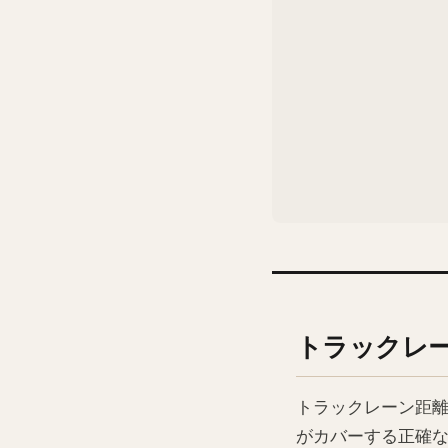
トラックレ
トラックレーン距離
がカバーする正確