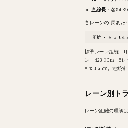
直線長：
各84.
各レーンの1周あた
距離 = 2 x 84.
標準レーン距離：1レーン
ン = 423.00m、5
= 453.66m。連
レーン別ト
レーン距離の理解