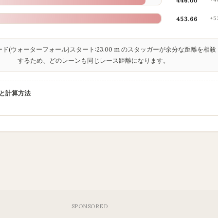
446.00
453.66
+5
ド(ウォーターフォール)スタート:23.00 m のスタッガーが余分な距離を相殺
するため、どのレーンも同じレース距離になります。
と計算方法