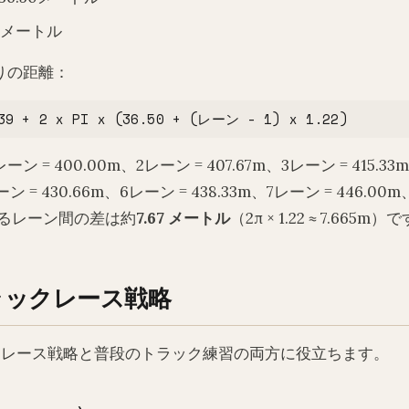
39メートル
りの距離：
39 + 2 x PI x (36.50 + (レーン - 1) x 1.22)
 = 400.00m、2レーン = 407.67m、3レーン = 415.3
レーン = 430.66m、6レーン = 438.33m、7レーン = 446.0
続するレーン間の差は約
7.67 メートル
（2π × 1.22 ≈ 7.665m）
ラックレース戦略
はレース戦略と普段のトラック練習の両方に役立ちます。