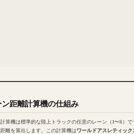
ーン距離計算機の仕組み
計算機は標準的な陸上トラックの任意のレーン（1〜8）で
な距離を算出します。この計算機は
ワールドアスレティック