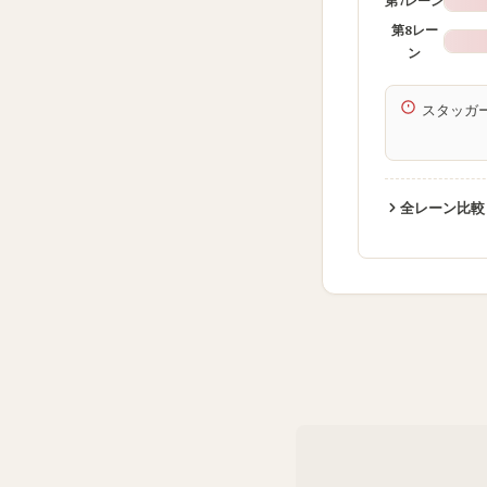
第7レーン
第8レー
ン
スタッガー
全レーン比較