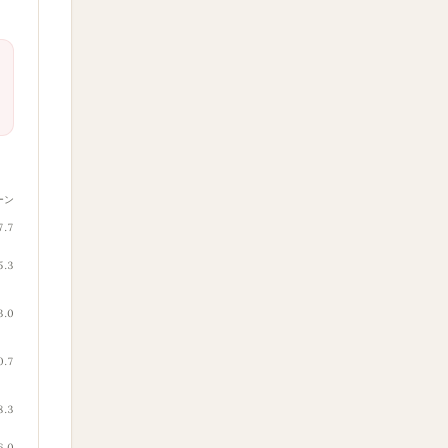
ーン
7.7
5.3
3.0
0.7
8.3
6.0