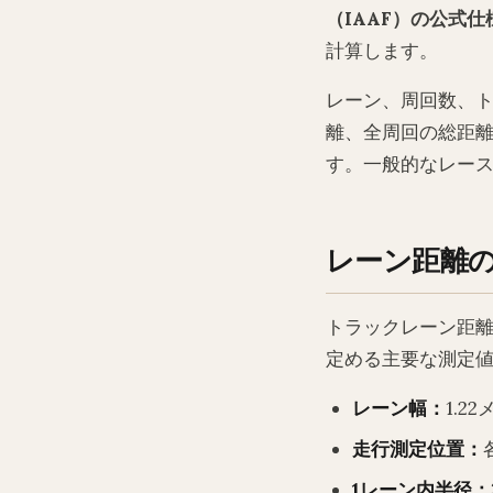
（IAAF）の公式仕
計算します。
レーン、周回数、ト
離、全周回の総距離
す。一般的なレー
レーン距離
トラックレーン距
定める主要な測定
レーン幅：
1.2
走行測定位置：
1レーン内半径：