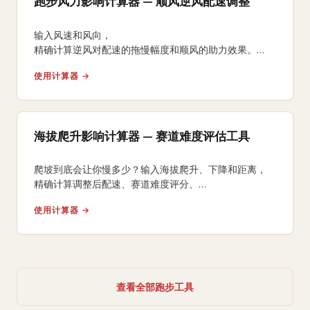
跑步风力影响计算器 — 顺风逆风配速调整
输入风速和风向，
精确计算逆风对配速的拖慢幅度和顺风的助力效果。
获取风力调整后的比赛完赛时间预测和能量消耗分析。
使用计算器 →
海拔爬升影响计算器 — 赛道难度评估工具
爬坡到底会让你慢多少？输入海拔爬升、下降和距离，
精确计算调整后配速、赛道难度评分、
等效平路距离和额外能量消耗。
使用计算器 →
查看全部跑步工具