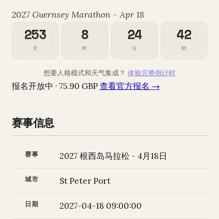
2027 Guernsey Marathon - Apr 18
253
8
24
41
天
时
分
秒
想要人格模式和天气集成？
体验完整倒计时
报名开放中 · 75.90 GBP
查看官方报名 →
赛事信息
赛事
2027 根西岛马拉松 - 4月18日
城市
St Peter Port
日期
2027-04-18 09:00:00