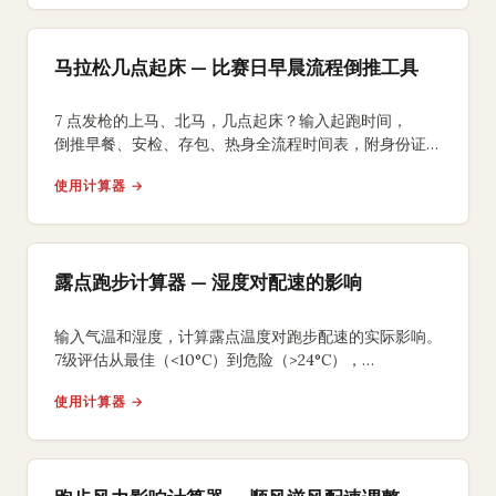
马拉松几点起床 — 比赛日早晨流程倒推工具
7 点发枪的上马、北马，几点起床？输入起跑时间，
倒推早餐、安检、存包、热身全流程时间表，附身份证、
能量胶、咖啡因 3 个国内跑友常踩坑的提醒。
使用计算器 →
露点跑步计算器 — 湿度对配速的影响
输入气温和湿度，计算露点温度对跑步配速的实际影响。
7级评估从最佳（<10°C）到危险（>24°C），
附完赛时间差值和高湿补水方案。
使用计算器 →