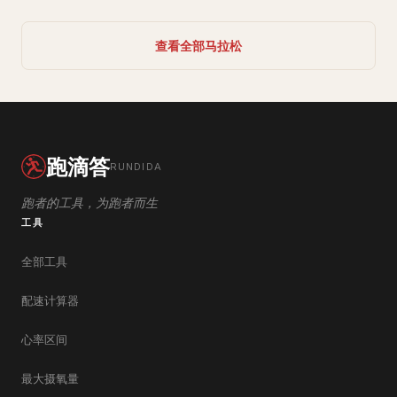
查看全部马拉松
跑滴答
RUNDIDA
跑者的工具，为跑者而生
工具
全部工具
配速计算器
心率区间
最大摄氧量