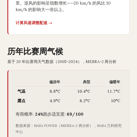
里。逆风的影响呈指数增长——20 km/h 的风比 10
km/h 的影响大一倍以上。
计算风速调整配速 →
历年比赛周气候
基于 20 年比赛周天气数据（2005-2024），MERRA-2 再分析
偏凉年
典型
偏暖年
气温
8.8°C
10.4°C
11.7°C
露点
4.9°C
8.2°C
10°C
有雨概率:
24%
跑步适宜度:
69/100
数据来源：NASA POWER（MERRA-2 再分析），NASA 兰利研究
中心