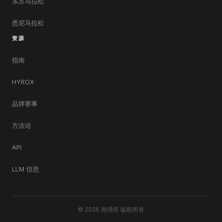
东京马拉松
悉尼马拉松
资源
指南
HYROX
品牌赛事
方法论
API
LLM 信息
© 2026 跑滴答 版权所有