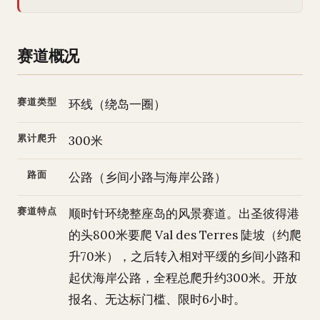
赛道概况
赛道类型
环线（绕岛一圈）
累计爬升
300米
路面
公路（乡间小路与海岸公路）
赛道特点
顺时针环绕整座岛的风景赛道。出圣彼得港
的头800米要爬 Val des Terres 陡坡（约爬
升70米），之后转入相对平缓的乡间小路和
起伏海岸公路，全程总爬升约300米。开放
报名、无达标门槛、限时6小时。