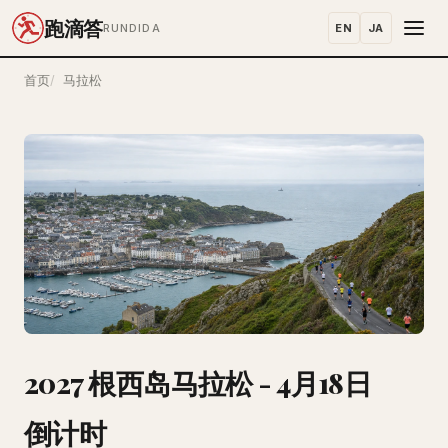
跑滴答
EN
JA
RUNDIDA
首页
马拉松
2027 根西岛马拉松 - 4月18日
倒计时