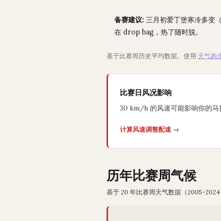
备赛建议:
三月初爱丁堡寒冷多变（
在 drop bag，热了随时脱。
基于比赛周历史平均数据。使用
天气跑
比赛日风况影响
30 km/h 的风速可能影响你的马
计算风速调整配速 →
历年比赛周气候
基于 20 年比赛周天气数据（2005-2024