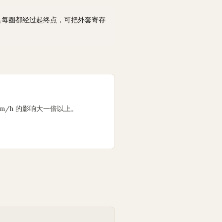
是每圈都经过起终点，可把外套寄存
 km/h 的影响大一倍以上。