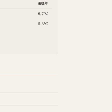
偏暖年
6.7°C
5.3°C