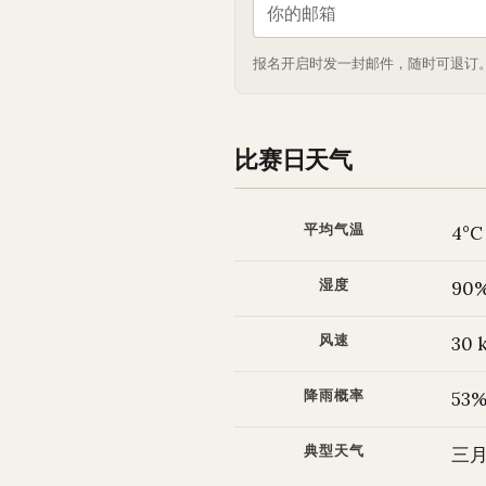
报名开启时发一封邮件，随时可退订。
比赛日天气
平均气温
4°C
湿度
90
风速
30 
降雨概率
53
典型天气
三