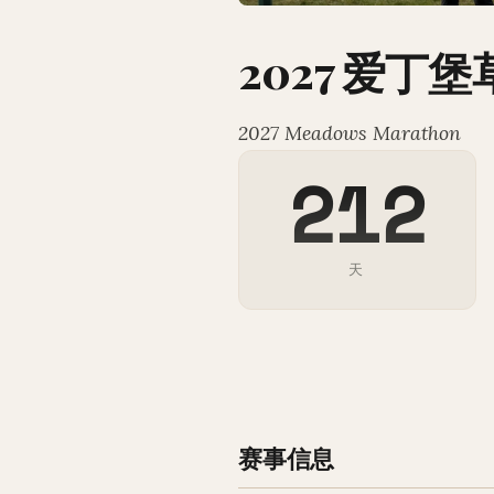
2027 爱丁
2027 Meadows Marathon
212
天
赛事信息