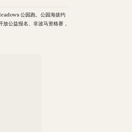
 Meadows 公园跑。公园海拔约
米。开放公益报名、非波马资格赛，