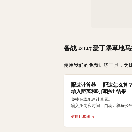
备战 2027 爱丁堡草地
使用我们的免费训练工具，为
配速计算器 — 配速怎么算
输入距离和时间秒出结果
免费在线配速计算器。
输入距离和时间，自动计算每公里
每英里配速、完赛时间和配速等
使用计算器 →
支持5K、10K、半马、
全马及自定义距离。