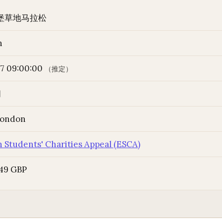
丁堡草地马拉松
h
7 09:00:00
（推定）
间
London
 Students' Charities Appeal (ESCA)
 49 GBP