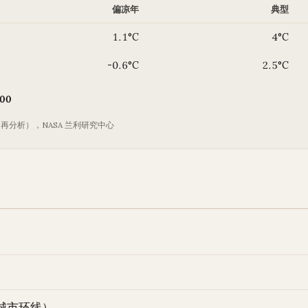
偏凉年
典型
1.1°C
4°C
-0.6°C
2.5°C
00
2 再分析），NASA 兰利研究中心
）
城市环线）