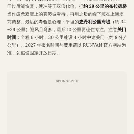
但过后能恢复，硬冲等于双倍代价。把
约 29 公里的布拉德桥
当作疲惫双腿上的真爬坡看待，再用之后的缓下坡在上海堤
前调整。最后的考验是心理：平坦的
史丹利公园海堤
（约 34
–39 公里）迎风且弯多，最后 10 公里要稳住专注。注意
关门
时间
：全程 6 小时，30 公里处设 4 小时中途关门（约 8 分/
公里）。2027 年报名时间与费用请以 RUNVAN 官方网站为
准，勿假设固定开放日期。