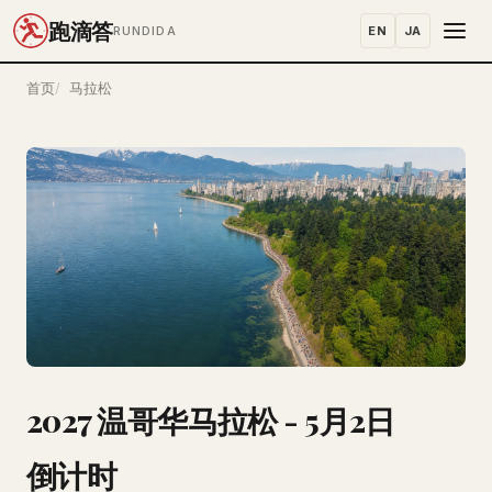
跑滴答
EN
JA
RUNDIDA
首页
马拉松
2027 温哥华马拉松 - 5月2日
倒计时