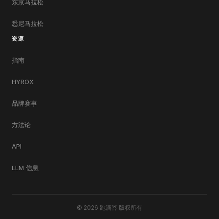
东京马拉松
悉尼马拉松
资源
指南
HYROX
品牌赛事
方法论
API
LLM 信息
© 2026 跑滴答 版权所有