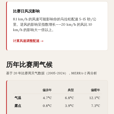
比赛日风况影响
8.1 km/h 的风速可能影响你的马拉松配速 5-15 秒/公
里。逆风的影响呈指数增长——20 km/h 的风比 10
km/h 的影响大一倍以上。
计算风速调整配速 →
历年比赛周气候
基于 20 年比赛周天气数据（2005-2024），MERRA-2 再分析
偏凉年
典型
偏暖年
气温
4.7°C
6.8°C
12.1°C
露点
0.8°C
3.9°C
7.3°C