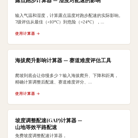
露点跑步计算器 — 湿度对配速的影响
输入气温和湿度，计算露点温度对跑步配速的实际影响。
7级评估从最佳（<10°C）到危险（>24°C），
附完赛时间差值和高湿补水方案。
使用计算器 →
海拔爬升影响计算器 — 赛道难度评估工具
爬坡到底会让你慢多少？输入海拔爬升、下降和距离，
精确计算调整后配速、赛道难度评分、
等效平路距离和额外能量消耗。
使用计算器 →
坡度调整配速(GAP)计算器 —
山地等效平路配速
免费坡度调整配速计算器，