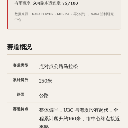
有雨概率:
50%
跑步适宜度:
75/100
数据来源：NASA POWER（MERRA-2 再分析），NASA 兰利研究
中心
赛道概况
赛道类型
点对点公路马拉松
累计爬升
250米
路面
公路
赛道特点
整体偏平，UBC 与海堤段有起伏，全
程累计爬升约160米，市中心终点接近
平路。