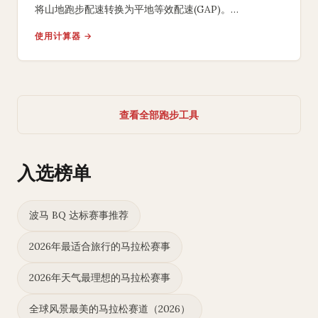
将山地跑步配速转换为平地等效配速(GAP)。
基于Minetti运动能量消耗模型，
使用计算器 →
将上坡和下坡跑步标准化，
显示真实平地配速和努力程度。
查看全部跑步工具
入选榜单
波马 BQ 达标赛事推荐
2026年最适合旅行的马拉松赛事
2026年天气最理想的马拉松赛事
全球风景最美的马拉松赛道（2026）