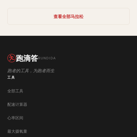
查看全部马拉松
跑滴答
RUNDIDA
跑者的工具，为跑者而生
工具
全部工具
配速计算器
心率区间
最大摄氧量