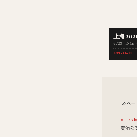
上海 202
4/25 · 10 k
2026-04-25
本ペー
afterd
黄浦公安