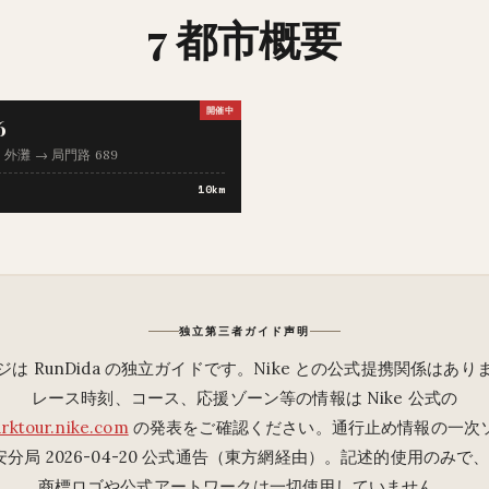
7 都市概要
開催中
6
m · 外灘 → 局門路 689
10km
独立第三者ガイド声明
ジは RunDida の独立ガイドです。Nike との公式提携関係はあり
レース時刻、コース、応援ゾーン等の情報は Nike 公式の
arktour.nike.com
の発表をご確認ください。通行止め情報の一次
分局 2026-04-20 公式通告（東方網経由）。記述的使用のみで、N
商標ロゴや公式アートワークは一切使用していません。