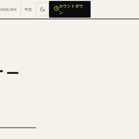
カウントダウ
ENGLISH
中文
ン
 —