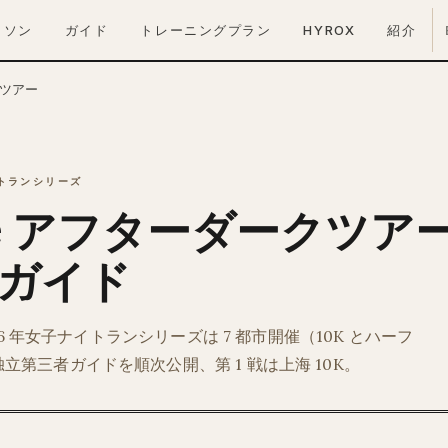
ラソン
ガイド
トレーニングプラン
HYROX
紹介
クツアー
イトランシリーズ
ke アフターダークツアー
ガイド
2026 年女子ナイトランシリーズは 7 都市開催（10K とハーフ
立第三者ガイドを順次公開、第 1 戦は上海 10K。