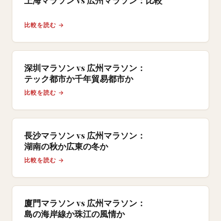
上海マラソン vs 広州マラソン：比較
比較を読む →
深圳マラソン vs 広州マラソン：
テック都市か千年貿易都市か
比較を読む →
長沙マラソン vs 広州マラソン：
湖南の秋か広東の冬か
比較を読む →
廈門マラソン vs 広州マラソン：
島の海岸線か珠江の風情か