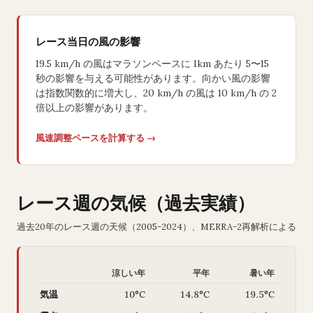
レース当日の風の影響
19.5 km/h の風はマラソンペースに 1km あたり 5〜15
秒の影響を与える可能性があります。向かい風の影響
は指数関数的に増大し、20 km/h の風は 10 km/h の 2
倍以上の影響があります。
風速調整ペースを計算する →
レース週の気候（過去実績）
過去20年のレース週の天候（2005-2024）、MERRA-2再解析による
涼しい年
平年
暑い年
気温
10°C
14.8°C
19.5°C