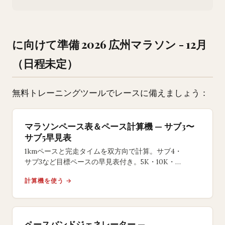
に向けて準備 2026 広州マラソン - 12月
（日程未定）
無料トレーニングツールでレースに備えましょう：
マラソンペース表＆ペース計算機 — サブ3〜
サブ5早見表
1kmペースと完走タイムを双方向で計算。サブ4・
サブ3など目標ペースの早見表付き。5K・10K・
ハーフ・フルマラソン対応の無料ツール。
計算機を使う →
ペースバンドジェネレーター —