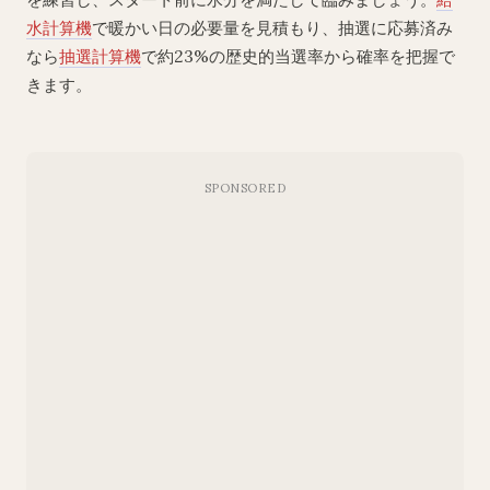
水計算機
で暖かい日の必要量を見積もり、抽選に応募済み
なら
抽選計算機
で約23%の歴史的当選率から確率を把握で
きます。