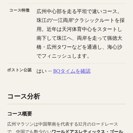
コース特徴
広州中心部を走る平坦で速いコース。
珠江の'一江両岸'クラシックルートを採
用。近年は天河体育中心をスタートし
南下して珠江へ、両岸を走って猟徳大
橋・広州タワーなどを通過し、海心沙
でフィニッシュします。
ボストン公認
はい —
BQタイムを確認
コース分析
コース概要
広州マラソンは中国華南を代表する12月のロードレース
で、中国でも数少ない
ワールドアスレティックス・ゴール