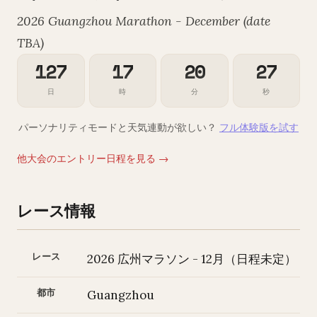
2026 Guangzhou Marathon - December (date
TBA)
127
17
20
26
日
時
分
秒
パーソナリティモードと天気連動が欲しい？
フル体験版を試す
他大会のエントリー日程を見る →
レース情報
レース
2026 広州マラソン - 12月（日程未定）
都市
Guangzhou