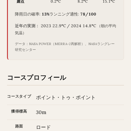
露点
0.2°C
8.2°C
15.1°C
降雨日の確率:
13%
ランニング適性:
78/100
近年の実測： 2023 22.9°C / 2024 14.8°C
（朝の平均
気温）
データ：NASA POWER（MERRA-2再解析）、NASAラングレー
研究センター
コースプロフィール
コースタイプ
ポイント・トゥ・ポイント
獲得標高
30m
路面
ロード