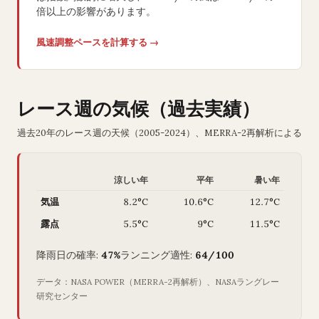
倍以上の影響があります。
風速調整ペースを計算する →
レース週の気候（過去実績）
過去20年のレース週の天候（2005-2024）、MERRA-2再解析による
涼しい年
平年
暑い年
気温
8.2°C
10.6°C
12.7°C
露点
5.5°C
9°C
11.5°C
降雨日の確率:
47%
ランニング適性:
64/100
データ：NASA POWER（MERRA-2再解析）、NASAラングレー
研究センター