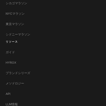
シカゴマラソン
NYCマラソン
東京マラソン
シドニーマラソン
リソース
ガイド
HYROX
ブランドシリーズ
メソドロジー
API
LLM情報