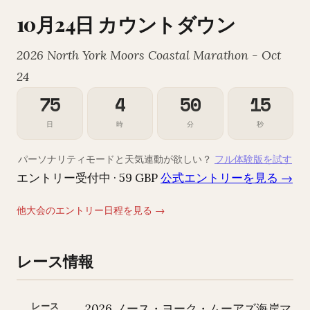
10月24日 カウントダウン
2026 North York Moors Coastal Marathon - Oct
24
75
4
50
14
日
時
分
秒
パーソナリティモードと天気連動が欲しい？
フル体験版を試す
エントリー受付中 · 59 GBP
公式エントリーを見る →
他大会のエントリー日程を見る →
レース情報
レース
2026 ノース・ヨーク・ムーアズ海岸マ