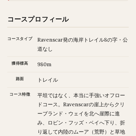
コースプロフィール
コースタイプ
Ravenscar発の海岸トレイル8の字・公
道なし
獲得標高
980m
路面
トレイル
コース特徴
平坦ではなく、本当に手強いオフロー
ドコース。Ravenscarの崖上からクリ
ーブランド・ウェイを北へ崖際に進
み、ロビン・フッズ・ベイへ下り、折
り返して内陸のムーア（荒野）と草地