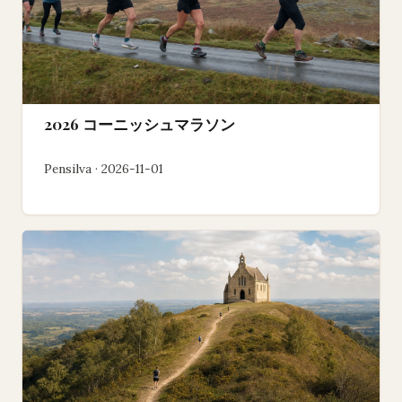
2026 コーニッシュマラソン
Pensilva · 2026-11-01