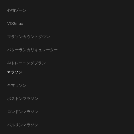
心拍ゾーン
VO2max
マラソンカウントダウン
バターランカリキュレーター
AIトレーニングプラン
マラソン
全マラソン
ボストンマラソン
ロンドンマラソン
ベルリンマラソン