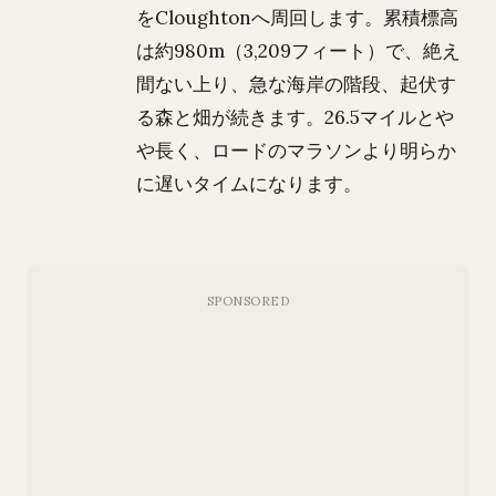
をCloughtonへ周回します。累積標高
は約980m（3,209フィート）で、絶え
間ない上り、急な海岸の階段、起伏す
る森と畑が続きます。26.5マイルとや
や長く、ロードのマラソンより明らか
に遅いタイムになります。