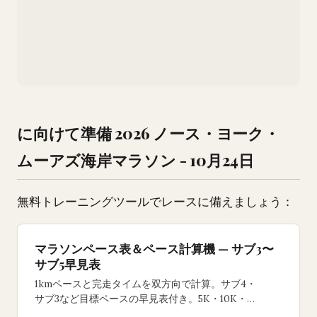
に向けて準備 2026 ノース・ヨーク・
ムーアズ海岸マラソン - 10月24日
無料トレーニングツールでレースに備えましょう：
マラソンペース表＆ペース計算機 — サブ3〜
サブ5早見表
1kmペースと完走タイムを双方向で計算。サブ4・
サブ3など目標ペースの早見表付き。5K・10K・
ハーフ・フルマラソン対応の無料ツール。