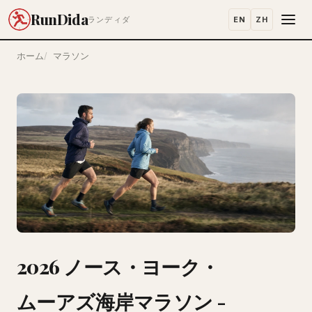
RunDida
EN
ZH
ランディダ
ホーム
マラソン
2026 ノース・ヨーク・
ムーアズ海岸マラソン -