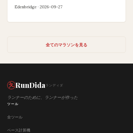
Edenbridge · 2026-09-27
全てのマラソンを見る
RunDida
ランディダ
ランナーのために、ランナーが作った
ツール
全ツール
ペース計算機