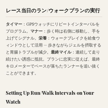
レース当日のラン/ウォークプランの実行
タイマー
：GPSウォッチにリピートインターバルを
プログラム。
マナー
：歩く時は右側に移動し、手を
上げてシグナル。
栄養
：ウォークブレイクを給食ウ
ィンドウとして活用 — 歩きながらジェルを摂取する
と胃腸トラブルが減少。
最終マイル
：連続して走り
続けたい誘惑に抵抗。プランに忠実に従えば、最終
キロメーターでペースが落ちたランナーを追い抜く
ことができます。
Setting Up Run/Walk Intervals on Your
Watch