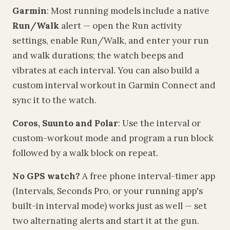
Garmin
: Most running models include a native
Run/Walk
alert — open the Run activity
settings, enable Run/Walk, and enter your run
and walk durations; the watch beeps and
vibrates at each interval. You can also build a
custom interval workout in Garmin Connect and
sync it to the watch.
Coros, Suunto and Polar
: Use the interval or
custom-workout mode and program a run block
followed by a walk block on repeat.
No GPS watch?
A free phone interval-timer app
(Intervals, Seconds Pro, or your running app's
built-in interval mode) works just as well — set
two alternating alerts and start it at the gun.