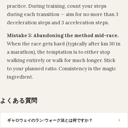
practice. During training, count your steps
during each transition — aim for no more than 3
deceleration steps and 3 acceleration steps.
Mistake 5: Abandoning the method mid-race.
When the race gets hard (typically after km 30 in
a marathon), the temptation is to either stop
walking entirely or walk for much longer. Stick
to your planned ratio. Consistency is the magic
ingredient.
よくある質問
ギャロウェイのラン/ウォーク法とは何ですか？