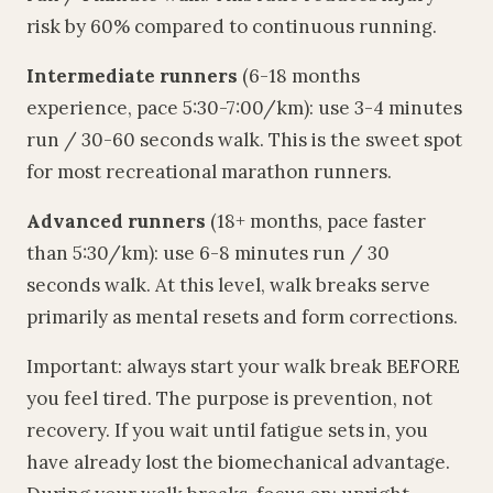
risk by 60% compared to continuous running.
Intermediate runners
(6-18 months
experience, pace 5:30-7:00/km): use 3-4 minutes
run / 30-60 seconds walk. This is the sweet spot
for most recreational marathon runners.
Advanced runners
(18+ months, pace faster
than 5:30/km): use 6-8 minutes run / 30
seconds walk. At this level, walk breaks serve
primarily as mental resets and form corrections.
Important: always start your walk break BEFORE
you feel tired. The purpose is prevention, not
recovery. If you wait until fatigue sets in, you
have already lost the biomechanical advantage.