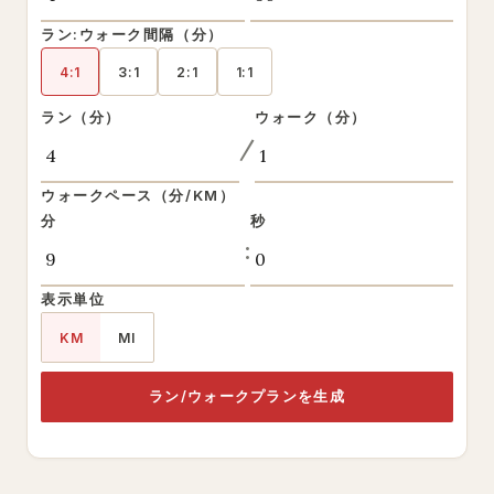
ラン:ウォーク間隔（分）
4:1
3:1
2:1
1:1
ラン（分）
ウォーク（分）
/
ウォークペース（分/KM）
分
秒
:
表示単位
KM
MI
ラン/ウォークプランを生成