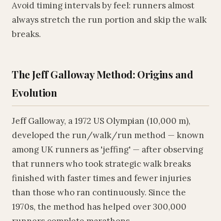
Avoid timing intervals by feel: runners almost
always stretch the run portion and skip the walk
breaks.
The Jeff Galloway Method: Origins and
Evolution
Jeff Galloway, a 1972 US Olympian (10,000 m),
developed the run/walk/run method — known
among UK runners as 'jeffing' — after observing
that runners who took strategic walk breaks
finished with faster times and fewer injuries
than those who ran continuously. Since the
1970s, the method has helped over 300,000