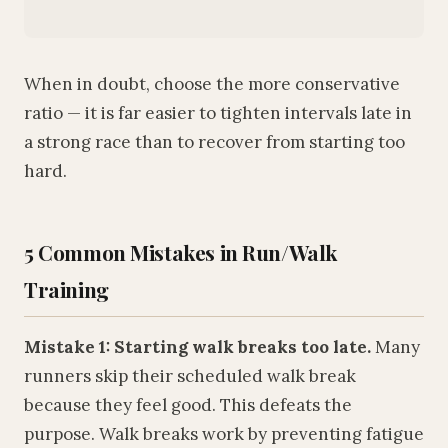
When in doubt, choose the more conservative
ratio — it is far easier to tighten intervals late in
a strong race than to recover from starting too
hard.
5 Common Mistakes in Run/Walk
Training
Mistake 1: Starting walk breaks too late.
Many
runners skip their scheduled walk break
because they feel good. This defeats the
purpose. Walk breaks work by preventing fatigue