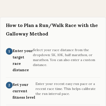
How to Plan a Run/Walk Race with the
Galloway Method
Select your race distance from the
Enter your
dropdown: 5K, 10K, half marathon, or
target
marathon. You can also enter a custom
race
distance.
distance
Enter your recent easy run pace or a
Set your
recent race time. This helps calibrate
current
the run interval pace.
fitness level