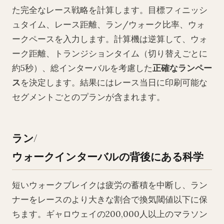
た完全なレース戦略を計算します。目標フィニッシ
ュタイム、レース距離、ラン/ウォーク比率、ウォ
ークペースを入力します。計算機は逆算して、ウォ
ーク距離、トランジションタイム（切り替えごとに
約5秒）、総インターバルを考慮した
正確なランペー
ス
を決定します。結果にはレース当日に印刷可能な
セグメントごとのプランが含まれます。
ラン/
ウォークインターバルの背後にある科学
短いウォークブレイクは疲労の蓄積を中断し、ラン
ナーをレースのより大きな割合で換気閾値以下に保
ちます。ギャロウェイの200,000人以上のマラソン