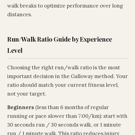
walk breaks to optimize performance over long
distances.
Run/Walk Ratio Guide by Experience
Level
Choosing the right run/walk ratio is the most
important decision in the Galloway method. Your
ratio should match your current fitness level,
not your target.
Beginners
(less than 6 months of regular
running or pace slower than 7:00/km): start with
30 seconds run / 30 seconds walk, or 1 minute
run / 1 minute walk. This ratio reduces injury