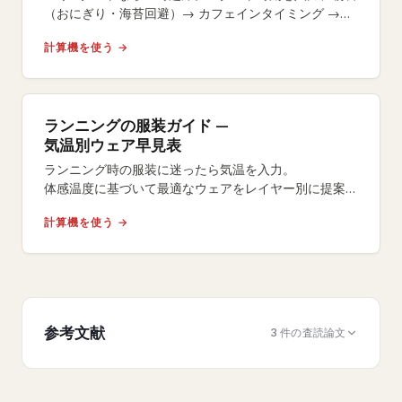
（おにぎり・海苔回避）→ カフェインタイミング →
号砲 15 分前のラストジェルまで逆算します。
計算機を使う →
ランニングの服装ガイド —
気温別ウェア早見表
ランニング時の服装に迷ったら気温を入力。
体感温度に基づいて最適なウェアをレイヤー別に提案。
マラソン大会当日や日々のトレーニングに対応。
計算機を使う →
参考文献
3 件の査読論文