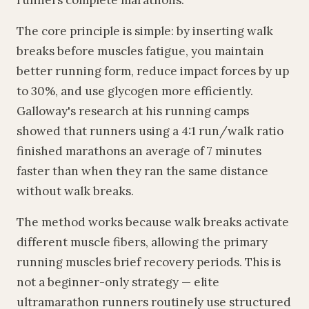
runners complete marathons.
The core principle is simple: by inserting walk
breaks before muscles fatigue, you maintain
better running form, reduce impact forces by up
to 30%, and use glycogen more efficiently.
Galloway's research at his running camps
showed that runners using a 4:1 run/walk ratio
finished marathons an average of 7 minutes
faster than when they ran the same distance
without walk breaks.
The method works because walk breaks activate
different muscle fibers, allowing the primary
running muscles brief recovery periods. This is
not a beginner-only strategy — elite
ultramarathon runners routinely use structured