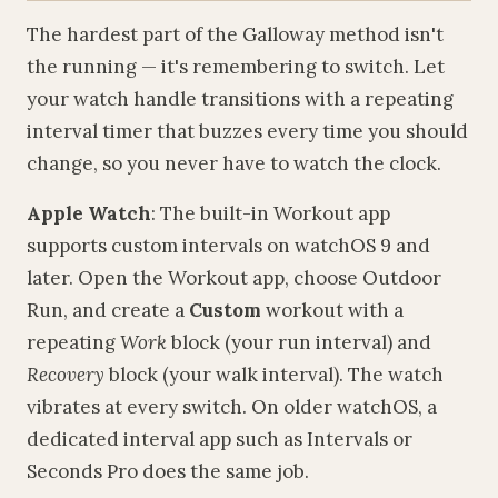
The hardest part of the Galloway method isn't
the running — it's remembering to switch. Let
your watch handle transitions with a repeating
interval timer that buzzes every time you should
change, so you never have to watch the clock.
Apple Watch
: The built-in Workout app
supports custom intervals on watchOS 9 and
later. Open the Workout app, choose Outdoor
Run, and create a
Custom
workout with a
repeating
Work
block (your run interval) and
Recovery
block (your walk interval). The watch
vibrates at every switch. On older watchOS, a
dedicated interval app such as Intervals or
Seconds Pro does the same job.