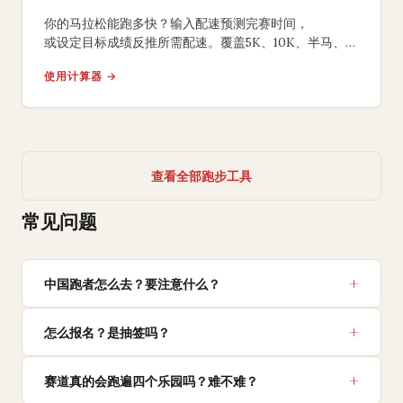
你的马拉松能跑多快？输入配速预测完赛时间，
或设定目标成绩反推所需配速。覆盖5K、10K、半马、
全马，含负分段策略建议。
使用计算器 →
查看全部跑步工具
常见问题
中国跑者怎么去？要注意什么？
怎么报名？是抽签吗？
赛道真的会跑遍四个乐园吗？难不难？