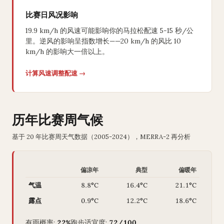
比赛日风况影响
19.9 km/h 的风速可能影响你的马拉松配速 5-15 秒/公
里。逆风的影响呈指数增长——20 km/h 的风比 10
km/h 的影响大一倍以上。
计算风速调整配速 →
历年比赛周气候
基于 20 年比赛周天气数据（2005-2024），MERRA-2 再分析
偏凉年
典型
偏暖年
气温
8.8°C
16.4°C
21.1°C
露点
0.9°C
12.2°C
18.6°C
有雨概率:
22%
跑步适宜度:
72/100