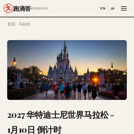
跑滴答
EN
JA
RUNDIDA
首页
马拉松
2027 华特迪士尼世界马拉松 -
1月10日 倒计时