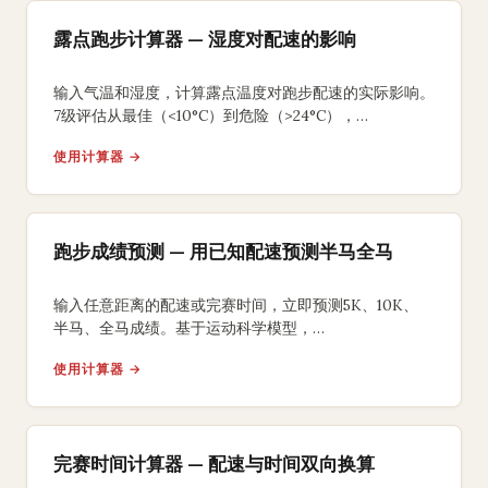
露点跑步计算器 — 湿度对配速的影响
输入气温和湿度，计算露点温度对跑步配速的实际影响。
7级评估从最佳（<10°C）到危险（>24°C），
附完赛时间差值和高湿补水方案。
使用计算器 →
跑步成绩预测 — 用已知配速预测半马全马
输入任意距离的配速或完赛时间，立即预测5K、10K、
半马、全马成绩。基于运动科学模型，
提供分段配速方案和训练目标建议。
使用计算器 →
完赛时间计算器 — 配速与时间双向换算