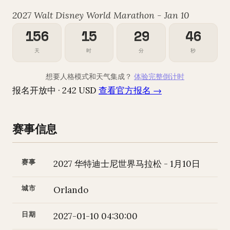
2027 Walt Disney World Marathon - Jan 10
156
15
29
45
天
时
分
秒
想要人格模式和天气集成？
体验完整倒计时
报名开放中 · 242 USD
查看官方报名 →
赛事信息
赛事
2027 华特迪士尼世界马拉松 - 1月10日
城市
Orlando
日期
2027-01-10 04:30:00