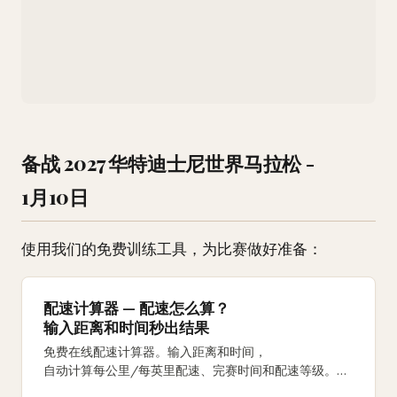
备战 2027 华特迪士尼世界马拉松 -
1月10日
使用我们的免费训练工具，为比赛做好准备：
配速计算器 — 配速怎么算？
输入距离和时间秒出结果
免费在线配速计算器。输入距离和时间，
自动计算每公里/每英里配速、完赛时间和配速等级。
支持5K、10K、半马、全马及自定义距离。