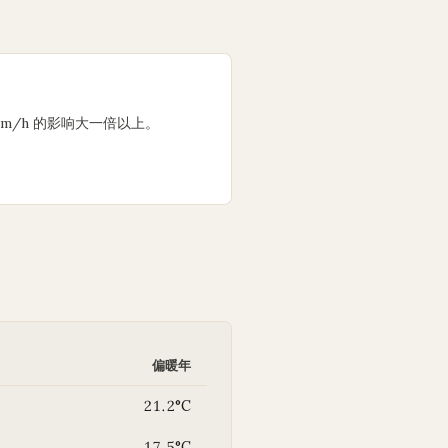
 km/h 的影响大一倍以上。
偏暖年
21.2°C
17.5°C