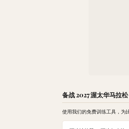
备战 2027 渥太华马拉松 
使用我们的免费训练工具，为