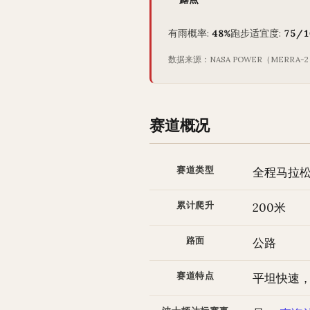
有雨概率:
48%
跑步适宜度:
75/1
数据来源：NASA POWER（MERRA-
赛道概况
赛道类型
全程马拉松 (
累计爬升
200米
路面
公路
赛道特点
平坦快速