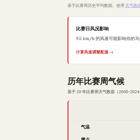
基于比赛周历史平均数据。使用
天气跑
比赛日风况影响
9.5 km/h 的风速可能影响你的
计算风速调整配速 →
历年比赛周气候
基于 20 年比赛周天气数据（2005-2024
气温
露点