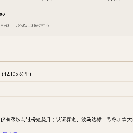
00
2 再分析），NASA 兰利研究中心
42.195 公里)
，仅有缓坡与过桥短爬升；认证赛道、波马达标，号称加拿大