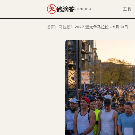
跑滴答
工具
RUNDIDA
首页
马拉松
2027 渥太华马拉松 - 5月30日