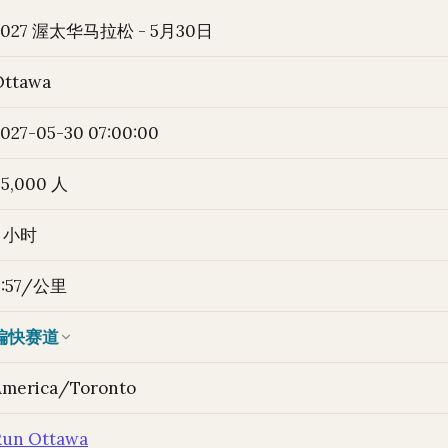
2027 渥太华马拉松 - 5月30日
Ottawa
027-05-30 07:00:00
~5,000 人
7 小时
9:57/公里
偏快赛道
America/Toronto
Run Ottawa