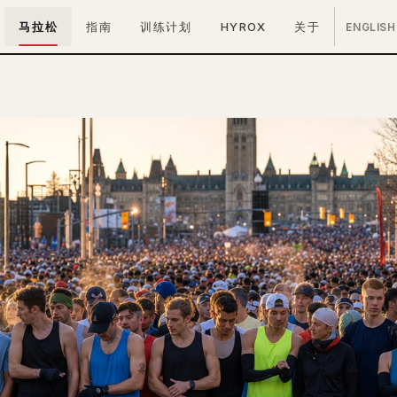
马拉松
指南
训练计划
HYROX
关于
ENGLISH