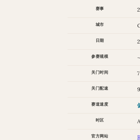
赛事
城市
日期
2
参赛规模
关门时间
关门配速
赛道速度
时区
官方网站