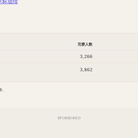
达标成绩
完赛人数
3,266
3,862
事。