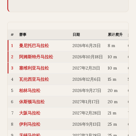
#
赛事
日期
累计爬升
关门
1
曼尼托巴马拉松
2026年6月21日
8 m
6 
2
阿姆斯特丹马拉松
2026年10月18日
10 m
6 
3
塞维利亚马拉松
2027年2月21日
10 m
6 
4
瓦伦西亚马拉松
2026年12月6日
15 m
5.5
5
柏林马拉松
2026年9月27日
20 m
6.2
6
休斯顿马拉松
2027年1月17日
20 m
6 
7
大阪马拉松
2027年2月28日
21 m
7 
8
伊利马拉松
2026年9月13日
25 m
6 
9
无锡马拉松
2027年3月28日
25 m
6.2