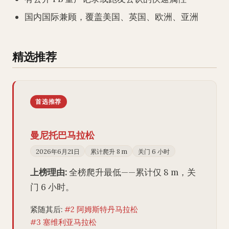
国内国际兼顾，覆盖美国、英国、欧洲、亚洲
精选推荐
首选推荐
曼尼托巴马拉松
2026年6月21日
累计爬升 8 m
关门 6 小时
上榜理由:
全榜爬升最低——累计仅 8 m，关
门 6 小时。
紧随其后:
#2 阿姆斯特丹马拉松
#3 塞维利亚马拉松