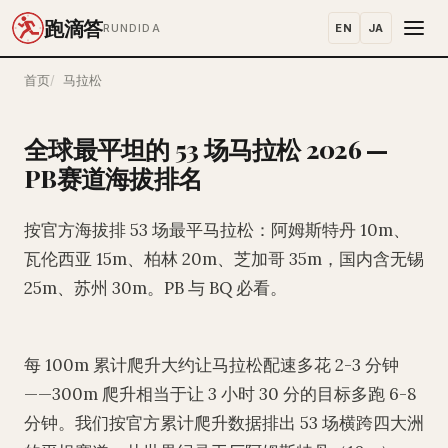
跑滴答
EN
JA
RUNDIDA
首页
马拉松
全球最平坦的 53 场马拉松 2026 —
PB赛道海拔排名
按官方海拔排 53 场最平马拉松：阿姆斯特丹 10m、
瓦伦西亚 15m、柏林 20m、芝加哥 35m，国内含无锡
25m、苏州 30m。PB 与 BQ 必看。
每 100m 累计爬升大约让马拉松配速多花 2-3 分钟
——300m 爬升相当于让 3 小时 30 分的目标多跑 6-8
分钟。我们按官方累计爬升数据排出 53 场横跨四大洲