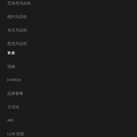
芝加哥马拉松
纽约马拉松
东京马拉松
悉尼马拉松
资源
指南
HYROX
品牌赛事
方法论
API
LLM 信息