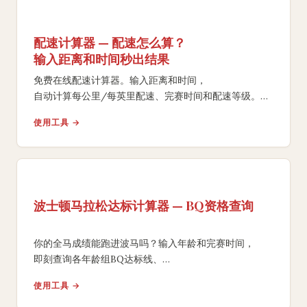
配速计算器 — 配速怎么算？
输入距离和时间秒出结果
免费在线配速计算器。输入距离和时间，
自动计算每公里/每英里配速、完赛时间和配速等级。
支持5K、10K、半马、全马及自定义距离。
使用工具 →
波士顿马拉松达标计算器 — BQ资格查询
你的全马成绩能跑进波马吗？输入年龄和完赛时间，
即刻查询各年龄组BQ达标线、
报名缓冲余量及达标所需训练配速目标。
使用工具 →