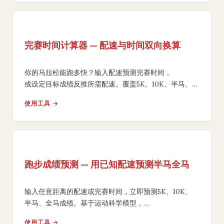
完赛时间计算器 — 配速与时间双向换算
你的马拉松能跑多快？输入配速预测完赛时间，
或设定目标成绩反推所需配速。覆盖5K、10K、半马、
全马，含负分段策略建议。
使用工具 →
跑步成绩预测 — 用已知配速预测半马全马
输入任意距离的配速或完赛时间，立即预测5K、10K、
半马、全马成绩。基于运动科学模型，
提供分段配速方案和训练目标建议。
使用工具 →