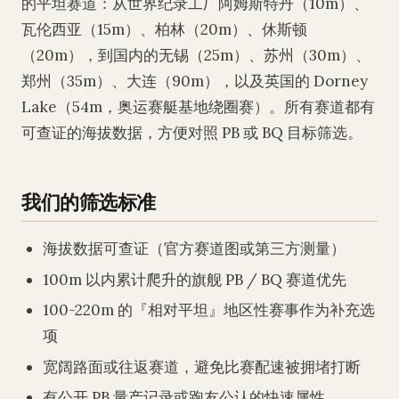
的平坦赛道：从世界纪录工厂阿姆斯特丹（10m）、
瓦伦西亚（15m）、柏林（20m）、休斯顿
（20m），到国内的无锡（25m）、苏州（30m）、
郑州（35m）、大连（90m），以及英国的 Dorney
Lake（54m，奥运赛艇基地绕圈赛）。所有赛道都有
可查证的海拔数据，方便对照 PB 或 BQ 目标筛选。
我们的筛选标准
海拔数据可查证（官方赛道图或第三方测量）
100m 以内累计爬升的旗舰 PB / BQ 赛道优先
100-220m 的『相对平坦』地区性赛事作为补充选
项
宽阔路面或往返赛道，避免比赛配速被拥堵打断
有公开 PB 量产记录或跑友公认的快速属性