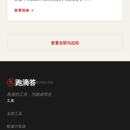
附40+跑者专属训练调整建议和常见伤病预防策略。
查看指南 →
查看全部马拉松
跑滴答
RUNDIDA
跑者的工具，为跑者而生
工具
全部工具
配速计算器