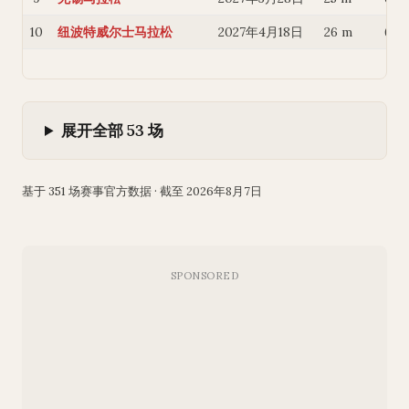
10
纽波特威尔士马拉松
2027年4月18日
26 m
6 
展开全部 53 场
基于 351 场赛事官方数据 · 截至 2026年8月7日