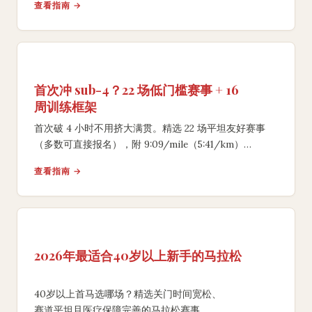
查看指南 →
首次冲 sub-4？22 场低门槛赛事 + 16
周训练框架
首次破 4 小时不用挤大满贯。精选 22 场平坦友好赛事
（多数可直接报名），附 9:09/mile（5:41/km）
配速分阶段策略与训练里程门槛。
查看指南 →
2026年最适合40岁以上新手的马拉松
40岁以上首马选哪场？精选关门时间宽松、
赛道平坦且医疗保障完善的马拉松赛事，