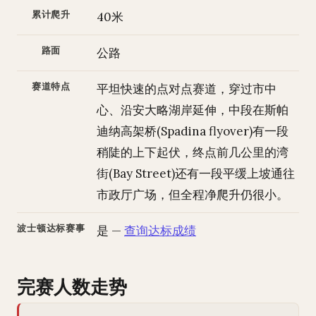
累计爬升
40米
路面
公路
赛道特点
平坦快速的点对点赛道，穿过市中
心、沿安大略湖岸延伸，中段在斯帕
迪纳高架桥(Spadina flyover)有一段
稍陡的上下起伏，终点前几公里的湾
街(Bay Street)还有一段平缓上坡通往
市政厅广场，但全程净爬升仍很小。
波士顿达标赛事
是 —
查询达标成绩
完赛人数走势