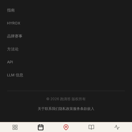
指南
HYROX
品牌赛事
方法论
API
LLM 信息
© 2026 跑滴答 版权所有
关于
联系我们
隐私政策
服务条款
嵌入