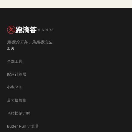
跑滴答
RUNDIDA
跑者的工具，为跑者而生
工具
全部工具
配速计算器
心率区间
最大摄氧量
马拉松倒计时
Butter Run 计算器