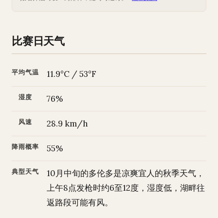
比赛日天气
平均气温
11.9°C / 53°F
湿度
76%
风速
28.9 km/h
降雨概率
55%
典型天气
10月中旬的多伦多是凉爽宜人的秋季天气，
上午8点发枪时约6至12度，湿度低，湖畔往
返路段可能有风。