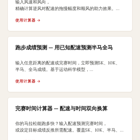
输入风速和风向，
精确计算逆风对配速的拖慢幅度和顺风的助力效果。
获取风力调整后的比赛完赛时间预测和能量消耗分析。
使用计算器 →
跑步成绩预测 — 用已知配速预测半马全马
输入任意距离的配速或完赛时间，立即预测5K、10K、
半马、全马成绩。基于运动科学模型，
提供分段配速方案和训练目标建议。
使用计算器 →
完赛时间计算器 — 配速与时间双向换算
你的马拉松能跑多快？输入配速预测完赛时间，
或设定目标成绩反推所需配速。覆盖5K、10K、半马、
全马，含负分段策略建议。