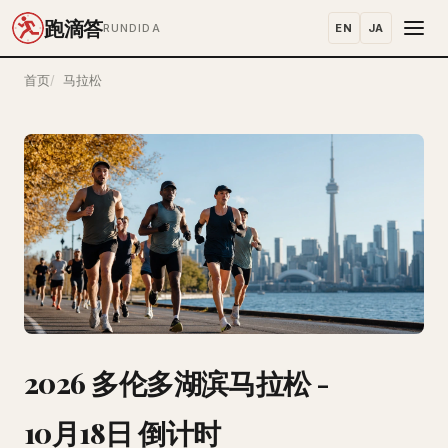
跑滴答
EN
JA
RUNDIDA
首页
马拉松
2026 多伦多湖滨马拉松 -
10月18日 倒计时