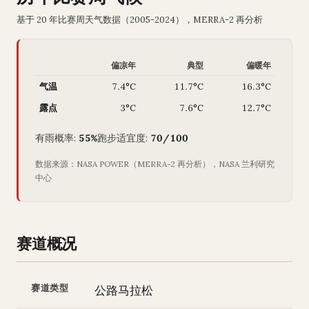
基于 20 年比赛周天气数据（2005-2024），MERRA-2 再分析
偏凉年
典型
偏暖年
气温
7.4°C
11.7°C
16.3°C
露点
3°C
7.6°C
12.7°C
有雨概率:
55%
跑步适宜度:
70/100
数据来源：NASA POWER（MERRA-2 再分析），NASA 兰利研究
中心
赛道概况
赛道类型
公路马拉松