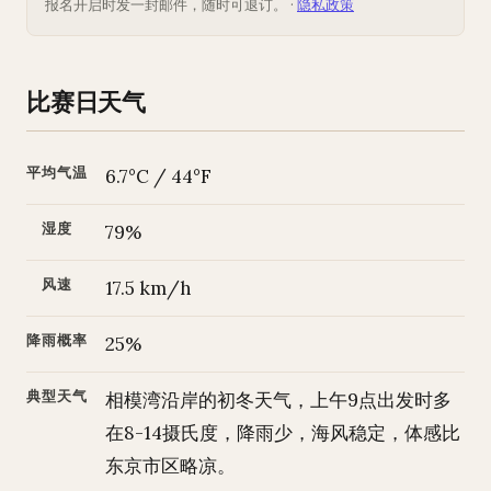
报名开启时发一封邮件，随时可退订。 ·
隐私政策
比赛日天气
平均气温
6.7°C / 44°F
湿度
79%
风速
17.5 km/h
降雨概率
25%
典型天气
相模湾沿岸的初冬天气，上午9点出发时多
在8-14摄氏度，降雨少，海风稳定，体感比
东京市区略凉。