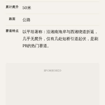
累计爬升
50米
路面
公路
赛道特点
以平坦著称：沿湘南海岸与西湘绕道折返，
几乎无爬升，仅有几处短桥引道起伏，是刷
PB的热门赛道。