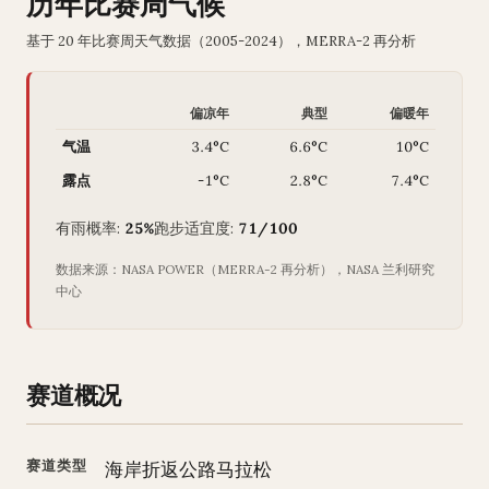
历年比赛周气候
基于 20 年比赛周天气数据（2005-2024），MERRA-2 再分析
偏凉年
典型
偏暖年
气温
3.4°C
6.6°C
10°C
露点
-1°C
2.8°C
7.4°C
有雨概率:
25%
跑步适宜度:
71/100
数据来源：NASA POWER（MERRA-2 再分析），NASA 兰利研究
中心
赛道概况
赛道类型
海岸折返公路马拉松