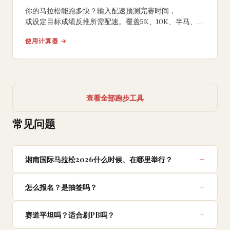
你的马拉松能跑多快？输入配速预测完赛时间，
或设定目标成绩反推所需配速。覆盖5K、10K、半马、
全马，含负分段策略建议。
使用计算器 →
查看全部跑步工具
常见问题
湘南国际马拉松2026什么时候、在哪里举行？
怎么报名？是抽签吗？
赛道平坦吗？适合刷PB吗？