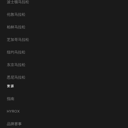
波士顿马拉松
伦敦马拉松
柏林马拉松
芝加哥马拉松
纽约马拉松
东京马拉松
悉尼马拉松
资源
指南
HYROX
品牌赛事