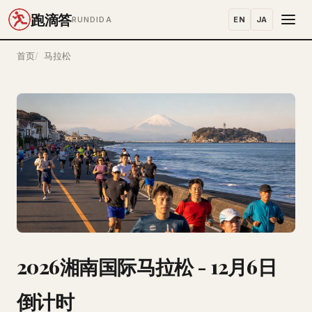
跑滴答
EN
JA
RUNDIDA
首页
马拉松
2026湘南国际马拉松 - 12月6日
倒计时