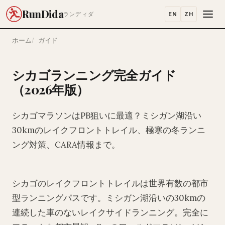
RunDida
EN
ZH
ランディダ
ホーム
ガイド
シカゴランニング完全ガイド
（2026年版）
シカゴマラソンはPB狙いに最適？ミシガン湖沿い
30kmのレイクフロントトレイル、極寒の冬ランニ
ング対策、CARA情報まで。
シカゴのレイクフロントトレイルは世界有数の都市
型ランニングパスです。ミシガン湖沿いの30kmの
連続した車のないレイクサイドランニング。完全に