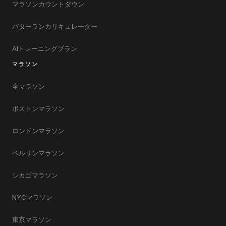
マラソンカウントダウン
バターランカリキュレーター
AIトレーニングプラン
マラソン
全マラソン
ボストンマラソン
ロンドンマラソン
ベルリンマラソン
シカゴマラソン
NYCマラソン
東京マラソン