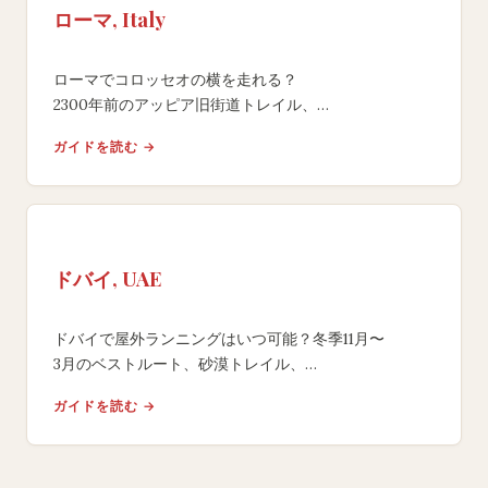
ローマ, Italy
ローマでコロッセオの横を走れる？
2300年前のアッピア旧街道トレイル、
ナゾーニ無料水飲み場の活用法、ローママラソン情報。
ガイドを読む →
ドバイ, UAE
ドバイで屋外ランニングはいつ可能？冬季11月〜
3月のベストルート、砂漠トレイル、
夏40°C超の暑さ対策、ドバイマラソン情報。
ガイドを読む →