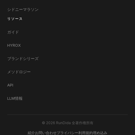
シドニーマラソン
リソース
ガイド
HYROX
ブランドシリーズ
メソドロジー
API
LLM情報
© 2026 RunDida 全著作権所有
紹介
お問い合わせ
プライバシー
利用規約
埋め込み