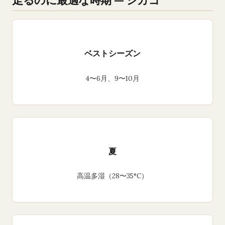
ベストシーズン
4〜6月、9〜10月
夏
高温多湿（28〜35°C）