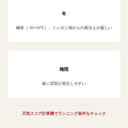
冬
極寒（-15〜0°C）、ミシガン湖からの風冷えが厳しい
梅雨
春に雷雨が発生しやすい
天気スコア計算機でランニング条件をチェック