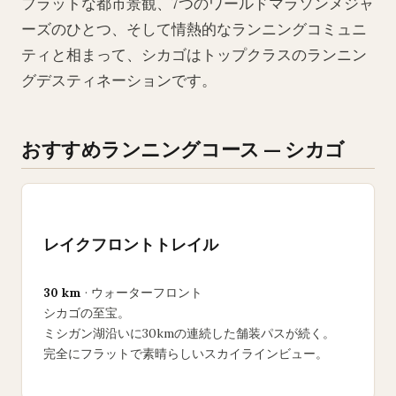
フラットな都市景観、7つのワールドマラソンメジャ
ーズのひとつ、そして情熱的なランニングコミュニ
ティと相まって、シカゴはトップクラスのランニン
グデスティネーションです。
おすすめランニングコース — シカゴ
レイクフロントトレイル
30 km
· ウォーターフロント
シカゴの至宝。
ミシガン湖沿いに30kmの連続した舗装パスが続く。
完全にフラットで素晴らしいスカイラインビュー。