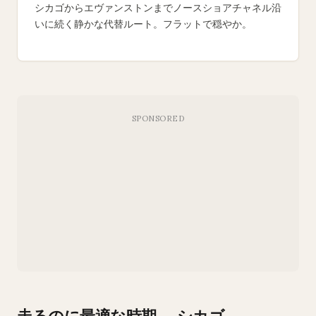
シカゴからエヴァンストンまでノースショアチャネル沿
いに続く静かな代替ルート。フラットで穏やか。
走るのに最適な時期 — シカゴ