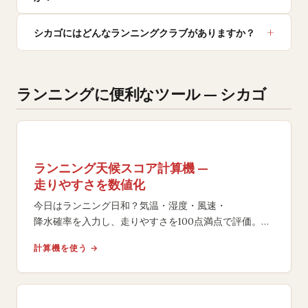
シカゴにはどんなランニングクラブがありますか？
ランニングに便利なツール — シカゴ
ランニング天候スコア計算機 —
走りやすさを数値化
今日はランニング日和？気温・湿度・風速・
降水確率を入力し、走りやすさを100点満点で評価。
ACSMガイドラインに基づく判定とアドバイスを表示し
計算機を使う →
ます。