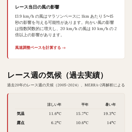
レース当日の風の影響
13.9 km/h の風はマラソンペースに 1km あたり 5〜15
秒の影響を与える可能性があります。向かい風の影響
は指数関数的に増大し、20 km/h の風は 10 km/h の 2
倍以上の影響があります。
風速調整ペースを計算する →
レース週の気候（過去実績）
過去20年のレース週の天候（2005-2024）、MERRA-2再解析による
涼しい年
平年
暑い年
気温
11.6°C
15.7°C
19.3°C
露点
6.2°C
10.6°C
14°C