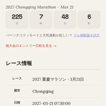
2027 Chongqing Marathon - Mar 21
225
7
48
5
日
時
分
秒
パーソナリティモードと天気連動が欲しい？
フル体験版を試す
他大会のエントリー日程を見る →
レース情報
レース
2027 重慶マラソン - 3月21日
都市
Chongqing
日程
2027-03-21 07:30:00