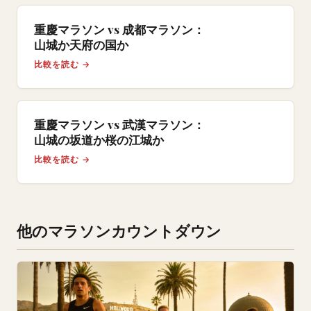
重慶マラソン vs 成都マラソン：
山城か天府の国か
比較を読む →
重慶マラソン vs 武漢マラソン：
山城の坂道か桜の江城か
比較を読む →
他のマラソンカウントダウン