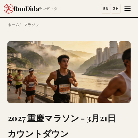
RunDida
EN
ZH
ランディダ
ホーム
マラソン
2027 重慶マラソン - 3月21日
カウントダウン