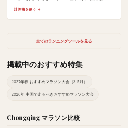
屋外運動の上限時間、
計算機を使う →
室内トレーニング代替案を提示します。
全てのランニングツールを見る
掲載中のおすすめ特集
2027年春 おすすめマラソン大会（3-5月）
2026年 中国で走るべきおすすめマラソン大会
Chongqing マラソン比較