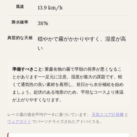
風速
13.9 km/h
降水確率
38%
典型的な天候
穏やかで霧がかかりやすく、湿度が高
い
準備すべきこと:
重慶名物の霧で早朝の視界が悪くなるこ
とがあります——足元に注意。湿度が最大の課題です。軽
くて通気性の良い素材を着用し、前日から水分補給を始め
ましょう。起伏のある地形のため、平坦なコースより体温
が上がりやすくなります。
レース週の過去平均データに基づいています。
天気スコア計算機
と
ウェアガイド
でパーソナライズされたアドバイスを。