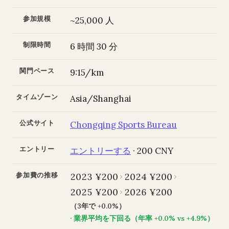
参加規模
~25,000 人
制限時間
6 時間 30 分
関門ペース
9:15/km
タイムゾーン
Asia/Shanghai
公式サイト
Chongqing Sports Bureau
エントリー
エントリーする
· 200 CNY
参加費の推移
2023 ¥200
2024 ¥200
2025 ¥200
2026 ¥200
（3年で +0.0%）
· 業界平均を下回る（年率 +0.0% vs +4.9%）