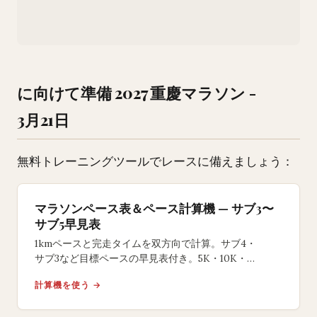
に向けて準備 2027 重慶マラソン -
3月21日
無料トレーニングツールでレースに備えましょう：
マラソンペース表＆ペース計算機 — サブ3〜
サブ5早見表
1kmペースと完走タイムを双方向で計算。サブ4・
サブ3など目標ペースの早見表付き。5K・10K・
ハーフ・フルマラソン対応の無料ツール。
計算機を使う →