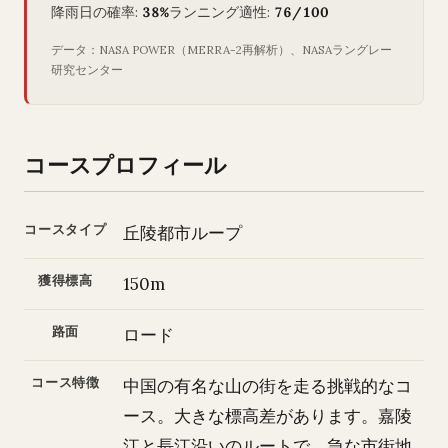
降雨日の確率:
38%
ランニング適性:
76/100
データ：NASA POWER（MERRA-2再解析）、NASAラングレー
研究センター
コースプロフィール
コースタイプ
丘陵都市ループ
獲得標高
150m
路面
ロード
コース特徴
中国の有名な山の街を走る挑戦的なコ
ース。大きな標高差があります。嘉陵
江と長江沿いのルートで、急な市街地