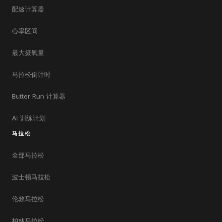
配速计算器
心率区间
最大摄氧量
马拉松倒计时
Butter Run 计算器
AI 训练计划
马拉松
全部马拉松
波士顿马拉松
伦敦马拉松
柏林马拉松