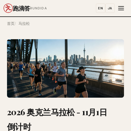
跑滴答
EN
JA
RUNDIDA
首页
马拉松
2026 奥克兰马拉松 - 11月1日
倒计时