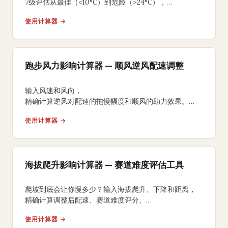
7级评估从最佳（<10°C）到危险（>24°C），
附完赛时间差值和高湿补水方案。
使用计算器 →
跑步风力影响计算器 — 顺风逆风配速调整
输入风速和风向，
精确计算逆风对配速的拖慢幅度和顺风的助力效果。
获取风力调整后的比赛完赛时间预测和能量消耗分析。
使用计算器 →
海拔爬升影响计算器 — 赛道难度评估工具
爬坡到底会让你慢多少？输入海拔爬升、下降和距离，
精确计算调整后配速、赛道难度评分、
等效平路距离和额外能量消耗。
使用计算器 →