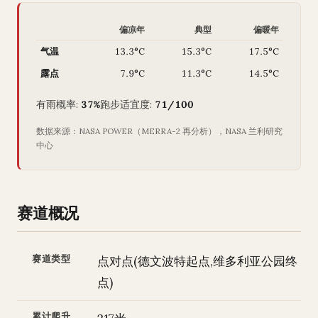
偏凉年
典型
偏暖年
气温
13.3°C
15.3°C
17.5°C
露点
7.9°C
11.3°C
14.5°C
有雨概率:
37%
跑步适宜度:
71/100
数据来源：NASA POWER（MERRA-2 再分析），NASA 兰利研究
中心
赛道概况
赛道类型
点对点(德文波特起点,维多利亚公园终
点)
累计爬升