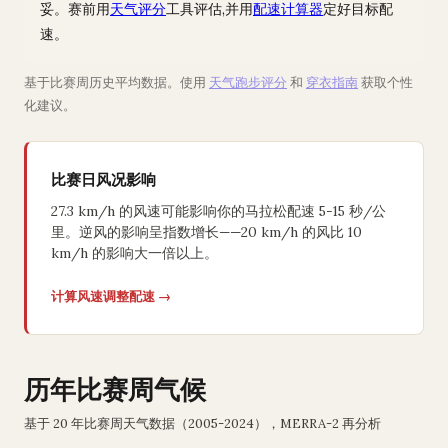
妥。赛前用
天气评分
工具评估,并用
配速计算器
定好目标配
速。
基于比赛周历史平均数据。使用
天气跑步评分
和
穿衣指南
获取个性
化建议。
比赛日风况影响
27.3 km/h 的风速可能影响你的马拉松配速 5-15 秒/公
里。逆风的影响呈指数增长——20 km/h 的风比 10
km/h 的影响大一倍以上。
计算风速调整配速 →
历年比赛周气候
基于 20 年比赛周天气数据（2005-2024），MERRA-2 再分析