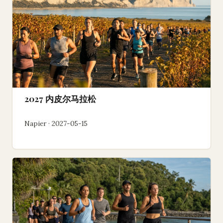
2027 内皮尔马拉松
Napier · 2027-05-15