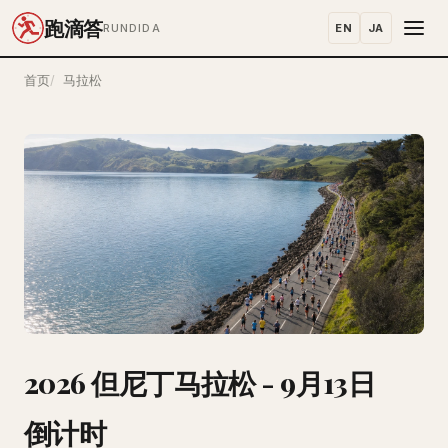
跑滴答
EN
JA
RUNDIDA
首页
马拉松
2026 但尼丁马拉松 - 9月13日
倒计时