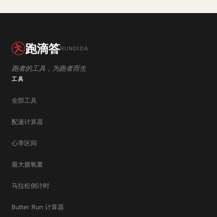
跑滴答
RUNDIDA
跑者的工具，为跑者而生
工具
全部工具
配速计算器
心率区间
最大摄氧量
马拉松倒计时
Butter Run 计算器