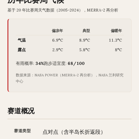
基于 20 年比赛周天气数据（2005-2024），MERRA-2 再分析
偏凉年
典型
偏暖年
气温
6.9°C
8.9°C
11.3°C
露点
2.9°C
5.8°C
8°C
有雨概率:
34%
跑步适宜度:
68/100
数据来源：NASA POWER（MERRA-2 再分析），NASA 兰利研究
中心
赛道概况
赛道类型
点对点（含半岛长折返段）