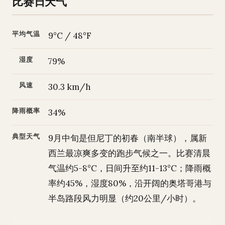
比赛日天气
平均气温
9°C / 48°F
湿度
79%
风速
30.3 km/h
降雨概率
34%
典型天气
9月中旬是但尼丁的初春（南半球），属新
西兰最凉爽多变的跑步气候之一。比赛清晨
气温约5-8°C，日间升至约11-13°C；降雨概
率约45%，湿度80%，沿开阔的奥塔哥港与
半岛路段风力明显（约20公里/小时）。