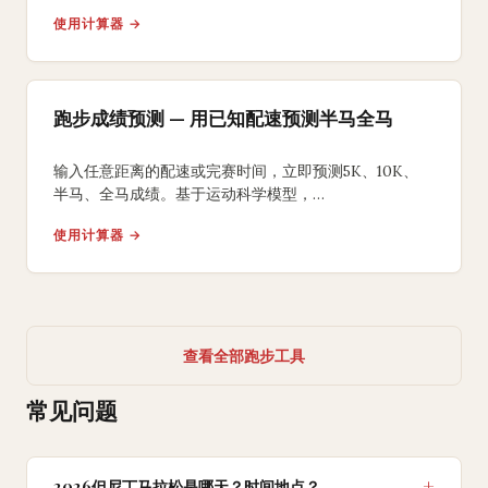
获取风力调整后的比赛完赛时间预测和能量消耗分析。
使用计算器 →
跑步成绩预测 — 用已知配速预测半马全马
输入任意距离的配速或完赛时间，立即预测5K、10K、
半马、全马成绩。基于运动科学模型，
提供分段配速方案和训练目标建议。
使用计算器 →
查看全部跑步工具
常见问题
2026但尼丁马拉松是哪天？时间地点？