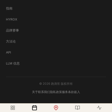
指南
HYROX
品牌赛事
方法论
API
LLM 信息
© 2026 跑滴答 版权所有
关于
联系我们
隐私政策
服务条款
嵌入