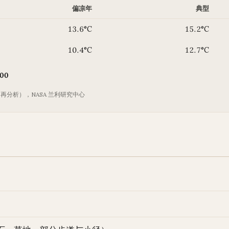
偏凉年
典型
13.6°C
15.2°C
10.4°C
12.7°C
00
2 再分析），NASA 兰利研究中心