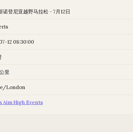
 斯诺登尼亚越野马拉松 - 7月12日
eris
07-12 08:30:00
时
3/公里
pe/London
s Aim High Events