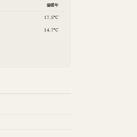
偏暖年
17.5°C
14.7°C