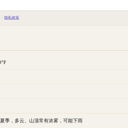
 ·
隐私政策
0°F
夏季，多云、山顶常有浓雾，可能下雨