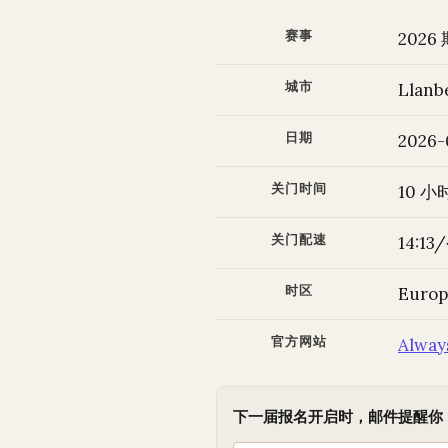
赛事
2026
城市
Llanb
日期
2026-
关门时间
10 小
关门配速
14:1
时区
Euro
官方网站
Alway
下一届报名开启时，邮件提醒你