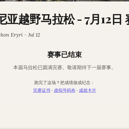
登尼亚越野马拉松 - 7月12
on Eryri - Jul 12
赛事已结束
本届马拉松已圆满完赛。敬请期待下一届赛事。
跑完了这场？把成绩做成纪念：
完赛证书
·
虚拟号码布
·
成就卡片