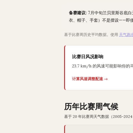
备赛建议:
7月中旬兰贝里斯谷底白天
衣、帽子、手套）不是摆设——即
基于比赛周历史平均数据。使用
天气跑
比赛日风况影响
23.7 km/h 的风速可能影响你的
计算风速调整配速 →
历年比赛周气候
基于 20 年比赛周天气数据（2005-2024