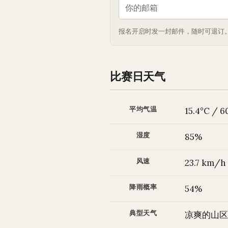
报名开启时发一封邮件，随时可退订。
比赛日天气
平均气温
15.4°C / 6
湿度
85%
风速
23.7 km/h
降雨概率
54%
典型天气
凉爽的山区