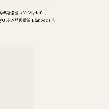
斯诺登（Yr Wyddfa，
PyG 步道登顶后沿 Llanberis 步