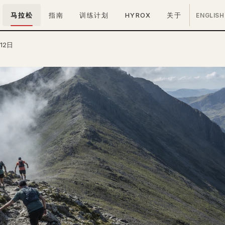
马拉松
指南
训练计划
HYROX
关于
ENGLISH
12日