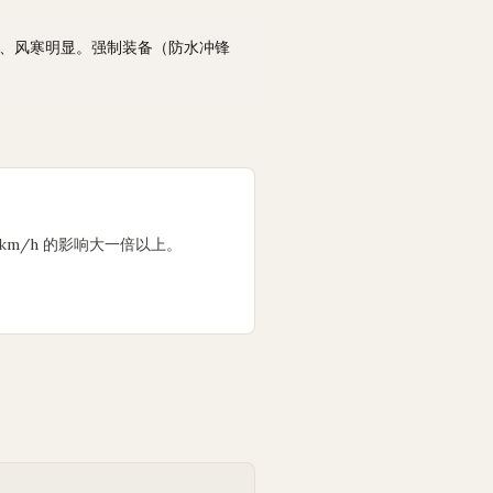
雾中、风寒明显。强制装备（防水冲锋
0 km/h 的影响大一倍以上。