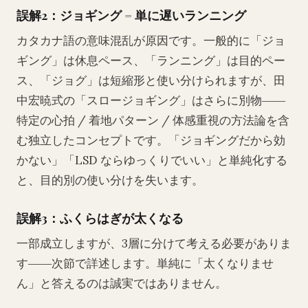
誤解2：ジョギング = 単に遅いランニング
カタカナ語の意味混乱が原因です。一般的に「ジョ
ギング」は休息ペース、「ランニング」は目的ペー
ス、「ジョグ」は短縮形と使い分けられますが、田
中宏暁式の「スロージョギング」はさらに別物――
特定の心拍 / 着地パターン / 体感重視の方法論を含
む独立したコンセプトです。「ジョギングだから効
かない」「LSD ならゆっくりでいい」と単純化する
と、目的別の使い分けを失います。
誤解3：ふくらはぎが太くなる
一部成立しますが、3層に分けて考える必要がありま
す――次節で詳述します。単純に「太くなりませ
ん」と答えるのは誠実ではありません。