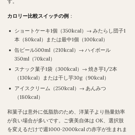
す。
カロリー比較スイッチの例
：
ショートケーキ1個（350kcal）→ みたらし団子1
本（80kcal）または最中1個（100kcal）
缶ビール500ml（210kcal）→ ハイボール
350ml（70kcal）
スナック菓子1袋（300kcal）→ 焼き芋1/2本
（130kcal）または干し芋30g（90kcal）
アイスクリーム（250kcal）→ あんみつ
（180kcal）
和菓子は意外に低脂肪のため、洋菓子より熱量効率
が良い場合が多いです。ご褒美自体は OK、選択肢
を変えるだけで週1000-2000kcal の赤字が生まれま