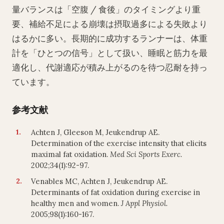
量バランスは「空腹 / 食後」のタイミングより重
要、補給不足による崩壊は摂取過多による失敗より
はるかに多い。長期的に成功するランナーは、体重
計を「ひとつの信号」として扱い、睡眠と筋力を最
適化し、代謝適応が積み上がるのを待つ忍耐を持っ
ています。
参考文献
Achten J, Gleeson M, Jeukendrup AE.
Determination of the exercise intensity that elicits
maximal fat oxidation.
Med Sci Sports Exerc.
2002;34(1):92-97.
Venables MC, Achten J, Jeukendrup AE.
Determinants of fat oxidation during exercise in
healthy men and women.
J Appl Physiol.
2005;98(1):160-167.