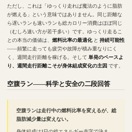
ただし、これは「ゆっくり走れば魔法のように脂肪
が燃える」という意味ではありません。同じ距離な
ら遅いランも速いランも総カロリー消費はほぼ同じ
（むしろ速い方が若干多い）です。ゆっくり走るこ
との本当の価値は、
燃料比率の最適化
と
持続可能性
――頻繁に走っても疲労や故障が積み重なりにく
く、週間走行距離を稼げる。そして
単発のペースよ
り、週間走行距離こそが身体組成変化の主因
です。
空腹ラン――科学と安全の二段回答
空腹ランは走行中の燃料比率を変えるが、総
脂肪減少量は変えない。
身体組成は1日の総エネルギー赤字で決ま