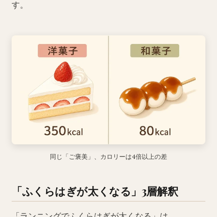
す。
同じ「ご褒美」、カロリーは4倍以上の差
「ふくらはぎが太くなる」3層解釈
「ランニングでふくらはぎが太くなる」は