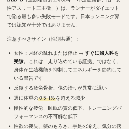
性アスリート三主徴」）は、ランナーがダイエット
で陥る最も多い失敗モードです。日本ランニング界
では認知が十分ではありません。
注意すべきサイン（性別共通）：
女性：月経の乱れまたは停止 →
すぐに婦人科を
受診
。これは「走り込めている証拠」ではなく、
身体が生殖機能を抑制してエネルギーを節約して
いる警告です
反復する疲労骨折、傷の治りが異常に遅い
週に体重の
0.5-1%
を超える減少
慢性的な疲労、睡眠の質の低下、トレーニングパ
フォーマンスの不可解な低下
性欲の喪失、髪のもろさ、手足の冷え、気分の落