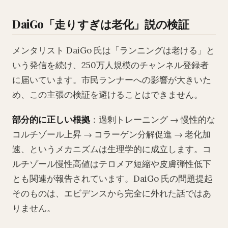
DaiGo「走りすぎは老化」説の検証
メンタリスト DaiGo 氏は「ランニングは老ける」と
いう発信を続け、250万人規模のチャンネル登録者
に届いています。市民ランナーへの影響が大きいた
め、この主張の検証を避けることはできません。
部分的に正しい根拠
：過剰トレーニング → 慢性的な
コルチゾール上昇 → コラーゲン分解促進 → 老化加
速、というメカニズムは生理学的に成立します。コ
ルチゾール慢性高値はテロメア短縮や皮膚弾性低下
とも関連が報告されています。DaiGo 氏の問題提起
そのものは、エビデンスから完全に外れた話ではあ
りません。