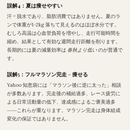
誤解4：夏は痩せやすい
汗 = 脱水であり、脂肪消費ではありません。夏のラ
ンで体重が1-2kg 落ちて見えるのはほぼ水分です。
むしろ高温は心血管負荷を増やし、走行可能時間を
縮め、結果として有効な週間走行距離を削ります。
長期的には夏の減量効率は
春秋より低い
のが普通で
す。
誤解5：フルマラソン完走 = 痩せる
Yahoo 知恵袋には「マラソン後に逆に太った」相談
が多数あります。完走後の補給過多、レース疲労に
よる日常活動量の低下、達成感によるご褒美過多
――これらが重なります。マラソン完走は身体組成
変化の保証ではありません。