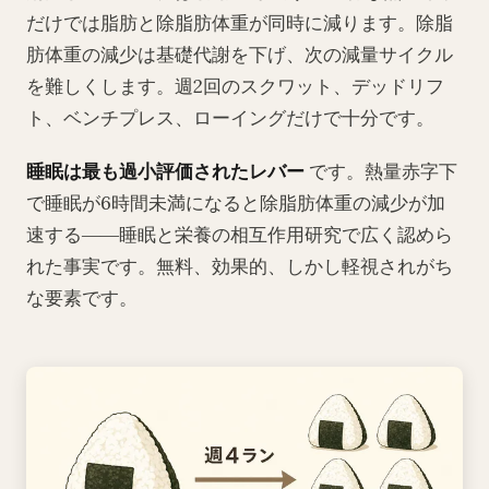
だけでは脂肪と除脂肪体重が同時に減ります。除脂
肪体重の減少は基礎代謝を下げ、次の減量サイクル
を難しくします。週2回のスクワット、デッドリフ
ト、ベンチプレス、ローイングだけで十分です。
睡眠は最も過小評価されたレバー
です。熱量赤字下
で睡眠が6時間未満になると除脂肪体重の減少が加
速する――睡眠と栄養の相互作用研究で広く認めら
れた事実です。無料、効果的、しかし軽視されがち
な要素です。