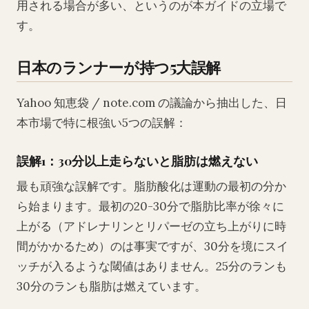
用される場合が多い、というのが本ガイドの立場で
す。
日本のランナーが持つ5大誤解
Yahoo 知恵袋 / note.com の議論から抽出した、日
本市場で特に根強い5つの誤解：
誤解1：30分以上走らないと脂肪は燃えない
最も頑強な誤解です。脂肪酸化は運動の最初の分か
ら始まります。最初の20-30分で脂肪比率が徐々に
上がる（アドレナリンとリパーゼの立ち上がりに時
間がかかるため）のは事実ですが、30分を境にスイ
ッチが入るような閾値はありません。25分のランも
30分のランも脂肪は燃えています。