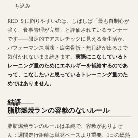
ち込み
RED-S に陥りやすいのは、しばしば「最も自制心が
強く、食事管理が完璧」と評価されているランナー
です――限定的でアスレチックに見える食生活が、
パフォーマンス崩壊・疲労骨折・無月経が出るまで
気付かれないまま続きます。
実際にこなしているト
レーニング量のためにエネルギーを補給するのであ
って、こなしたいと思っているトレーニング量のた
めではありません。
結語――
脂肪燃焼ランの容赦のないルール
脂肪燃焼ランのルールは単純で、容赦がありませ
ん：週間走行距離は単発ペースより重要、1日の総熱