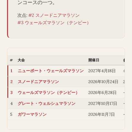
ンコースの一つ。
次点:
#2 スノードニアマラソン
#3 ウェールズマラソン（テンビー）
#
大会
開催日
参加
1
ニューポート・ウェールズマラソン
2027年4月18日
4,0
2
スノードニアマラソン
2026年10月24日
2,80
3
ウェールズマラソン（テンビー）
2026年6月28日
—
4
グレート・ウェルシュマラソン
2027年10月17日
—
5
ガワーマラソン
2026年11月7日
—