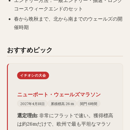
エントリー方法：一般エントリー・抽選・ロング
コースウィークエンドのセット
春から晩秋まで、北から南までのウェールズの開
催時期
おすすめピック
イチオシの大会
ニューポート・ウェールズマラソン
2027年4月18日
累積標高 26 m
関門 6時間
選定理由:
非常にフラットで速い。獲得標高
は約26mだけで、欧州で最も平坦なマラソ