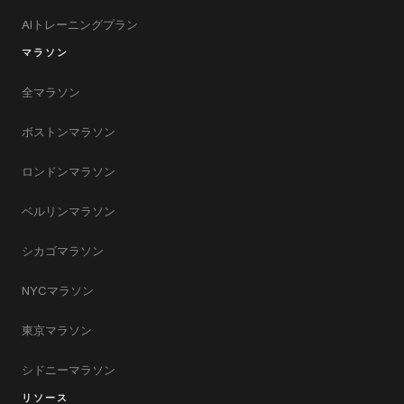
AIトレーニングプラン
マラソン
全マラソン
ボストンマラソン
ロンドンマラソン
ベルリンマラソン
シカゴマラソン
NYCマラソン
東京マラソン
シドニーマラソン
リソース