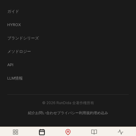
ガイド
HYROX
ブランドシリーズ
メソドロジー
API
LLM情報
© 2026 RunDida 全著作権所有
紹介
お問い合わせ
プライバシー
利用規約
埋め込み