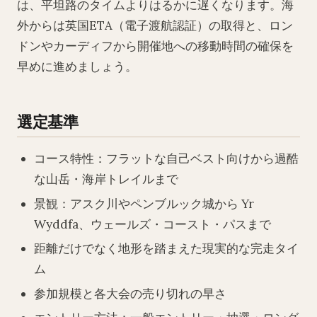
は、平坦路のタイムよりはるかに遅くなります。海
外からは英国ETA（電子渡航認証）の取得と、ロン
ドンやカーディフから開催地への移動時間の確保を
早めに進めましょう。
選定基準
コース特性：フラットな自己ベスト向けから過酷
な山岳・海岸トレイルまで
景観：アスク川やペンブルック城から Yr
Wyddfa、ウェールズ・コースト・パスまで
距離だけでなく地形を踏まえた現実的な完走タイ
ム
参加規模と各大会の売り切れの早さ