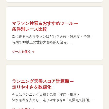
マラソン検索＆おすすめツール —
条件別レース比較
次に走るべきマラソンはどれ？天候・難易度・予算・
時期で30以上の世界大会を絞り込み、
マッチスコア付きで最適レースを提案。
ツールを使う →
ランニング天候スコア計算機 —
走りやすさを数値化
今日はランニング日和？気温・湿度・風速・
降水確率を入力し、走りやすさを100点満点で評価。
ACSMガイドラインに基づく判定とアドバイスを表示し