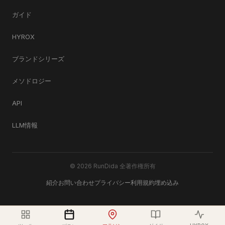
ガイド
HYROX
ブランドシリーズ
メソドロジー
API
LLM情報
© 2026 RunDida 全著作権所有
紹介
お問い合わせ
プライバシー
利用規約
埋め込み