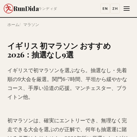
RunDida
EN
ZH
ランディダ
ホーム
マラソン
イギリス 初マラソン おすすめ
2026：抽選なし9選
イギリスで初マラソンを選ぶなら。抽選なし・先着
順の9大会を厳選。関門6-7時間、平坦から緩やかな
コース、手厚い沿道の応援。マンチェスター、ブラ
イトン他。
初マラソンは、確実にエントリーでき、無理なく完
走できる大会を選ぶのが正解で、何年も抽選運に賭