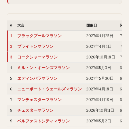
#
大会
開催日
関門
1
ブラックプールマラソン
2027年4月25日
7時
2
ブライトンマラソン
2027年4月4日
7時
3
ヨークシャーマラソン
2026年10月18日
7時
4
ミルトン・キーンズマラソン
2027年5月3日
6.5
5
エディンバラマラソン
2027年5月30日
6.5
6
ニューポート・ウェールズマラソン
2027年4月18日
6時
7
マンチェスターマラソン
2027年4月18日
6時
8
チェスターマラソン
2026年10月11日
6時
9
ベルファストシティマラソン
2027年5月2日
6時