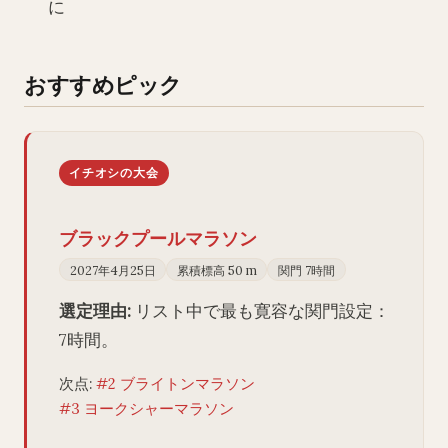
に
おすすめピック
イチオシの大会
ブラックプールマラソン
2027年4月25日
累積標高 50 m
関門 7時間
選定理由:
リスト中で最も寛容な関門設定：
7時間。
次点:
#2 ブライトンマラソン
#3 ヨークシャーマラソン